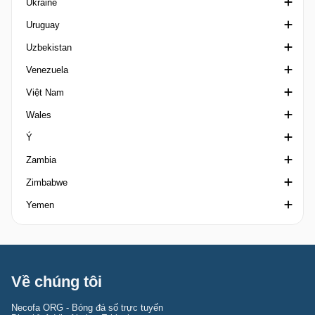
Ukraine
Pacific Games
Presidents Cup
Cúp quốc gia Úc
Ngoại hạng Uganda
Uruguay
Pan American Games
Pro League United Arab Emirates
A-League Nữ
Cup Ukraine
Uzbekistan
Premier League Asia Trophy
Super Cup United Arab Emirates
Capital Territory NPL
Druha Liga
VĐQG Uruguay
Venezuela
Premier League International Cup
Capital Territory NPL 2
Ngoại hạng Ukraina
Copa Uruguay
Cup Uzbekistan
Việt Nam
Qatar-UAE Super Cup
FQPL 3 Metro
Siêu Cúp Ukraina
Segunda Division Uruguay
Pro League Uzbekistan
VĐQG Venezuela
Wales
SAFF Championship
New South Wales NPL
Persha Liga
Super Copa Uruguay
VĐQG Uzbekistan
Copa Venezuela
Siêu Cúp Việt Nam
Ý
SheBelieves Cup
NNSW League 1
U19 League
Super Cup Uzbekistan
Segunda Division Venezuela
V-League
FAW Championship
Zambia
South American Youth Games
Northern NSW NPL
U21 League
Supercopa Venezuela
Hạng nhất Quốc gia
Ngoại hạng xứ Wales
Campionato Primavera 1
Zimbabwe
Southeast Asian Games
Northern Territory Premier League
Cup Quốc Gia Việt Nam
League Cup Wales
Campionato Primavera 2
Ngoại hạng Zambia
Yemen
The Atlantic Cup
NSW League One
Welsh Cup
Coppa Italia
Ngoại hạng Zimbabwe
Tipsport Malta Cup
Queensland NPL
Coppa Italia Primavera
Yemeni League
Tournoi Maurice Revello
Queensland Premier League
Coppa Italia Serie C
U20 Arab Championship
South Australia NPL Australia
Coppa Italia Serie D
Về chúng tôi
UAE-Qatar Super Shield
South Australia State League 1
Coppa Italia Women
Necofa ORG - Bóng đá số trực tuyến