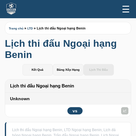
☰
»
»
Lịch thi đấu Ngoại hạng Benin
Trang chủ
LTD
Lịch thi đấu Ngoại hạng
Benin
Kết Quả
Bảng Xếp Hạng
Lịch Thi Đấu
Lịch thi đấu Ngoại hạng Benin
Unknown
vs
Lịch thi đấu Ngoại hạng Benin, LTD Ngoại hạng Benin, Lịch đá
bóng Ngoại hạng Benin, Trận đấu Ngoại hạng Benin, Lịch Ngoại