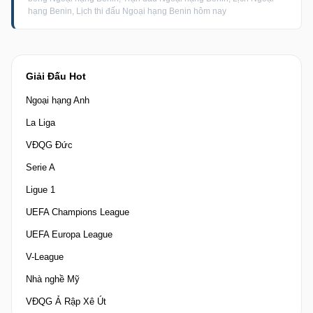
hạng Benin, Lịch thi đấu Ngoại hạng Benin hôm nay
Giải Đấu Hot
Ngoại hạng Anh
La Liga
VĐQG Đức
Serie A
Ligue 1
UEFA Champions League
UEFA Europa League
V-League
Nhà nghề Mỹ
VĐQG Ả Rập Xê Út