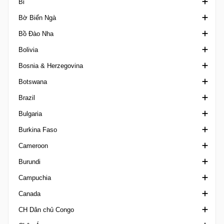
Bỉ
U18 Premier League
Siêu Cúp Belarus
Ngoại hạng Bhutan
Bờ Biển Ngà
Women’s FA Community Shield
Reserve League Belarus
Super League Bhutan
Giải hạng Nhì Bỉ
Bồ Đào Nha
Women's FA Cup
Cúp Bóng đá Bỉ
VĐQG Bờ Biển Ngà
Bolivia
Women's Super League
First Amateur Division
1a Divisao Women
Bosnia & Herzegovina
WSL 2
First Division A
Campeonato de Portugal Prio
Cúp bóng đá Bolivia
Botswana
VĐQG Bỉ
Juniores U19
Giải hạng nhất Bolivia
Ngoại hạng Bosnia và Herzegovina
Brazil
Provincial
Liga 3 Portugal
Nacional B Bolivia
Cúp bóng đá Bosna và Hercegovina
Ngoại hạng Botswana
Bulgaria
Second Amateur Division
VĐQG Bồ Đào Nha
Torneo Amistoso de Verano
Premijer Liga
Acreano
Burkina Faso
Super Cup Belgium
Liga Revelacao U23
Alagoano 1
Cúp Bóng đá Bulgaria
Cameroon
Super League Belgium
Siêu Cúp Bồ Đào Nha
Alagoano 2
Hạng Nhất Bulgaria
Ligue 1 Burkina Faso
Burundi
Third Amateur Division
Segunda Liga
Alagoano U20
Hạng Nhì Bulgaria
VĐQG Cameroon
Campuchia
Taca da Liga
Amapaense Brazil
Hạng Ba Bulgaria
Siêu Cúp Cameroon
Ligue A
Canada
Taca de Portugal
Amazonense 1
Super Cup Bulgaria
Elite Two
Ngoại hạng Campuchia
CH Dân chủ Congo
Taca Revelacao U23
Amazonense 2
Hun Sen Cup
Ngoại hạng Canada