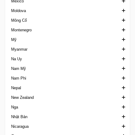
Mexico
Paulista A2
Ngoại hạng Malta
Mauritian League
Moldova
Paulista A3
FA Trophy Malta
Copa MX
Mông Cổ
Paulista A4
Super Cup Malta
Copa por Mexico
Cupa Moldova
Montenegro
Paulista Série B
VĐQG Mexico
VĐQG Moldova
Ngoại hạng Mông Cổ
Mỹ
Paulista U20
Liga de Expansion MX
Liga 1 Moldova
Siêu Cúp Mông Cổ
VĐQG Montenegro
Myanmar
Pernambucano 1
Liga MX Femenil
Cup Montenegro
Nhà nghề Mỹ
Na Uy
Pernambucano 2
Liga Premier Serie A
Second League Montenegro
MLS All-Star
VĐQG Myanmar
Nam Mỹ
Pernambucano 3
Liga Premier Serie B
MLS Next Pro
1. Division Norway
Nam Phi
Pernambucano U20
Supercopa MX
NASL
1. Division Women
CONMEBOL Copa America
Nepal
Piauiense
U20 League
NISA
2. Division Norway
CONMEBOL Copa America Femenina
1st Division South Africa
New Zealand
Potiguar 1
U23 League
NPSL
VĐQG Na Uy
CONMEBOL Libertadores
8 Cup
A Division
Nga
Potiguar 2
NWSL
3. Division Norway
CONMEBOL Libertadores Femenina
Cup South Africa
VĐQG New Zealand
Nhật Bản
Potiguar U20
NWSL Challenge Cup
Nasjonal U19 Champions League
CONMEBOL Libertadores U20
Diski Challenge
Chatham Cup
Ngoại hạng Crimea
Nicaragua
Primeira Liga Brazil
NWSL Fall Series
NM Cupen
CONMEBOL Pre-Olympic Tournament
Diski Shield
Premiership New Zealand
Cup Russia
Cúp Hoàng đế Nhật Bản