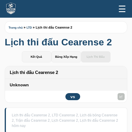
☰
»
»
Lịch thi đấu Cearense 2
Trang chủ
LTD
Lịch thi đấu Cearense 2
Kết Quả
Bảng Xếp Hạng
Lịch Thi Đấu
Lịch thi đấu Cearense 2
Unknown
vs
Lịch thi đấu Cearense 2, LTD Cearense 2, Lịch đá bóng Cearense
2, Trận đấu Cearense 2, Lịch Cearense 2, Lịch thi đấu Cearense 2
hôm nay