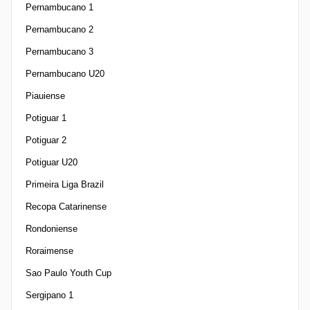
Pernambucano 1
Pernambucano 2
Pernambucano 3
Pernambucano U20
Piauiense
Potiguar 1
Potiguar 2
Potiguar U20
Primeira Liga Brazil
Recopa Catarinense
Rondoniense
Roraimense
Sao Paulo Youth Cup
Sergipano 1