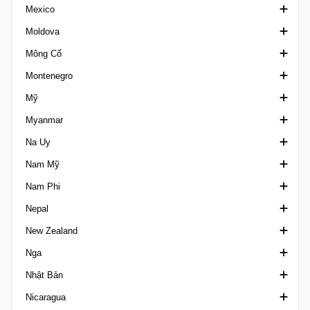
Mexico
Paulista A2
Ngoại hạng Malta
Mauritian League
Moldova
Paulista A3
FA Trophy Malta
Copa MX
Mông Cổ
Paulista A4
Super Cup Malta
Copa por Mexico
Cupa Moldova
Montenegro
Paulista Série B
VĐQG Mexico
VĐQG Moldova
Ngoại hạng Mông Cổ
Mỹ
Paulista U20
Liga de Expansion MX
Liga 1 Moldova
Siêu Cúp Mông Cổ
VĐQG Montenegro
Myanmar
Pernambucano 1
Liga MX Femenil
Cup Montenegro
Nhà nghề Mỹ
Na Uy
Pernambucano 2
Liga Premier Serie A
Second League Montenegro
MLS All-Star
VĐQG Myanmar
Nam Mỹ
Pernambucano 3
Liga Premier Serie B
MLS Next Pro
1. Division Norway
Nam Phi
Pernambucano U20
Supercopa MX
NASL
1. Division Women
CONMEBOL Copa America
Nepal
Piauiense
U20 League
NISA
2. Division Norway
CONMEBOL Copa America Femenina
1st Division South Africa
New Zealand
Potiguar 1
U23 League
NPSL
VĐQG Na Uy
CONMEBOL Libertadores
8 Cup
A Division
Nga
Potiguar 2
NWSL
3. Division Norway
CONMEBOL Libertadores Femenina
Cup South Africa
VĐQG New Zealand
Nhật Bản
Potiguar U20
NWSL Challenge Cup
Nasjonal U19 Champions League
CONMEBOL Libertadores U20
Diski Challenge
Chatham Cup
Ngoại hạng Crimea
Nicaragua
Primeira Liga Brazil
NWSL Fall Series
NM Cupen
CONMEBOL Pre-Olympic Tournament
Diski Shield
Premiership New Zealand
Cup Russia
Cúp Hoàng đế Nhật Bản