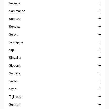
Rwanda
Ykkonen
National 2
QFA Cup
Siêu Cúp Faroe
Algarve Cup
Cupa Romaniei
San Marino
Ykkoscup Finland
National 3
Second Division
Logmanssteypid
Arab Club Champions Cup
VĐQG Romania
VĐQG Rwanda
Scotland
Ykkosliiga
Premiere Ligue
Stars League
Arab Cup
Liga 1 Feminin
VĐQG San Marino
Senegal
Trophée des Champions
Cúp bóng đá châu Phi
Liga II
Coppa Titano
Challenge Cup Scotland
Serbia
CAC Games
Liga III
Super Cup San Marino
Championship Scotland
Ligue 1 Senegal
Singapore
Campeones Cup
Supercupa
Highland / Lowland
Cup Serbia
Síp
Caribbean Cup
League Cup Scotland
Prva Liga
Cup Singapore
Slovakia
Giao hữu câu lạc bộ
League One Scotland
VĐQG Serbia
VĐQG Singapore
Hạng nhất Síp
Slovenia
China Cup
Ngoại hạng Scotland
Srpska Liga
League Cup Singapore
Hạng nhì Síp
VĐQG Slovakia
Somalia
Club Friendlies Women
League Two Scotland
Hạng ba Síp
2. liga Slovakia
1. SNL
Sudan
CONMEBOL/UEFA Finalissima
Scottish Cup
Siêu Cup Síp
3. liga Slovakia
2. SNL
hạng Nhất Somalia
Syria
COTIF Tournament
SWF Scottish Cup
Cup Cyprus
Cup Slovakia
3. SNL
Ngoại hạng Sudan
Tajikistan
Emirates Cup
SWPL Cup
I Liga Women
Cup Slovenia
Ngoại hạng Syria
Surinam
FIFA Confederations Cup
VĐQG Tajikistan