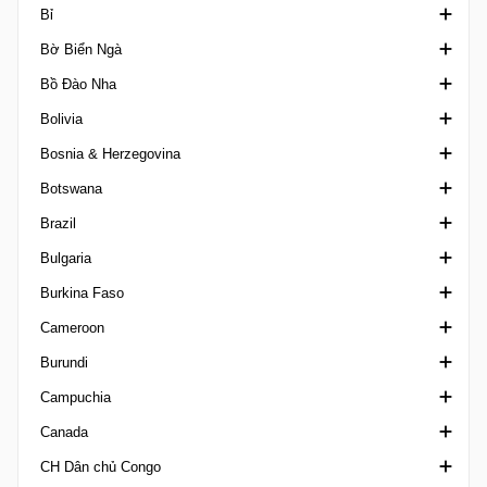
Bỉ
U18 Premier League
Siêu Cúp Belarus
Ngoại hạng Bhutan
Bờ Biển Ngà
Women’s FA Community Shield
Reserve League Belarus
Super League Bhutan
Giải hạng Nhì Bỉ
Bồ Đào Nha
Women's FA Cup
Cúp Bóng đá Bỉ
VĐQG Bờ Biển Ngà
Bolivia
Women's Super League
First Amateur Division
1a Divisao Women
Bosnia & Herzegovina
WSL 2
First Division A
Campeonato de Portugal Prio
Cúp bóng đá Bolivia
Botswana
VĐQG Bỉ
Juniores U19
Giải hạng nhất Bolivia
Ngoại hạng Bosnia và Herzegovina
Brazil
Provincial
Liga 3 Portugal
Nacional B Bolivia
Cúp bóng đá Bosna và Hercegovina
Ngoại hạng Botswana
Bulgaria
Second Amateur Division
VĐQG Bồ Đào Nha
Torneo Amistoso de Verano
Premijer Liga
Acreano
Burkina Faso
Super Cup Belgium
Liga Revelacao U23
Alagoano 1
Cúp Bóng đá Bulgaria
Cameroon
Super League Belgium
Siêu Cúp Bồ Đào Nha
Alagoano 2
Hạng Nhất Bulgaria
Ligue 1 Burkina Faso
Burundi
Third Amateur Division
Segunda Liga
Alagoano U20
Hạng Nhì Bulgaria
VĐQG Cameroon
Campuchia
Taca da Liga
Amapaense Brazil
Hạng Ba Bulgaria
Siêu Cúp Cameroon
Ligue A
Canada
Taca de Portugal
Amazonense 1
Super Cup Bulgaria
Elite Two
Ngoại hạng Campuchia
CH Dân chủ Congo
Taca Revelacao U23
Amazonense 2
Hun Sen Cup
Ngoại hạng Canada