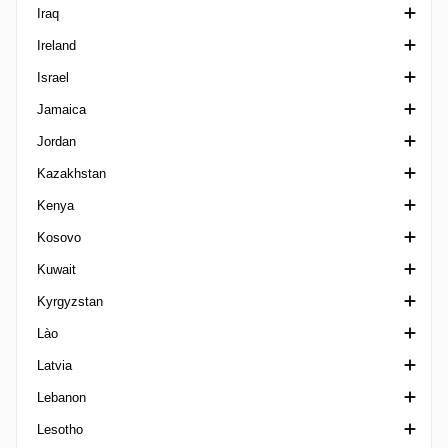
Iraq
Estadual Junior U20
U19 Divisie 1
HKPL Cup
Hạng Nhì Hy Lạp
2. Deild
Liga 2 Indonesia
Azadegan League
Ireland
Gaucho 1
U21 Divisie 1 Netherlands
Gamma Ethniki
Besta deild Women
Piala Indonesia
VĐQG Iran
VĐQG I-rắc
Israel
Gaucho 2
Cup Iceland
Piala Presiden
Siêu Cúp Iran
FAI Cup
Jamaica
Gaucho 3
Fotbolti.net Cup A
Hazfi Cup
FAI President's Cup
Liga Alef
Jordan
Goiano 1
League Cup Iceland
First Division
Ngoại hạng Israel
Ngoại hạng Jamaica
Kazakhstan
Goiano 2
Reykjavik Cup
Ngoại hạng Ireland
Liga Leumit
Ngoại hạng Jordan
Kenya
Goiano 3
Super Cup Iceland
League Cup Ireland
State Cup
Cup Jordan
1. Division Kazakhstan
Kosovo
Goiano U20
Women's President's Cup
Super Cup Israel
Siêu Cúp Jordan
Ngoại hạng Kazakhstan
Ngoại hạng Kenya
Kuwait
Maranhense 1
Toto Cup Ligat Al
Shield Cup Jordan
Siêu Cúp Kazakhstan
Shield Cup Kenya
Siêu Cup Kosovo
Kyrgyzstan
Maranhense 2
Cup Kazakhstan
Super League Kenya
VĐQG Kosovo
Crown Prince Cup Kuwait
Lào
Matogrossense 1
Cup Kosovo
Division 1 Kuwait
VĐQG Kyrgyzstan
Latvia
Matogrossense 2
VĐQG Kuwait
VĐQG Lào
Lebanon
Mineiro 1
Siêu Cúp Kuwait
1. Liga Latvia
Lesotho
Mineiro 2
Emir Cup Kuwait
Siêu Cúp Latvia
Cup Lebanon