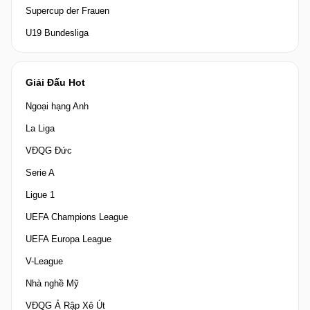
Supercup der Frauen
U19 Bundesliga
Giải Đấu Hot
Ngoại hạng Anh
La Liga
VĐQG Đức
Serie A
Ligue 1
UEFA Champions League
UEFA Europa League
V-League
Nhà nghề Mỹ
VĐQG Ả Rập Xê Út