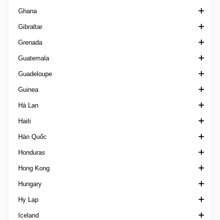
Ghana
Cearense 3
Copa Centroamericana
Siêu Cúp Đức
VĐQG Georgia
Gibraltar
Cearense U20
Regionalliga Germany
David Kipiani Cup
Cúp Quốc gia Ghana
Grenada
Copa Alagoas
Supercup der Frauen
Erovnuli Liga 2
Ngoại hạng Ghana
Ngoại hạng Gibraltar
Guatemala
Copa do Brasil
U19 Bundesliga
Siêu Cúp Georgia
Siêu Cúp Ghana
Siêu Cúp Gibraltar
Ngoại hạng Grenada
Guadeloupe
Copa do Brasil U17
Liga 3 Georgia
Rock Cup
VĐQG Guatemala
Guinea
Copa do Brasil U20
Primera Division Guatemala
Division d'Honneur
Hà Lan
Copa do Nordeste
VĐQG Guinea
Haiti
Copa Espírito Santo
Derde Divisie
Hàn Quốc
Copa Fares Lopes
VĐQG Hà Lan
Ligue Haitienne Haiti
Honduras
Copa Gaucha
Eerste Divisie
K League 1
Hong Kong
Copa Grao Para
Eredivisie Women
K League 2
VĐQG Honduras
Hungary
Copa Paulista
KNVB Beker Netherlands
K League Cup
FA Cup Hong Kong
Hy Lạp
Copa Rio
Siêu Cúp Hà Lan
Cúp Quốc Gia Hàn Quốc
Ngoại hạng Hong Kong
VĐQG Hungary
Iceland
Copa Rio U20
Reserve League Netherlands
K3 League
HKFA 1st Division
Magyar Kupa
Cúp Quốc gia Hy Lạp