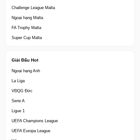
Challenge League Malta
Ngoại hạng Malta
FA Trophy Malta
Super Cup Malta
Giải Đấu Hot
Ngoại hạng Anh
La Liga
VĐQG Đức
Serie A
Ligue 1
UEFA Champions League
UEFA Europa League