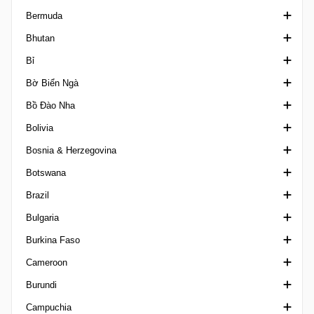
Bermuda
Ngoại hạng Anh
Trofeo de Campeones
Ngoại hạng Belarus, Vysshaya Liga
Ngoại hạng Benin
Bhutan
Professional Development League
2. Division Belarus
Ngoại hạng Bermuda
Bỉ
U18 Premier League
Siêu Cúp Belarus
Ngoại hạng Bhutan
Bờ Biển Ngà
Women’s FA Community Shield
Reserve League Belarus
Super League Bhutan
Giải hạng Nhì Bỉ
Bồ Đào Nha
Women's FA Cup
Cúp Bóng đá Bỉ
VĐQG Bờ Biển Ngà
Bolivia
Women's Super League
First Amateur Division
1a Divisao Women
Bosnia & Herzegovina
WSL 2
First Division A
Campeonato de Portugal Prio
Cúp bóng đá Bolivia
Botswana
VĐQG Bỉ
Juniores U19
Giải hạng nhất Bolivia
Ngoại hạng Bosnia và Herzegovina
Brazil
Provincial
Liga 3 Portugal
Nacional B Bolivia
Cúp bóng đá Bosna và Hercegovina
Ngoại hạng Botswana
Bulgaria
Second Amateur Division
VĐQG Bồ Đào Nha
Torneo Amistoso de Verano
Premijer Liga
Acreano
Burkina Faso
Super Cup Belgium
Liga Revelacao U23
Alagoano 1
Cúp Bóng đá Bulgaria
Cameroon
Super League Belgium
Siêu Cúp Bồ Đào Nha
Alagoano 2
Hạng Nhất Bulgaria
Ligue 1 Burkina Faso
Burundi
Third Amateur Division
Segunda Liga
Alagoano U20
Hạng Nhì Bulgaria
VĐQG Cameroon
Campuchia
Taca da Liga
Amapaense Brazil
Hạng Ba Bulgaria
Siêu Cúp Cameroon
Ligue A