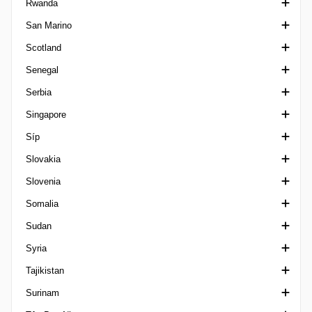
Rwanda
Ykkonen
National 2
QFA Cup
Siêu Cúp Faroe
Algarve Cup
Cupa Romaniei
San Marino
Ykkoscup Finland
National 3
Second Division
Logmanssteypid
Arab Club Champions Cup
VĐQG Romania
VĐQG Rwanda
Scotland
Ykkosliiga
Premiere Ligue
Stars League
Arab Cup
Liga 1 Feminin
VĐQG San Marino
Senegal
Trophée des Champions
Cúp bóng đá châu Phi
Liga II
Coppa Titano
Challenge Cup Scotland
Serbia
CAC Games
Liga III
Super Cup San Marino
Championship Scotland
Ligue 1 Senegal
Singapore
Campeones Cup
Supercupa
Highland / Lowland
Cup Serbia
Síp
Caribbean Cup
League Cup Scotland
Prva Liga
Cup Singapore
Slovakia
Giao hữu câu lạc bộ
League One Scotland
VĐQG Serbia
VĐQG Singapore
Hạng nhất Síp
Slovenia
China Cup
Ngoại hạng Scotland
Srpska Liga
League Cup Singapore
Hạng nhì Síp
VĐQG Slovakia
Somalia
Club Friendlies Women
League Two Scotland
Hạng ba Síp
2. liga Slovakia
1. SNL
Sudan
CONMEBOL/UEFA Finalissima
Scottish Cup
Siêu Cup Síp
3. liga Slovakia
2. SNL
hạng Nhất Somalia
Syria
COTIF Tournament
SWF Scottish Cup
Cup Cyprus
Cup Slovakia
3. SNL
Ngoại hạng Sudan
Tajikistan
Emirates Cup
SWPL Cup
I Liga Women
Cup Slovenia
Ngoại hạng Syria
Surinam
FIFA Confederations Cup
VĐQG Tajikistan