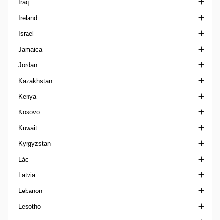
Iraq
Estadual Junior U20
U19 Divisie 1
HKPL Cup
Hạng Nhì Hy Lạp
2. Deild
Liga 2 Indonesia
Azadegan League
Ireland
Gaucho 1
U21 Divisie 1 Netherlands
Gamma Ethniki
Besta deild Women
Piala Indonesia
VĐQG Iran
VĐQG I-rắc
Israel
Gaucho 2
Cup Iceland
Piala Presiden
Siêu Cúp Iran
FAI Cup
Jamaica
Gaucho 3
Fotbolti.net Cup A
Hazfi Cup
FAI President's Cup
Liga Alef
Jordan
Goiano 1
League Cup Iceland
First Division
Ngoại hạng Israel
Ngoại hạng Jamaica
Kazakhstan
Goiano 2
Reykjavik Cup
Ngoại hạng Ireland
Liga Leumit
Ngoại hạng Jordan
Kenya
Goiano 3
Super Cup Iceland
League Cup Ireland
State Cup
Cup Jordan
1. Division Kazakhstan
Kosovo
Goiano U20
Women's President's Cup
Super Cup Israel
Siêu Cúp Jordan
Ngoại hạng Kazakhstan
Ngoại hạng Kenya
Kuwait
Maranhense 1
Toto Cup Ligat Al
Shield Cup Jordan
Siêu Cúp Kazakhstan
Shield Cup Kenya
Siêu Cup Kosovo
Kyrgyzstan
Maranhense 2
Cup Kazakhstan
Super League Kenya
VĐQG Kosovo
Crown Prince Cup Kuwait
Lào
Matogrossense 1
Cup Kosovo
Division 1 Kuwait
VĐQG Kyrgyzstan
Latvia
Matogrossense 2
VĐQG Kuwait
VĐQG Lào
Lebanon
Mineiro 1
Siêu Cúp Kuwait
1. Liga Latvia
Lesotho
Mineiro 2
Emir Cup Kuwait
Siêu Cúp Latvia
Cup Lebanon