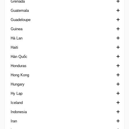
Grenada
Copa Alagoas
Supercup der Frauen
Erovnuli Liga 2
Ngoại hạng Ghana
Ngoại hạng Gibraltar
Guatemala
Copa do Brasil
U19 Bundesliga
Siêu Cúp Georgia
Siêu Cúp Ghana
Siêu Cúp Gibraltar
Ngoại hạng Grenada
Guadeloupe
Copa do Brasil U17
Liga 3 Georgia
Rock Cup
VĐQG Guatemala
Guinea
Copa do Brasil U20
Primera Division Guatemala
Division d'Honneur
Hà Lan
Copa do Nordeste
VĐQG Guinea
Haiti
Copa Espírito Santo
Derde Divisie
Hàn Quốc
Copa Fares Lopes
VĐQG Hà Lan
Ligue Haitienne Haiti
Honduras
Copa Gaucha
Eerste Divisie
K League 1
Hong Kong
Copa Grao Para
Eredivisie Women
K League 2
VĐQG Honduras
Hungary
Copa Paulista
KNVB Beker Netherlands
K League Cup
FA Cup Hong Kong
Hy Lạp
Copa Rio
Siêu Cúp Hà Lan
Cúp Quốc Gia Hàn Quốc
Ngoại hạng Hong Kong
VĐQG Hungary
Iceland
Copa Rio U20
Reserve League Netherlands
K3 League
HKFA 1st Division
Magyar Kupa
Cúp Quốc gia Hy Lạp
Indonesia
Copa Santa Catarina
Tweede Divisie
WK-League
Sapling Cup
NB II
Football League
1. Deild Iceland
Iran
Copa Verde
U18 Divisie 1 Netherlands
Senior Shield
NB III
VĐQG Hy Lạp
VĐQG Iceland
VĐQG Indonesia