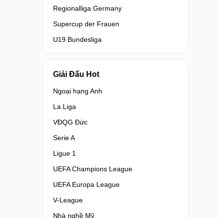
Regionalliga Germany
Supercup der Frauen
U19 Bundesliga
Giải Đấu Hot
Ngoại hạng Anh
La Liga
VĐQG Đức
Serie A
Ligue 1
UEFA Champions League
UEFA Europa League
V-League
Nhà nghề Mỹ