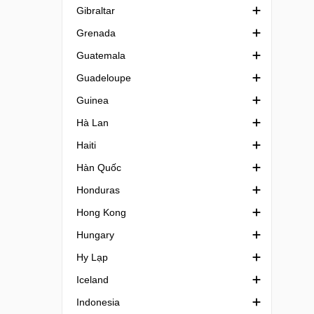
Gibraltar
Cearense U20
Regionalliga Germany
David Kipiani Cup
Cúp Quốc gia Ghana
Grenada
Copa Alagoas
Supercup der Frauen
Erovnuli Liga 2
Ngoại hạng Ghana
Ngoại hạng Gibraltar
Guatemala
Copa do Brasil
U19 Bundesliga
Siêu Cúp Georgia
Siêu Cúp Ghana
Siêu Cúp Gibraltar
Ngoại hạng Grenada
Guadeloupe
Copa do Brasil U17
Liga 3 Georgia
Rock Cup
VĐQG Guatemala
Guinea
Copa do Brasil U20
Primera Division Guatemala
Division d'Honneur
Hà Lan
Copa do Nordeste
VĐQG Guinea
Haiti
Copa Espírito Santo
Derde Divisie
Hàn Quốc
Copa Fares Lopes
VĐQG Hà Lan
Ligue Haitienne Haiti
Honduras
Copa Gaucha
Eerste Divisie
K League 1
Hong Kong
Copa Grao Para
Eredivisie Women
K League 2
VĐQG Honduras
Hungary
Copa Paulista
KNVB Beker Netherlands
K League Cup
FA Cup Hong Kong
Hy Lạp
Copa Rio
Siêu Cúp Hà Lan
Cúp Quốc Gia Hàn Quốc
Ngoại hạng Hong Kong
VĐQG Hungary
Iceland
Copa Rio U20
Reserve League Netherlands
K3 League
HKFA 1st Division
Magyar Kupa
Cúp Quốc gia Hy Lạp
Indonesia
Copa Santa Catarina
Tweede Divisie
WK-League
Sapling Cup
NB II
Football League
1. Deild Iceland