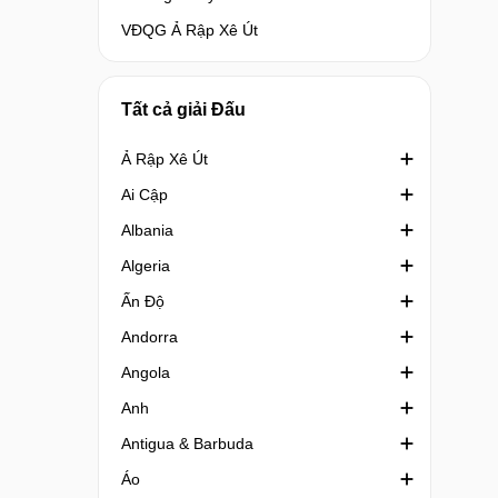
VĐQG Ả Rập Xê Út
Tất cả giải Đấu
Ả Rập Xê Út
Ai Cập
Crown Prince Cup Saudi Arabia
Albania
Division 1 Saudi Arabia
Cúp quốc gia Ai Cập
Algeria
King's Cup Saudi Arabia
Cúp Liên đoàn Ai Cập
1st Division Albania
Ấn Độ
VĐQG Ả Rập Xê Út
Ngoại hạng Ai Cập
2nd Division
Coupe de la Ligue Algeria
Andorra
Siêu Cúp Ả Rập Xê Út
Second Division A
Cup Albania
Coupe Nationale
AIFF Super Cup India
Angola
Siêu Cúp Ai Cập
Super Cup Albania
VĐQG Algeria
Calcutta Premier Division
VĐQG Andorra
Anh
VĐQG Albania
Ligue 2 Algeria
I-League
2a Divisio
Girabola
Antigua & Barbuda
Reserve League Algeria
I-League 2 India
Copa Constitucio
Hạng Nhất Anh
Áo
Super Cup Algeria
VĐQG Ấn Độ
Super Cup Andorra
Siêu cúp Anh
VĐQG Antigua & Barbuda