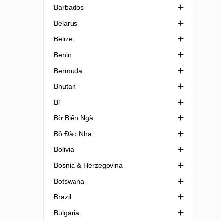
Barbados
National League Cup
Super Copa International
I Liga
League Cup Northern Ireland
Second League North Macedonia
Ngoại hạng Bahrain
Ngoại hạng Bangladesh
Belarus
National League N / S England
Torneo Federal A Argentina
II Liga
VĐQG Bắc Ireland
Siêu Cúp Bahrain
Federation Cup Bangladesh
Ngoại hạng Barbados
Belize
Non League Div One
Torneo Promocional Amateur
III Liga
Premier Intermediate League
Federation Cup Bahrain
Giải Bóng đá hạng Nhất Belarus
Benin
Non League Premier
Torneo Proyeccion
Super Cup Poland
Premiership Women
Cúp Bóng đá Belarus
Ngoại hạng Belize
Bermuda
Ngoại hạng Anh
Trofeo de Campeones
Ngoại hạng Belarus, Vysshaya Liga
Ngoại hạng Benin
Bhutan
Professional Development League
2. Division Belarus
Ngoại hạng Bermuda
Bỉ
U18 Premier League
Siêu Cúp Belarus
Ngoại hạng Bhutan
Bờ Biển Ngà
Women’s FA Community Shield
Reserve League Belarus
Super League Bhutan
Giải hạng Nhì Bỉ
Bồ Đào Nha
Women's FA Cup
Cúp Bóng đá Bỉ
VĐQG Bờ Biển Ngà
Bolivia
Women's Super League
First Amateur Division
1a Divisao Women
Bosnia & Herzegovina
WSL 2
First Division A
Campeonato de Portugal Prio
Cúp bóng đá Bolivia
Botswana
VĐQG Bỉ
Juniores U19
Giải hạng nhất Bolivia
Ngoại hạng Bosnia và Herzegovina
Brazil
Provincial
Liga 3 Portugal
Nacional B Bolivia
Cúp bóng đá Bosna và Hercegovina
Ngoại hạng Botswana
Bulgaria
Second Amateur Division
VĐQG Bồ Đào Nha
Torneo Amistoso de Verano
Premijer Liga
Acreano