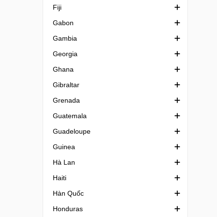
Fiji
Catarinense 3
CAFA Nations Cup
UEFA Women's Championship
COSAFA U20 Championship
Concacaf Women's U17
Kvindeliga
DFB Pokal
VĐQG Estonia
Ngoại hạng Ethiopia
UEFA Women's Championship
Gabon
Catarinense U20
EAFF E-1 Football Championship
Concacaf Women's U20
DFB Pokal Women
Esiliiga B
VĐQG Fiji
Qualification
EAFF Football Championship
Concacaf Women's U20
Gambia
Cearense 1
UEFA Women's Nations League
Frauen Bundesliga
VĐQG Gabon
Qualification
Qualification
Concacaf Women's World Cup
Georgia
Cearense 2
Oberliga
Hạng nhất Gambia
Qualifiers
Ghana
Cearense 3
Copa Centroamericana
Siêu Cúp Đức
VĐQG Georgia
Gibraltar
Cearense U20
Regionalliga Germany
David Kipiani Cup
Cúp Quốc gia Ghana
Grenada
Copa Alagoas
Supercup der Frauen
Erovnuli Liga 2
Ngoại hạng Ghana
Ngoại hạng Gibraltar
Guatemala
Copa do Brasil
U19 Bundesliga
Siêu Cúp Georgia
Siêu Cúp Ghana
Siêu Cúp Gibraltar
Ngoại hạng Grenada
Guadeloupe
Copa do Brasil U17
Liga 3 Georgia
Rock Cup
VĐQG Guatemala
Guinea
Copa do Brasil U20
Primera Division Guatemala
Division d'Honneur
Hà Lan
Copa do Nordeste
VĐQG Guinea
Haiti
Copa Espírito Santo
Derde Divisie
Hàn Quốc
Copa Fares Lopes
VĐQG Hà Lan
Ligue Haitienne Haiti
Honduras
Copa Gaucha
Eerste Divisie
K League 1