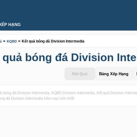
XẾP HẠNG
»
»
Kết quả bóng đá Division Intermedia
hủ
KQBD
 quả bóng đá Division Int
Kết Quả
Bảng Xếp Hạng
ả bóng đá Division Intermedia, KQBD Division Intermedia, Kết quả Division Intermed
ng đá Division Intermedia hôm nay mới nhất