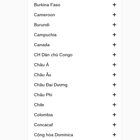
Burkina Faso
Super Cup Belgium
Liga Revelacao U23
Alagoano 1
Cúp Bóng đá Bulgaria
Cameroon
Super League Belgium
Siêu Cúp Bồ Đào Nha
Alagoano 2
Hạng Nhất Bulgaria
Ligue 1 Burkina Faso
Burundi
Third Amateur Division
Segunda Liga
Alagoano U20
Hạng Nhì Bulgaria
VĐQG Cameroon
Campuchia
Taca da Liga
Amapaense Brazil
Hạng Ba Bulgaria
Siêu Cúp Cameroon
Ligue A
Canada
Taca de Portugal
Amazonense 1
Super Cup Bulgaria
Elite Two
Ngoại hạng Campuchia
CH Dân chủ Congo
Taca Revelacao U23
Amazonense 2
Hun Sen Cup
Ngoại hạng Canada
Châu Á
Baiano 1
Canadian Championship
Ligue 1 Congo DR
Châu Âu
Baiano 2
Canadian Soccer League
AFC Challenge Cup
Châu Đại Dương
Baiano U20
League 1 Ontario
AFC Challenge League
U20 Elite League
Châu Phi
Brasileiro de Aspirantes
Northern Super League
AFC Champions League Elite
UEFA Champions League
OFC Champions League
Chile
Brasileiro Feminino A1
PCSL
AFC Champions League Two
UEFA Conference League
OFC Nations Cup
Africa Cup of Nations Qualification
Colombia
Brasileiro U17
AFC U17 Asian Cup
UEFA Europa League
OFC U19 Championship
Africa U20 Cup of Nations
Cúp Chile
Africa U23 Cup of Nations
Concacaf
Brasileiro U20 A
AFC U17 Asian Cup Qualification
UEFA European Championship
Hạng Nhì Chile
Cúp Colombia
Qualification
UEFA European Championship
Cộng hòa Dominica
Nữ VĐQG Brazil
AFC U17 Women's Asian Cup
African Football League
VĐQG Chile
VĐQG Colombia
Concacaf Caribbean Club Shield
Qualifiers