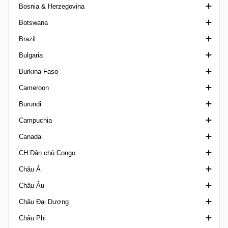
Bosnia & Herzegovina
WSL 2
First Division A
Campeonato de Portugal Prio
Cúp bóng đá Bolivia
Botswana
VĐQG Bỉ
Juniores U19
Giải hạng nhất Bolivia
Ngoại hạng Bosnia và Herzegovina
Brazil
Provincial
Liga 3 Portugal
Nacional B Bolivia
Cúp bóng đá Bosna và Hercegovina
Ngoại hạng Botswana
Bulgaria
Second Amateur Division
VĐQG Bồ Đào Nha
Torneo Amistoso de Verano
Premijer Liga
Acreano
Burkina Faso
Super Cup Belgium
Liga Revelacao U23
Alagoano 1
Cúp Bóng đá Bulgaria
Cameroon
Super League Belgium
Siêu Cúp Bồ Đào Nha
Alagoano 2
Hạng Nhất Bulgaria
Ligue 1 Burkina Faso
Burundi
Third Amateur Division
Segunda Liga
Alagoano U20
Hạng Nhì Bulgaria
VĐQG Cameroon
Campuchia
Taca da Liga
Amapaense Brazil
Hạng Ba Bulgaria
Siêu Cúp Cameroon
Ligue A
Canada
Taca de Portugal
Amazonense 1
Super Cup Bulgaria
Elite Two
Ngoại hạng Campuchia
CH Dân chủ Congo
Taca Revelacao U23
Amazonense 2
Hun Sen Cup
Ngoại hạng Canada
Châu Á
Baiano 1
Canadian Championship
Ligue 1 Congo DR
Châu Âu
Baiano 2
Canadian Soccer League
AFC Challenge Cup
Châu Đại Dương
Baiano U20
League 1 Ontario
AFC Challenge League
U20 Elite League
Châu Phi
Brasileiro de Aspirantes
Northern Super League
AFC Champions League Elite
UEFA Champions League
OFC Champions League