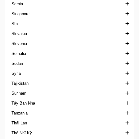
Serbia
CAC Games
Liga III
Super Cup San Marino
Championship Scotland
Ligue 1 Senegal
Singapore
Campeones Cup
Supercupa
Highland / Lowland
Cup Serbia
Síp
Caribbean Cup
League Cup Scotland
Prva Liga
Cup Singapore
Slovakia
Giao hữu câu lạc bộ
League One Scotland
VĐQG Serbia
VĐQG Singapore
Hạng nhất Síp
Slovenia
China Cup
Ngoại hạng Scotland
Srpska Liga
League Cup Singapore
Hạng nhì Síp
VĐQG Slovakia
Somalia
Club Friendlies Women
League Two Scotland
Hạng ba Síp
2. liga Slovakia
1. SNL
Sudan
CONMEBOL/UEFA Finalissima
Scottish Cup
Siêu Cup Síp
3. liga Slovakia
2. SNL
hạng Nhất Somalia
Syria
COTIF Tournament
SWF Scottish Cup
Cup Cyprus
Cup Slovakia
3. SNL
Ngoại hạng Sudan
Tajikistan
Emirates Cup
SWPL Cup
I Liga Women
Cup Slovenia
Ngoại hạng Syria
Surinam
FIFA Confederations Cup
VĐQG Tajikistan
Tây Ban Nha
FIFA U17 Women's World Cup
Suriname Major League
Tanzania
Giao hữu
Cúp Nhà vua Tây Ban Nha
Thái Lan
FIFA U20 Women's World Cup
Copa Federacion
Ligi kuu Bara
Thổ Nhĩ Kỳ
Friendlies Women
La Liga
FA Cup Thailand