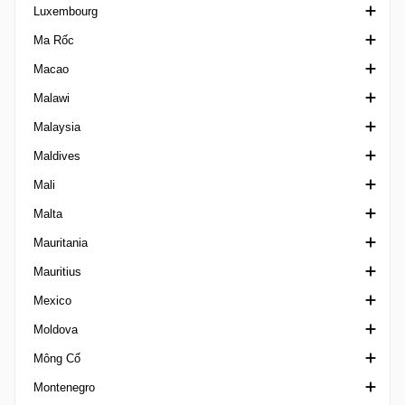
Luxembourg
Paraense B2
VĐQG Lithuania
Ma Rốc
Paraense U20
1 Lyga
VĐQG Luxembourg
Macao
Paraibano 1
Siêu Cúp Lithuania
Cup Luxembourg
VĐQG Ma Rốc
Malawi
Paraibano 2 Brazil
Cup Lithuania
Botola 2
VĐQG Macao
Malaysia
Paraibano U20
Cup Morocco
VĐQG Malawi
Maldives
Paranaense 1
FA Cup Malaysia
Mali
Paranaense 2
Malaysia Cup
VĐQG Maldives
Malta
Paranaense 3
Hạng nhất Malaysia
Ngoại hạng Mali
Mauritania
Paranaense U20
MFL Cup
Challenge Cup Malta
Mauritius
Paulista A1
Super League Malaysia
Challenge League Malta
VĐQG Mauritania
Mexico
Paulista A2
Ngoại hạng Malta
Mauritian League
Moldova
Paulista A3
FA Trophy Malta
Copa MX
Mông Cổ
Paulista A4
Super Cup Malta
Copa por Mexico
Cupa Moldova
Montenegro
Paulista Série B
VĐQG Mexico
VĐQG Moldova
Ngoại hạng Mông Cổ