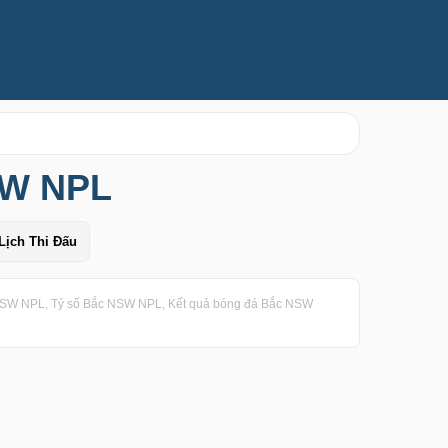
SW NPL
Lịch Thi Đấu
SW NPL, Tỷ số Bắc NSW NPL, Kết quả bóng đá Bắc NSW