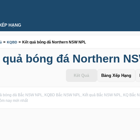
XẾP HẠNG
»
»
Kết quả bóng đá Northern NSW NPL
hủ
KQBD
 quả bóng đá Northern N
Kết Quả
Bảng Xếp Hạng
uả bóng đá Bắc NSW NPL, KQBD Bắc NSW NPL, Kết quả Bắc NSW NPL, KQ Bắc N
ôm nay mới nhất