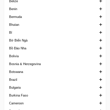
Belize
Non League Div One
Torneo Promocional Amateur
III Liga
Premier Intermediate League
Federation Cup Bahrain
Giải Bóng đá hạng Nhất Belarus
Benin
Non League Premier
Torneo Proyeccion
Super Cup Poland
Premiership Women
Cúp Bóng đá Belarus
Ngoại hạng Belize
Bermuda
Ngoại hạng Anh
Trofeo de Campeones
Ngoại hạng Belarus, Vysshaya Liga
Ngoại hạng Benin
Bhutan
Professional Development League
2. Division Belarus
Ngoại hạng Bermuda
Bỉ
U18 Premier League
Siêu Cúp Belarus
Ngoại hạng Bhutan
Bờ Biển Ngà
Women’s FA Community Shield
Reserve League Belarus
Super League Bhutan
Giải hạng Nhì Bỉ
Bồ Đào Nha
Women's FA Cup
Cúp Bóng đá Bỉ
VĐQG Bờ Biển Ngà
Bolivia
Women's Super League
First Amateur Division
1a Divisao Women
Bosnia & Herzegovina
WSL 2
First Division A
Campeonato de Portugal Prio
Cúp bóng đá Bolivia
Botswana
VĐQG Bỉ
Juniores U19
Giải hạng nhất Bolivia
Ngoại hạng Bosnia và Herzegovina
Brazil
Provincial
Liga 3 Portugal
Nacional B Bolivia
Cúp bóng đá Bosna và Hercegovina
Ngoại hạng Botswana
Bulgaria
Second Amateur Division
VĐQG Bồ Đào Nha
Torneo Amistoso de Verano
Premijer Liga
Acreano
Burkina Faso
Super Cup Belgium
Liga Revelacao U23
Alagoano 1
Cúp Bóng đá Bulgaria
Cameroon
Super League Belgium
Siêu Cúp Bồ Đào Nha
Alagoano 2
Hạng Nhất Bulgaria
Ligue 1 Burkina Faso