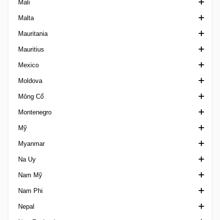
Mali
Paranaense 2
Malaysia Cup
VĐQG Maldives
Malta
Paranaense 3
Hạng nhất Malaysia
Ngoại hạng Mali
Mauritania
Paranaense U20
MFL Cup
Challenge Cup Malta
Mauritius
Paulista A1
Super League Malaysia
Challenge League Malta
VĐQG Mauritania
Mexico
Paulista A2
Ngoại hạng Malta
Mauritian League
Moldova
Paulista A3
FA Trophy Malta
Copa MX
Mông Cổ
Paulista A4
Super Cup Malta
Copa por Mexico
Cupa Moldova
Montenegro
Paulista Série B
VĐQG Mexico
VĐQG Moldova
Ngoại hạng Mông Cổ
Mỹ
Paulista U20
Liga de Expansion MX
Liga 1 Moldova
Siêu Cúp Mông Cổ
VĐQG Montenegro
Myanmar
Pernambucano 1
Liga MX Femenil
Cup Montenegro
Nhà nghề Mỹ
Na Uy
Pernambucano 2
Liga Premier Serie A
Second League Montenegro
MLS All-Star
VĐQG Myanmar
Nam Mỹ
Pernambucano 3
Liga Premier Serie B
MLS Next Pro
1. Division Norway
Nam Phi
Pernambucano U20
Supercopa MX
NASL
1. Division Women
CONMEBOL Copa America
Nepal
Piauiense
U20 League
NISA
2. Division Norway
CONMEBOL Copa America Femenina
1st Division South Africa