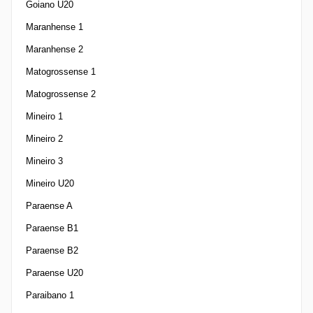
Goiano U20
Maranhense 1
Maranhense 2
Matogrossense 1
Matogrossense 2
Mineiro 1
Mineiro 2
Mineiro 3
Mineiro U20
Paraense A
Paraense B1
Paraense B2
Paraense U20
Paraibano 1