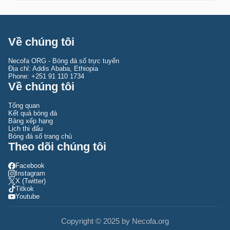
Tipsport Malta Cup
Queensland NPL
Coppa Italia Primavera
Yemeni League
Tournoi Maurice Revello
Queensland Premier League
Coppa Italia Serie C
U20 Arab Championship
South Australia NPL Australia
Coppa Italia Serie D
Về chúng tôi
UAE-Qatar Super Shield
South Australia State League 1
Coppa Italia Women
Necofa ORG - Bóng đá số trực tuyến
UEFA/CONMEBOL Club Challenge
Tasmania Northern Championship
Serie A
Địa chỉ: Addis Ababa, Ethiopia
Phone: +251 91 110 1734
Về chúng tôi
WAFF Championship U23
Tasmania NPL
Serie A Women
Women's International Champions Cup
Tasmania Southern Championship
Serie B
Tổng quan
Kết quả bóng đá
Women's Olympic Qualifying Asia
Victoria NPL
Serie C
Bảng xếp hạng
Lịch thi đấu
Women's Olympic Qualifying CAF
Victoria PL 1
Siêu Cúp Ý
Bóng đá số trang chủ
Theo dõi chúng tôi
Women's WC Qualification Intercontinental Play-offs
Western Australia NPL
Serie D
Facebook
Youth Viareggio Cup
Western Australia State League 1
Super Cup Primavera
Instagram
X (Twitter)
Vòng loại Olympic Concacaf
Titkok
Youtube
World Cup nữ
VLWC Châu Á
Copyright © 2025 by Necofa.org