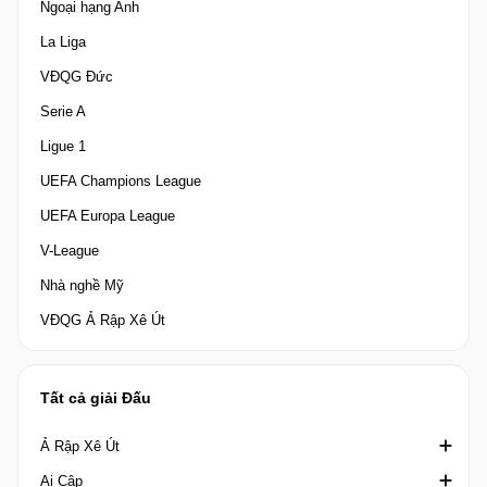
Ngoại hạng Anh
La Liga
VĐQG Đức
Serie A
Ligue 1
UEFA Champions League
UEFA Europa League
V-League
Nhà nghề Mỹ
VĐQG Ả Rập Xê Út
Tất cả giải Đấu
Ả Rập Xê Út
Ai Cập
Crown Prince Cup Saudi Arabia