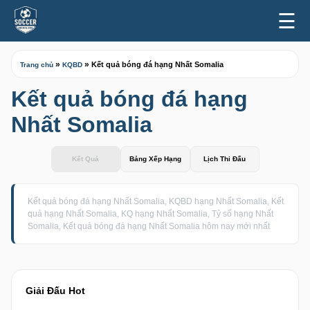
☰
»
»
Kết quả bóng đá hạng Nhất Somalia
Trang chủ
KQBD
Kết quả bóng đá hạng
Nhất Somalia
Kết Quả
Bảng Xếp Hạng
Lịch Thi Đấu
Kết quả bóng đá hạng Nhất Somalia, KQBD hạng Nhất Somalia, Kết
quả hạng Nhất Somalia, KQ hạng Nhất Somalia, Tỷ số hạng Nhất
Somalia, Kết quả bóng đá hạng Nhất Somalia hôm nay mới nhất
Giải Đấu Hot