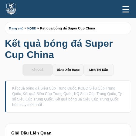
☰
»
»
Kết quả bóng đá Super Cup China
Trang chủ
KQBD
Kết quả bóng đá Super
Cup China
Kết Quả
Bảng Xếp Hạng
Lịch Thi Đấu
Kết quả bóng đá Siêu Cúp Trung Quốc, KQBD Siêu Cúp Trung
Quốc, Kết quả Siêu Cúp Trung Quốc, KQ Siêu Cúp Trung Quốc, Tỷ
số Siêu Cúp Trung Quốc, Kết quả bóng đá Siêu Cúp Trung Quốc
hôm nay mới nhất
Giải Đấu Liên Quan