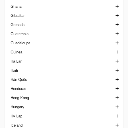
Ghana
Cearense 3
Copa Centroamericana
Siêu Cúp Đức
VĐQG Georgia
Gibraltar
Cearense U20
Regionalliga Germany
David Kipiani Cup
Cúp Quốc gia Ghana
Grenada
Copa Alagoas
Supercup der Frauen
Erovnuli Liga 2
Ngoại hạng Ghana
Ngoại hạng Gibraltar
Guatemala
Copa do Brasil
U19 Bundesliga
Siêu Cúp Georgia
Siêu Cúp Ghana
Siêu Cúp Gibraltar
Ngoại hạng Grenada
Guadeloupe
Copa do Brasil U17
Liga 3 Georgia
Rock Cup
VĐQG Guatemala
Guinea
Copa do Brasil U20
Primera Division Guatemala
Division d'Honneur
Hà Lan
Copa do Nordeste
VĐQG Guinea
Haiti
Copa Espírito Santo
Derde Divisie
Hàn Quốc
Copa Fares Lopes
VĐQG Hà Lan
Ligue Haitienne Haiti
Honduras
Copa Gaucha
Eerste Divisie
K League 1
Hong Kong
Copa Grao Para
Eredivisie Women
K League 2
VĐQG Honduras
Hungary
Copa Paulista
KNVB Beker Netherlands
K League Cup
FA Cup Hong Kong
Hy Lạp
Copa Rio
Siêu Cúp Hà Lan
Cúp Quốc Gia Hàn Quốc
Ngoại hạng Hong Kong
VĐQG Hungary
Iceland
Copa Rio U20
Reserve League Netherlands
K3 League
HKFA 1st Division
Magyar Kupa
Cúp Quốc gia Hy Lạp