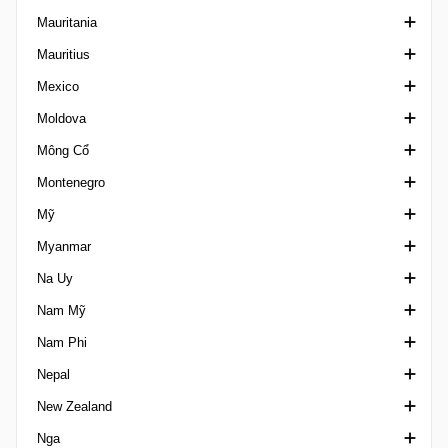
Mauritania
Paranaense U20
MFL Cup
Challenge Cup Malta
Mauritius
Paulista A1
Super League Malaysia
Challenge League Malta
VĐQG Mauritania
Mexico
Paulista A2
Ngoại hạng Malta
Mauritian League
Moldova
Paulista A3
FA Trophy Malta
Copa MX
Mông Cổ
Paulista A4
Super Cup Malta
Copa por Mexico
Cupa Moldova
Montenegro
Paulista Série B
VĐQG Mexico
VĐQG Moldova
Ngoại hạng Mông Cổ
Mỹ
Paulista U20
Liga de Expansion MX
Liga 1 Moldova
Siêu Cúp Mông Cổ
VĐQG Montenegro
Myanmar
Pernambucano 1
Liga MX Femenil
Cup Montenegro
Nhà nghề Mỹ
Na Uy
Pernambucano 2
Liga Premier Serie A
Second League Montenegro
MLS All-Star
VĐQG Myanmar
Nam Mỹ
Pernambucano 3
Liga Premier Serie B
MLS Next Pro
1. Division Norway
Nam Phi
Pernambucano U20
Supercopa MX
NASL
1. Division Women
CONMEBOL Copa America
Nepal
Piauiense
U20 League
NISA
2. Division Norway
CONMEBOL Copa America Femenina
1st Division South Africa
New Zealand
Potiguar 1
U23 League
NPSL
VĐQG Na Uy
CONMEBOL Libertadores
8 Cup
A Division
Nga
Potiguar 2
NWSL
3. Division Norway
CONMEBOL Libertadores Femenina
Cup South Africa
VĐQG New Zealand