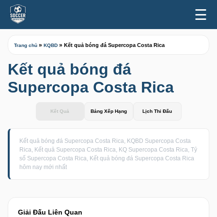
☰
»
»
Kết quả bóng đá Supercopa Costa Rica
Trang chủ
KQBD
Kết quả bóng đá
Supercopa Costa Rica
Kết Quả
Bảng Xếp Hạng
Lịch Thi Đấu
Kết quả bóng đá Supercopa Costa Rica, KQBD Supercopa Costa
Rica, Kết quả Supercopa Costa Rica, KQ Supercopa Costa Rica, Tỷ
số Supercopa Costa Rica, Kết quả bóng đá Supercopa Costa Rica
hôm nay mới nhất
Giải Đấu Liên Quan