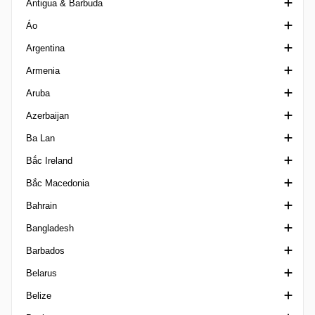
Antigua & Barbuda
Reserve League Algeria
I-League 2 India
Copa Constitucio
Hạng Nhất Anh
Áo
Super Cup Algeria
VĐQG Ấn Độ
Super Cup Andorra
Siêu cúp Anh
VĐQG Antigua & Barbuda
Argentina
Santosh Trophy India
Cúp Liên đoàn
Giải hạng hai Áo
Armenia
FA Cup
VĐQG Áo
Cúp quốc gia Argentina
Aruba
FA Trophy England
Cúp Bóng đá Áo
Cúp Siêu giải đấu
Cup Armenia
Azerbaijan
FA Women's League Cup
Frauenliga
VĐQG Argentina, Torneo Betano
Ngoại hạng Armenia
Division di Honor
Ba Lan
FA Youth Cup
Landesliga
Prim B Metro Argentina
Super Cup Armenia
Cúp Bóng đá Azerbaijan
Bắc Ireland
League Cup England
Regionalliga Austria
Primera C
First League Armenia
Ngoại hạng Azerbaijan
Central Youth League
Bắc Macedonia
League One England
Primera D
Birinci Dasta
VĐQG Ba Lan
Championship Northern Ireland
Bahrain
League Two England
Giải hạng nhì Argentina
Cup Poland
Charity Shield
VĐQG Bắc Macedonia
Bangladesh
National League England
Super Copa Argentina
Ekstraliga Women
Irish Cup
Cup North Macedonia
Cúp Nhà vua Bahrain
Barbados
National League Cup
Super Copa International
I Liga
League Cup Northern Ireland
Second League North Macedonia
Ngoại hạng Bahrain
Ngoại hạng Bangladesh
Belarus
National League N / S England
Torneo Federal A Argentina
II Liga
VĐQG Bắc Ireland
Siêu Cúp Bahrain
Federation Cup Bangladesh
Ngoại hạng Barbados
Belize
Non League Div One
Torneo Promocional Amateur
III Liga
Premier Intermediate League
Federation Cup Bahrain
Giải Bóng đá hạng Nhất Belarus