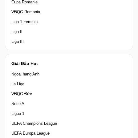
Cupa Romaniei
VĐQG Romania
Liga 1 Feminin
Liga II
Liga III
Giải Đấu Hot
Ngoại hạng Anh
La Liga
VĐQG Đức
Serie A
Ligue 1
UEFA Champions League
UEFA Europa League