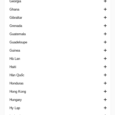
Georgia
Cearense 2
Concacaf Women's World Cup Qualifiers
Oberliga
Hạng nhất Gambia
Ghana
Cearense 3
Copa Centroamericana
Siêu Cúp Đức
VĐQG Georgia
Gibraltar
Cearense U20
Regionalliga Germany
David Kipiani Cup
Cúp Quốc gia Ghana
Grenada
Copa Alagoas
Supercup der Frauen
Erovnuli Liga 2
Ngoại hạng Ghana
Ngoại hạng Gibraltar
Guatemala
Copa do Brasil
U19 Bundesliga
Siêu Cúp Georgia
Siêu Cúp Ghana
Siêu Cúp Gibraltar
Ngoại hạng Grenada
Guadeloupe
Copa do Brasil U17
Liga 3 Georgia
Rock Cup
VĐQG Guatemala
Guinea
Copa do Brasil U20
Primera Division Guatemala
Division d'Honneur
Hà Lan
Copa do Nordeste
VĐQG Guinea
Haiti
Copa Espírito Santo
Derde Divisie
Hàn Quốc
Copa Fares Lopes
VĐQG Hà Lan
Ligue Haitienne Haiti
Honduras
Copa Gaucha
Eerste Divisie
K League 1
Hong Kong
Copa Grao Para
Eredivisie Women
K League 2
VĐQG Honduras
Hungary
Copa Paulista
KNVB Beker Netherlands
K League Cup
FA Cup Hong Kong
Hy Lạp
Copa Rio
Siêu Cúp Hà Lan
Cúp Quốc Gia Hàn Quốc
Ngoại hạng Hong Kong
VĐQG Hungary