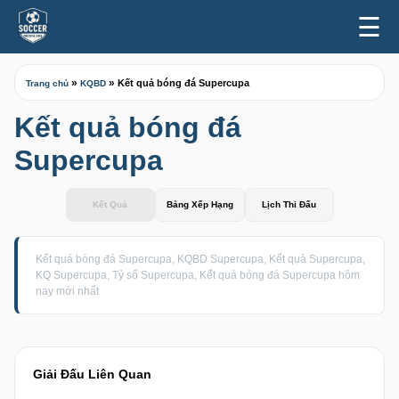
☰
»
»
Kết quả bóng đá Supercupa
Trang chủ
KQBD
Kết quả bóng đá
Supercupa
Kết Quả
Bảng Xếp Hạng
Lịch Thi Đấu
Kết quả bóng đá Supercupa, KQBD Supercupa, Kết quả Supercupa,
KQ Supercupa, Tỷ số Supercupa, Kết quả bóng đá Supercupa hôm
nay mới nhất
Giải Đấu Liên Quan