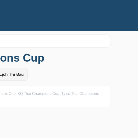
ions Cup
Lịch Thi Đấu
ions Cup, KQ Thai Champions Cup, Tỷ số Thai Champions