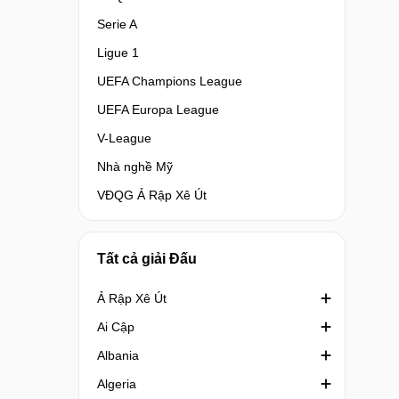
Serie A
Ligue 1
UEFA Champions League
UEFA Europa League
V-League
Nhà nghề Mỹ
VĐQG Ả Rập Xê Út
Tất cả giải Đấu
Ả Rập Xê Út
Ai Cập
Crown Prince Cup Saudi Arabia
Albania
Division 1 Saudi Arabia
Cúp quốc gia Ai Cập
Algeria
King's Cup Saudi Arabia
Cúp Liên đoàn Ai Cập
1st Division Albania