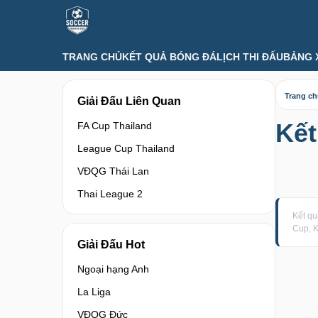
TRANG CHỦ
KẾT QUẢ BÓNG ĐÁ
LỊCH THI ĐẤU
BẢNG 
Trang c
Giải Đấu Liên Quan
Kết
FA Cup Thailand
League Cup Thailand
VĐQG Thái Lan
Thai League 2
Kết q
Cup, 
Giải Đấu Hot
Ngoại hạng Anh
La Liga
VĐQG Đức