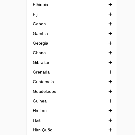
Ethiopia
Catarinense 2 Brazil
Asian Games
UEFA Women's Champions League
COSAFA Cup
Concacaf W Gold Cup Qualification
Ngoại hạng Đan Mạch
DFB Junioren Pokal
Siêu cúp Ecuador
Esiliiga A
Ngoại hạng Eswatini
Fiji
Catarinense 3
CAFA Nations Cup
UEFA Women's Championship
COSAFA U20 Championship
Concacaf Women's U17
Kvindeliga
DFB Pokal
VĐQG Estonia
Ngoại hạng Ethiopia
UEFA Women's Championship
Gabon
Catarinense U20
EAFF E-1 Football Championship
Concacaf Women's U20
DFB Pokal Women
Esiliiga B
VĐQG Fiji
Qualification
EAFF Football Championship
Concacaf Women's U20
Gambia
Cearense 1
UEFA Women's Nations League
Frauen Bundesliga
VĐQG Gabon
Qualification
Qualification
Concacaf Women's World Cup
Georgia
Cearense 2
Oberliga
Hạng nhất Gambia
Qualifiers
Ghana
Cearense 3
Copa Centroamericana
Siêu Cúp Đức
VĐQG Georgia
Gibraltar
Cearense U20
Regionalliga Germany
David Kipiani Cup
Cúp Quốc gia Ghana
Grenada
Copa Alagoas
Supercup der Frauen
Erovnuli Liga 2
Ngoại hạng Ghana
Ngoại hạng Gibraltar
Guatemala
Copa do Brasil
U19 Bundesliga
Siêu Cúp Georgia
Siêu Cúp Ghana
Siêu Cúp Gibraltar
Ngoại hạng Grenada
Guadeloupe
Copa do Brasil U17
Liga 3 Georgia
Rock Cup
VĐQG Guatemala
Guinea
Copa do Brasil U20
Primera Division Guatemala
Division d'Honneur
Hà Lan
Copa do Nordeste
VĐQG Guinea
Haiti
Copa Espírito Santo
Derde Divisie
Hàn Quốc
Copa Fares Lopes
VĐQG Hà Lan
Ligue Haitienne Haiti