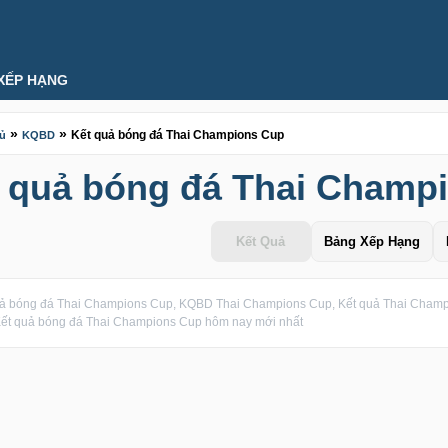
XẾP HẠNG
»
»
Kết quả bóng đá Thai Champions Cup
hủ
KQBD
 quả bóng đá Thai Champ
Kết Quả
Bảng Xếp Hạng
uả bóng đá Thai Champions Cup, KQBD Thai Champions Cup, Kết quả Thai Champ
Kết quả bóng đá Thai Champions Cup hôm nay mới nhất