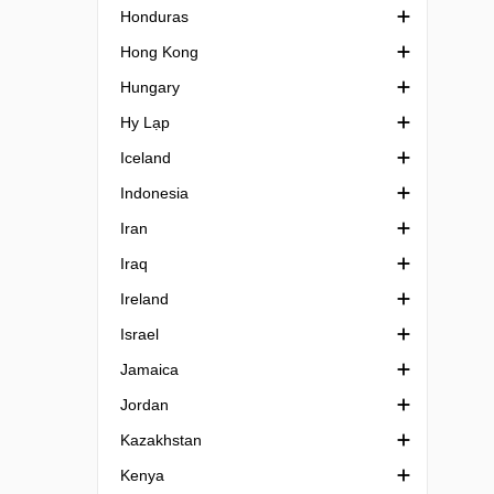
Honduras
Copa Gaucha
Eerste Divisie
K League 1
Hong Kong
Copa Grao Para
Eredivisie Women
K League 2
VĐQG Honduras
Hungary
Copa Paulista
KNVB Beker Netherlands
K League Cup
FA Cup Hong Kong
Hy Lạp
Copa Rio
Siêu Cúp Hà Lan
Cúp Quốc Gia Hàn Quốc
Ngoại hạng Hong Kong
VĐQG Hungary
Iceland
Copa Rio U20
Reserve League Netherlands
K3 League
HKFA 1st Division
Magyar Kupa
Cúp Quốc gia Hy Lạp
Indonesia
Copa Santa Catarina
Tweede Divisie
WK-League
Sapling Cup
NB II
Football League
1. Deild Iceland
Iran
Copa Verde
U18 Divisie 1 Netherlands
Senior Shield
NB III
VĐQG Hy Lạp
VĐQG Iceland
VĐQG Indonesia
Iraq
Estadual Junior U20
U19 Divisie 1
HKPL Cup
Hạng Nhì Hy Lạp
2. Deild
Liga 2 Indonesia
Azadegan League
Ireland
Gaucho 1
U21 Divisie 1 Netherlands
Gamma Ethniki
Besta deild Women
Piala Indonesia
VĐQG Iran
VĐQG I-rắc
Israel
Gaucho 2
Cup Iceland
Piala Presiden
Siêu Cúp Iran
FAI Cup
Jamaica
Gaucho 3
Fotbolti.net Cup A
Hazfi Cup
FAI President's Cup
Liga Alef
Jordan
Goiano 1
League Cup Iceland
First Division
Ngoại hạng Israel
Ngoại hạng Jamaica
Kazakhstan
Goiano 2
Reykjavik Cup
Ngoại hạng Ireland
Liga Leumit
Ngoại hạng Jordan
Kenya
Goiano 3
Super Cup Iceland
League Cup Ireland
State Cup
Cup Jordan
1. Division Kazakhstan