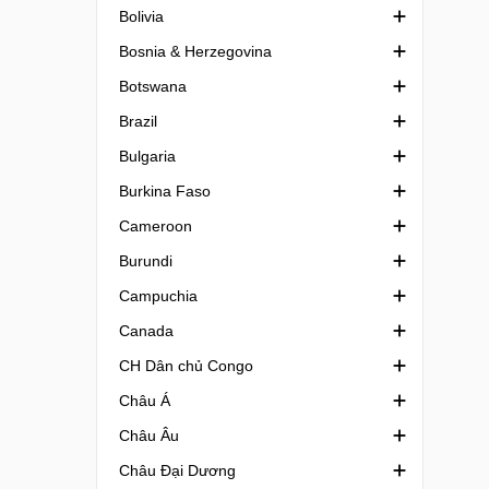
Bolivia
Women's Super League
First Amateur Division
1a Divisao Women
Bosnia & Herzegovina
WSL 2
First Division A
Campeonato de Portugal Prio
Cúp bóng đá Bolivia
Botswana
VĐQG Bỉ
Juniores U19
Giải hạng nhất Bolivia
Ngoại hạng Bosnia và Herzegovina
Brazil
Provincial
Liga 3 Portugal
Nacional B Bolivia
Cúp bóng đá Bosna và Hercegovina
Ngoại hạng Botswana
Bulgaria
Second Amateur Division
VĐQG Bồ Đào Nha
Torneo Amistoso de Verano
Premijer Liga
Acreano
Burkina Faso
Super Cup Belgium
Liga Revelacao U23
Alagoano 1
Cúp Bóng đá Bulgaria
Cameroon
Super League Belgium
Siêu Cúp Bồ Đào Nha
Alagoano 2
Hạng Nhất Bulgaria
Ligue 1 Burkina Faso
Burundi
Third Amateur Division
Segunda Liga
Alagoano U20
Hạng Nhì Bulgaria
VĐQG Cameroon
Campuchia
Taca da Liga
Amapaense Brazil
Hạng Ba Bulgaria
Siêu Cúp Cameroon
Ligue A
Canada
Taca de Portugal
Amazonense 1
Super Cup Bulgaria
Elite Two
Ngoại hạng Campuchia
CH Dân chủ Congo
Taca Revelacao U23
Amazonense 2
Hun Sen Cup
Ngoại hạng Canada
Châu Á
Baiano 1
Canadian Championship
Ligue 1 Congo DR
Châu Âu
Baiano 2
Canadian Soccer League
AFC Challenge Cup
Châu Đại Dương
Baiano U20
League 1 Ontario
AFC Challenge League
U20 Elite League