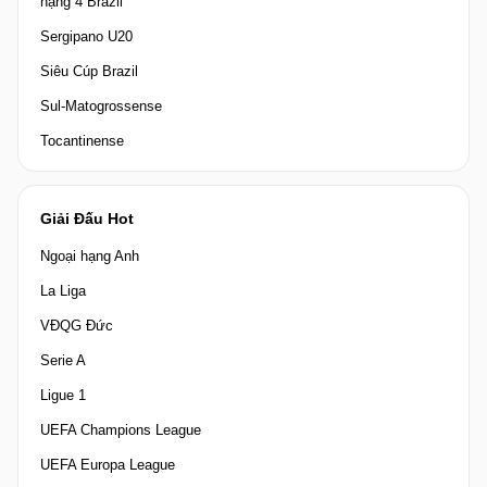
hạng 4 Brazil
Sergipano U20
Siêu Cúp Brazil
Sul-Matogrossense
Tocantinense
Giải Đấu Hot
Ngoại hạng Anh
La Liga
VĐQG Đức
Serie A
Ligue 1
UEFA Champions League
UEFA Europa League