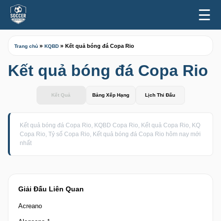
☰
»
»
Kết quả bóng đá Copa Rio
Trang chủ
KQBD
Kết quả bóng đá Copa Rio
Kết Quả
Bảng Xếp Hạng
Lịch Thi Đấu
Kết quả bóng đá Copa Rio, KQBD Copa Rio, Kết quả Copa Rio, KQ
Copa Rio, Tỷ số Copa Rio, Kết quả bóng đá Copa Rio hôm nay mới
nhất
Giải Đấu Liên Quan
Acreano