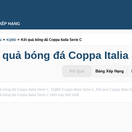
XẾP HẠNG
»
»
Kết quả bóng đá Coppa Italia Serie C
hủ
KQBD
 quả bóng đá Coppa Italia 
Kết Quả
Bảng Xếp Hạng
ả bóng đá Coppa Italia Serie C, KQBD Coppa Italia Serie C, Kết quả Coppa Italia Se
ả bóng đá Coppa Italia Serie C hôm nay mới nhất