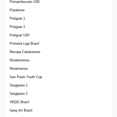
Pernambucano U20
Piauiense
Potiguar 1
Potiguar 2
Potiguar U20
Primeira Liga Brazil
Recopa Catarinense
Rondoniense
Roraimense
Sao Paulo Youth Cup
Sergipano 1
Sergipano 2
VĐQG Brazil
hạng nhì Brazil