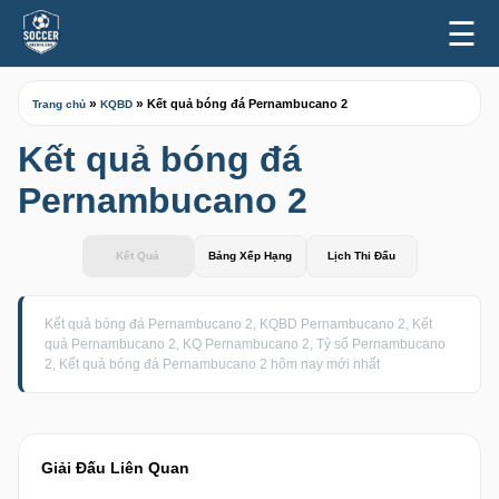
☰
»
»
Kết quả bóng đá Pernambucano 2
Trang chủ
KQBD
Kết quả bóng đá
Pernambucano 2
Kết Quả
Bảng Xếp Hạng
Lịch Thi Đấu
Kết quả bóng đá Pernambucano 2, KQBD Pernambucano 2, Kết
quả Pernambucano 2, KQ Pernambucano 2, Tỷ số Pernambucano
2, Kết quả bóng đá Pernambucano 2 hôm nay mới nhất
Giải Đấu Liên Quan