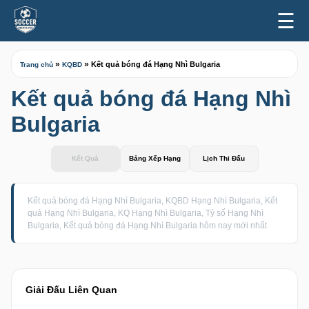
☰
»
»
Kết quả bóng đá Hạng Nhì Bulgaria
Trang chủ
KQBD
Kết quả bóng đá Hạng Nhì
Bulgaria
Kết Quả
Bảng Xếp Hạng
Lịch Thi Đấu
Kết quả bóng đá Hạng Nhì Bulgaria, KQBD Hạng Nhì Bulgaria, Kết
quả Hạng Nhì Bulgaria, KQ Hạng Nhì Bulgaria, Tỷ số Hạng Nhì
Bulgaria, Kết quả bóng đá Hạng Nhì Bulgaria hôm nay mới nhất
Giải Đấu Liên Quan