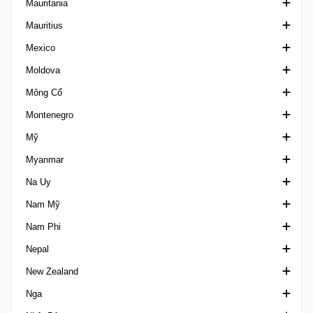
Mauritania
Paranaense U20
MFL Cup
Challenge Cup Malta
Mauritius
Paulista A1
Super League Malaysia
Challenge League Malta
VĐQG Mauritania
Mexico
Paulista A2
Ngoại hạng Malta
Mauritian League
Moldova
Paulista A3
FA Trophy Malta
Copa MX
Mông Cổ
Paulista A4
Super Cup Malta
Copa por Mexico
Cupa Moldova
Montenegro
Paulista Série B
VĐQG Mexico
VĐQG Moldova
Ngoại hạng Mông Cổ
Mỹ
Paulista U20
Liga de Expansion MX
Liga 1 Moldova
Siêu Cúp Mông Cổ
VĐQG Montenegro
Myanmar
Pernambucano 1
Liga MX Femenil
Cup Montenegro
Nhà nghề Mỹ
Na Uy
Pernambucano 2
Liga Premier Serie A
Second League Montenegro
MLS All-Star
VĐQG Myanmar
Nam Mỹ
Pernambucano 3
Liga Premier Serie B
MLS Next Pro
1. Division Norway
Nam Phi
Pernambucano U20
Supercopa MX
NASL
1. Division Women
CONMEBOL Copa America
Nepal
Piauiense
U20 League
NISA
2. Division Norway
CONMEBOL Copa America Femenina
1st Division South Africa
New Zealand
Potiguar 1
U23 League
NPSL
VĐQG Na Uy
CONMEBOL Libertadores
8 Cup
A Division
Nga
Potiguar 2
NWSL
3. Division Norway
CONMEBOL Libertadores Femenina
Cup South Africa
VĐQG New Zealand