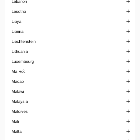
Lebanon
Mineiro 1
Siêu Cúp Kuwait
1. Liga Latvia
Lesotho
Mineiro 2
Emir Cup Kuwait
Siêu Cúp Latvia
Cup Lebanon
Libya
Mineiro 3
VĐQG Latvia
Ngoại hạng Lebanon
Ngoại hạng Lesotho
Liberia
Mineiro U20
Cup Latvia
Federation Cup Lebanon
Ngoại hạng Libya
Liechtenstein
Paraense A
LFA First Division
Lithuania
Paraense B1
Cup Liechtenstein
Luxembourg
Paraense B2
VĐQG Lithuania
Ma Rốc
Paraense U20
1 Lyga
VĐQG Luxembourg
Macao
Paraibano 1
Siêu Cúp Lithuania
Cup Luxembourg
VĐQG Ma Rốc
Malawi
Paraibano 2 Brazil
Cup Lithuania
Botola 2
VĐQG Macao
Malaysia
Paraibano U20
Cup Morocco
VĐQG Malawi
Maldives
Paranaense 1
FA Cup Malaysia
Mali
Paranaense 2
Malaysia Cup
VĐQG Maldives
Malta
Paranaense 3
Hạng nhất Malaysia
Ngoại hạng Mali