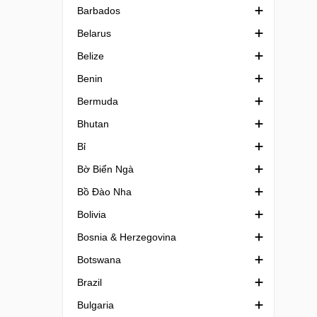
Barbados
National League Cup
Super Copa International
I Liga
League Cup Northern Ireland
Second League North Macedonia
Ngoại hạng Bahrain
Ngoại hạng Bangladesh
Belarus
National League N / S England
Torneo Federal A Argentina
II Liga
VĐQG Bắc Ireland
Siêu Cúp Bahrain
Federation Cup Bangladesh
Ngoại hạng Barbados
Belize
Non League Div One
Torneo Promocional Amateur
III Liga
Premier Intermediate League
Federation Cup Bahrain
Giải Bóng đá hạng Nhất Belarus
Benin
Non League Premier
Torneo Proyeccion
Super Cup Poland
Premiership Women
Cúp Bóng đá Belarus
Ngoại hạng Belize
Bermuda
Ngoại hạng Anh
Trofeo de Campeones
Ngoại hạng Belarus, Vysshaya Liga
Ngoại hạng Benin
Bhutan
Professional Development League
2. Division Belarus
Ngoại hạng Bermuda
Bỉ
U18 Premier League
Siêu Cúp Belarus
Ngoại hạng Bhutan
Bờ Biển Ngà
Women’s FA Community Shield
Reserve League Belarus
Super League Bhutan
Giải hạng Nhì Bỉ
Bồ Đào Nha
Women's FA Cup
Cúp Bóng đá Bỉ
VĐQG Bờ Biển Ngà
Bolivia
Women's Super League
First Amateur Division
1a Divisao Women
Bosnia & Herzegovina
WSL 2
First Division A
Campeonato de Portugal Prio
Cúp bóng đá Bolivia
Botswana
VĐQG Bỉ
Juniores U19
Giải hạng nhất Bolivia
Ngoại hạng Bosnia và Herzegovina
Brazil
Provincial
Liga 3 Portugal
Nacional B Bolivia
Cúp bóng đá Bosna và Hercegovina
Ngoại hạng Botswana
Bulgaria
Second Amateur Division
VĐQG Bồ Đào Nha
Torneo Amistoso de Verano
Premijer Liga
Acreano