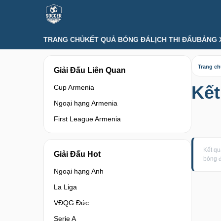
TRANG CHỦ
KẾT QUẢ BÓNG ĐÁ
LỊCH THI ĐẤU
BẢNG 
Trang c
Giải Đấu Liên Quan
Kết
Cup Armenia
Ngoại hạng Armenia
First League Armenia
Kết qu
Giải Đấu Hot
bóng 
Ngoại hạng Anh
La Liga
VĐQG Đức
Serie A