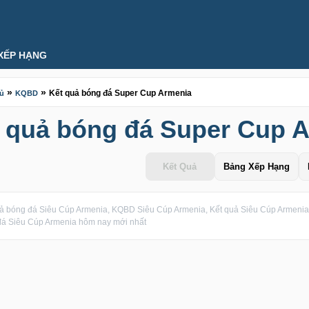
XẾP HẠNG
»
»
Kết quả bóng đá Super Cup Armenia
hủ
KQBD
 quả bóng đá Super Cup 
Kết Quả
Bảng Xếp Hạng
ả bóng đá Siêu Cúp Armenia, KQBD Siêu Cúp Armenia, Kết quả Siêu Cúp Armenia,
đá Siêu Cúp Armenia hôm nay mới nhất