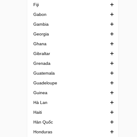
Fiji
Catarinense 3
CAFA Nations Cup
UEFA Women's Championship
COSAFA U20 Championship
Concacaf Women's U17
Kvindeliga
DFB Pokal
VĐQG Estonia
Ngoại hạng Ethiopia
UEFA Women's Championship
Gabon
Catarinense U20
EAFF E-1 Football Championship
Concacaf Women's U20
DFB Pokal Women
Esiliiga B
VĐQG Fiji
Qualification
EAFF Football Championship
Concacaf Women's U20
Gambia
Cearense 1
UEFA Women's Nations League
Frauen Bundesliga
VĐQG Gabon
Qualification
Qualification
Concacaf Women's World Cup
Georgia
Cearense 2
Oberliga
Hạng nhất Gambia
Qualifiers
Ghana
Cearense 3
Copa Centroamericana
Siêu Cúp Đức
VĐQG Georgia
Gibraltar
Cearense U20
Regionalliga Germany
David Kipiani Cup
Cúp Quốc gia Ghana
Grenada
Copa Alagoas
Supercup der Frauen
Erovnuli Liga 2
Ngoại hạng Ghana
Ngoại hạng Gibraltar
Guatemala
Copa do Brasil
U19 Bundesliga
Siêu Cúp Georgia
Siêu Cúp Ghana
Siêu Cúp Gibraltar
Ngoại hạng Grenada
Guadeloupe
Copa do Brasil U17
Liga 3 Georgia
Rock Cup
VĐQG Guatemala
Guinea
Copa do Brasil U20
Primera Division Guatemala
Division d'Honneur
Hà Lan
Copa do Nordeste
VĐQG Guinea
Haiti
Copa Espírito Santo
Derde Divisie
Hàn Quốc
Copa Fares Lopes
VĐQG Hà Lan
Ligue Haitienne Haiti
Honduras
Copa Gaucha
Eerste Divisie
K League 1