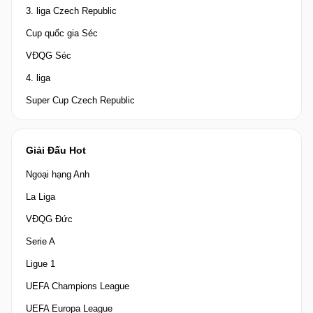
3. liga Czech Republic
Cup quốc gia Séc
VĐQG Séc
4. liga
Super Cup Czech Republic
Giải Đấu Hot
Ngoại hạng Anh
La Liga
VĐQG Đức
Serie A
Ligue 1
UEFA Champions League
UEFA Europa League