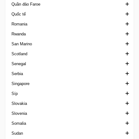
Quần đảo Faroe
Siêu Cúp Brazil
Copa Peru
League Cup Finland
Ligue 1
PFL
Emir Cup Qatar
Quốc tế
Sul-Matogrossense
Supercopa Peru
VĐQG Phần Lan
Ligue 2 France
Qatar Cup
1. Deild Faroe Islands
Romania
Tocantinense
Suomen Cup
National 1
VĐQG Qatar
Ngoại hạng Faroe
Cúp Vô địch Châu Á
Rwanda
Ykkonen
National 2
QFA Cup
Siêu Cúp Faroe
Algarve Cup
Cupa Romaniei
San Marino
Ykkoscup Finland
National 3
Second Division
Logmanssteypid
Arab Club Champions Cup
VĐQG Romania
VĐQG Rwanda
Scotland
Ykkosliiga
Premiere Ligue
Stars League
Arab Cup
Liga 1 Feminin
VĐQG San Marino
Senegal
Trophée des Champions
Cúp bóng đá châu Phi
Liga II
Coppa Titano
Challenge Cup Scotland
Serbia
CAC Games
Liga III
Super Cup San Marino
Championship Scotland
Ligue 1 Senegal
Singapore
Campeones Cup
Supercupa
Highland / Lowland
Cup Serbia
Síp
Caribbean Cup
League Cup Scotland
Prva Liga
Cup Singapore
Slovakia
Giao hữu câu lạc bộ
League One Scotland
VĐQG Serbia
VĐQG Singapore
Hạng nhất Síp
Slovenia
China Cup
Ngoại hạng Scotland
Srpska Liga
League Cup Singapore
Hạng nhì Síp
VĐQG Slovakia
Somalia
Club Friendlies Women
League Two Scotland
Hạng ba Síp
2. liga Slovakia
1. SNL
Sudan
CONMEBOL/UEFA Finalissima
Scottish Cup
Siêu Cup Síp
3. liga Slovakia
2. SNL
hạng Nhất Somalia