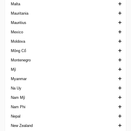
Malta
Paranaense 3
Hạng nhất Malaysia
Ngoại hạng Mali
Mauritania
Paranaense U20
MFL Cup
Challenge Cup Malta
Mauritius
Paulista A1
Super League Malaysia
Challenge League Malta
VĐQG Mauritania
Mexico
Paulista A2
Ngoại hạng Malta
Mauritian League
Moldova
Paulista A3
FA Trophy Malta
Copa MX
Mông Cổ
Paulista A4
Super Cup Malta
Copa por Mexico
Cupa Moldova
Montenegro
Paulista Série B
VĐQG Mexico
VĐQG Moldova
Ngoại hạng Mông Cổ
Mỹ
Paulista U20
Liga de Expansion MX
Liga 1 Moldova
Siêu Cúp Mông Cổ
VĐQG Montenegro
Myanmar
Pernambucano 1
Liga MX Femenil
Cup Montenegro
Nhà nghề Mỹ
Na Uy
Pernambucano 2
Liga Premier Serie A
Second League Montenegro
MLS All-Star
VĐQG Myanmar
Nam Mỹ
Pernambucano 3
Liga Premier Serie B
MLS Next Pro
1. Division Norway
Nam Phi
Pernambucano U20
Supercopa MX
NASL
1. Division Women
CONMEBOL Copa America
Nepal
Piauiense
U20 League
NISA
2. Division Norway
CONMEBOL Copa America Femenina
1st Division South Africa
New Zealand
Potiguar 1
U23 League
NPSL
VĐQG Na Uy
CONMEBOL Libertadores
8 Cup
A Division