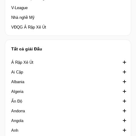
V-League
Nhà nghề Mỹ
VĐQG Ả Rập Xê Út
Tất cả giải Đấu
Ả Rập Xê Út
Ai Cập
Crown Prince Cup Saudi Arabia
Albania
Division 1 Saudi Arabia
Cúp quốc gia Ai Cập
Algeria
King's Cup Saudi Arabia
Cúp Liên đoàn Ai Cập
1st Division Albania
Ấn Độ
VĐQG Ả Rập Xê Út
Ngoại hạng Ai Cập
2nd Division
Coupe de la Ligue Algeria
Andorra
Siêu Cúp Ả Rập Xê Út
Second Division A
Cup Albania
Coupe Nationale
AIFF Super Cup India
Angola
Siêu Cúp Ai Cập
Super Cup Albania
VĐQG Algeria
Calcutta Premier Division
VĐQG Andorra
Anh
VĐQG Albania
Ligue 2 Algeria
I-League
2a Divisio
Girabola