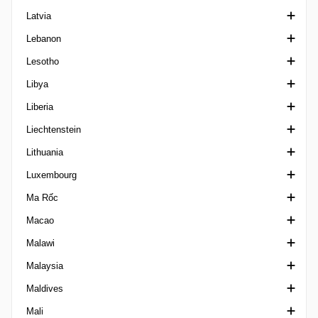
Latvia
Matogrossense 2
VĐQG Kuwait
VĐQG Lào
Lebanon
Mineiro 1
Siêu Cúp Kuwait
1. Liga Latvia
Lesotho
Mineiro 2
Emir Cup Kuwait
Siêu Cúp Latvia
Cup Lebanon
Libya
Mineiro 3
VĐQG Latvia
Ngoại hạng Lebanon
Ngoại hạng Lesotho
Liberia
Mineiro U20
Cup Latvia
Federation Cup Lebanon
Ngoại hạng Libya
Liechtenstein
Paraense A
LFA First Division
Lithuania
Paraense B1
Cup Liechtenstein
Luxembourg
Paraense B2
VĐQG Lithuania
Ma Rốc
Paraense U20
1 Lyga
VĐQG Luxembourg
Macao
Paraibano 1
Siêu Cúp Lithuania
Cup Luxembourg
VĐQG Ma Rốc
Malawi
Paraibano 2 Brazil
Cup Lithuania
Botola 2
VĐQG Macao
Malaysia
Paraibano U20
Cup Morocco
VĐQG Malawi
Maldives
Paranaense 1
FA Cup Malaysia
Mali
Paranaense 2
Malaysia Cup
VĐQG Maldives