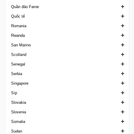
Quần đảo Faroe
Siêu Cúp Brazil
Copa Peru
League Cup Finland
Ligue 1
PFL
Emir Cup Qatar
Quốc tế
Sul-Matogrossense
Supercopa Peru
VĐQG Phần Lan
Ligue 2 France
Qatar Cup
1. Deild Faroe Islands
Romania
Tocantinense
Suomen Cup
National 1
VĐQG Qatar
Ngoại hạng Faroe
Cúp Vô địch Châu Á
Rwanda
Ykkonen
National 2
QFA Cup
Siêu Cúp Faroe
Algarve Cup
Cupa Romaniei
San Marino
Ykkoscup Finland
National 3
Second Division
Logmanssteypid
Arab Club Champions Cup
VĐQG Romania
VĐQG Rwanda
Scotland
Ykkosliiga
Premiere Ligue
Stars League
Arab Cup
Liga 1 Feminin
VĐQG San Marino
Senegal
Trophée des Champions
Cúp bóng đá châu Phi
Liga II
Coppa Titano
Challenge Cup Scotland
Serbia
CAC Games
Liga III
Super Cup San Marino
Championship Scotland
Ligue 1 Senegal
Singapore
Campeones Cup
Supercupa
Highland / Lowland
Cup Serbia
Síp
Caribbean Cup
League Cup Scotland
Prva Liga
Cup Singapore
Slovakia
Giao hữu câu lạc bộ
League One Scotland
VĐQG Serbia
VĐQG Singapore
Hạng nhất Síp
Slovenia
China Cup
Ngoại hạng Scotland
Srpska Liga
League Cup Singapore
Hạng nhì Síp
VĐQG Slovakia
Somalia
Club Friendlies Women
League Two Scotland
Hạng ba Síp
2. liga Slovakia
1. SNL
Sudan
CONMEBOL/UEFA Finalissima
Scottish Cup
Siêu Cup Síp
3. liga Slovakia
2. SNL
hạng Nhất Somalia