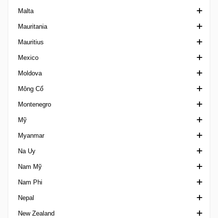
Malta
Paranaense 3
Hạng nhất Malaysia
Ngoại hạng Mali
Mauritania
Paranaense U20
MFL Cup
Challenge Cup Malta
Mauritius
Paulista A1
Super League Malaysia
Challenge League Malta
VĐQG Mauritania
Mexico
Paulista A2
Ngoại hạng Malta
Mauritian League
Moldova
Paulista A3
FA Trophy Malta
Copa MX
Mông Cổ
Paulista A4
Super Cup Malta
Copa por Mexico
Cupa Moldova
Montenegro
Paulista Série B
VĐQG Mexico
VĐQG Moldova
Ngoại hạng Mông Cổ
Mỹ
Paulista U20
Liga de Expansion MX
Liga 1 Moldova
Siêu Cúp Mông Cổ
VĐQG Montenegro
Myanmar
Pernambucano 1
Liga MX Femenil
Cup Montenegro
Nhà nghề Mỹ
Na Uy
Pernambucano 2
Liga Premier Serie A
Second League Montenegro
MLS All-Star
VĐQG Myanmar
Nam Mỹ
Pernambucano 3
Liga Premier Serie B
MLS Next Pro
1. Division Norway
Nam Phi
Pernambucano U20
Supercopa MX
NASL
1. Division Women
CONMEBOL Copa America
Nepal
Piauiense
U20 League
NISA
2. Division Norway
CONMEBOL Copa America Femenina
1st Division South Africa
New Zealand
Potiguar 1
U23 League
NPSL
VĐQG Na Uy
CONMEBOL Libertadores
8 Cup
A Division