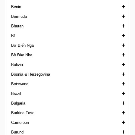
Benin
Non League Premier
Torneo Proyeccion
Super Cup Poland
Premiership Women
Cúp Bóng đá Belarus
Ngoại hạng Belize
Bermuda
Ngoại hạng Anh
Trofeo de Campeones
Ngoại hạng Belarus, Vysshaya Liga
Ngoại hạng Benin
Bhutan
Professional Development League
2. Division Belarus
Ngoại hạng Bermuda
Bỉ
U18 Premier League
Siêu Cúp Belarus
Ngoại hạng Bhutan
Bờ Biển Ngà
Women’s FA Community Shield
Reserve League Belarus
Super League Bhutan
Giải hạng Nhì Bỉ
Bồ Đào Nha
Women's FA Cup
Cúp Bóng đá Bỉ
VĐQG Bờ Biển Ngà
Bolivia
Women's Super League
First Amateur Division
1a Divisao Women
Bosnia & Herzegovina
WSL 2
First Division A
Campeonato de Portugal Prio
Cúp bóng đá Bolivia
Botswana
VĐQG Bỉ
Juniores U19
Giải hạng nhất Bolivia
Ngoại hạng Bosnia và Herzegovina
Brazil
Provincial
Liga 3 Portugal
Nacional B Bolivia
Cúp bóng đá Bosna và Hercegovina
Ngoại hạng Botswana
Bulgaria
Second Amateur Division
VĐQG Bồ Đào Nha
Torneo Amistoso de Verano
Premijer Liga
Acreano
Burkina Faso
Super Cup Belgium
Liga Revelacao U23
Alagoano 1
Cúp Bóng đá Bulgaria
Cameroon
Super League Belgium
Siêu Cúp Bồ Đào Nha
Alagoano 2
Hạng Nhất Bulgaria
Ligue 1 Burkina Faso
Burundi
Third Amateur Division
Segunda Liga
Alagoano U20
Hạng Nhì Bulgaria
VĐQG Cameroon