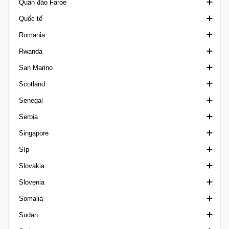
Quần đảo Faroe
Siêu Cúp Brazil
Copa Peru
League Cup Finland
Ligue 1
PFL
Emir Cup Qatar
Quốc tế
Sul-Matogrossense
Supercopa Peru
VĐQG Phần Lan
Ligue 2 France
Qatar Cup
1. Deild Faroe Islands
Romania
Tocantinense
Suomen Cup
National 1
VĐQG Qatar
Ngoại hạng Faroe
Cúp Vô địch Châu Á
Rwanda
Ykkonen
National 2
QFA Cup
Siêu Cúp Faroe
Algarve Cup
Cupa Romaniei
San Marino
Ykkoscup Finland
National 3
Second Division
Logmanssteypid
Arab Club Champions Cup
VĐQG Romania
VĐQG Rwanda
Scotland
Ykkosliiga
Premiere Ligue
Stars League
Arab Cup
Liga 1 Feminin
VĐQG San Marino
Senegal
Trophée des Champions
Cúp bóng đá châu Phi
Liga II
Coppa Titano
Challenge Cup Scotland
Serbia
CAC Games
Liga III
Super Cup San Marino
Championship Scotland
Ligue 1 Senegal
Singapore
Campeones Cup
Supercupa
Highland / Lowland
Cup Serbia
Síp
Caribbean Cup
League Cup Scotland
Prva Liga
Cup Singapore
Slovakia
Giao hữu câu lạc bộ
League One Scotland
VĐQG Serbia
VĐQG Singapore
Hạng nhất Síp
Slovenia
China Cup
Ngoại hạng Scotland
Srpska Liga
League Cup Singapore
Hạng nhì Síp
VĐQG Slovakia
Somalia
Club Friendlies Women
League Two Scotland
Hạng ba Síp
2. liga Slovakia
1. SNL
Sudan
CONMEBOL/UEFA Finalissima
Scottish Cup
Siêu Cup Síp
3. liga Slovakia
2. SNL
hạng Nhất Somalia