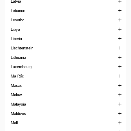
Latvia
Matogrossense 2
VĐQG Kuwait
VĐQG Lào
Lebanon
Mineiro 1
Siêu Cúp Kuwait
1. Liga Latvia
Lesotho
Mineiro 2
Emir Cup Kuwait
Siêu Cúp Latvia
Cup Lebanon
Libya
Mineiro 3
VĐQG Latvia
Ngoại hạng Lebanon
Ngoại hạng Lesotho
Liberia
Mineiro U20
Cup Latvia
Federation Cup Lebanon
Ngoại hạng Libya
Liechtenstein
Paraense A
LFA First Division
Lithuania
Paraense B1
Cup Liechtenstein
Luxembourg
Paraense B2
VĐQG Lithuania
Ma Rốc
Paraense U20
1 Lyga
VĐQG Luxembourg
Macao
Paraibano 1
Siêu Cúp Lithuania
Cup Luxembourg
VĐQG Ma Rốc
Malawi
Paraibano 2 Brazil
Cup Lithuania
Botola 2
VĐQG Macao
Malaysia
Paraibano U20
Cup Morocco
VĐQG Malawi
Maldives
Paranaense 1
FA Cup Malaysia
Mali
Paranaense 2
Malaysia Cup
VĐQG Maldives