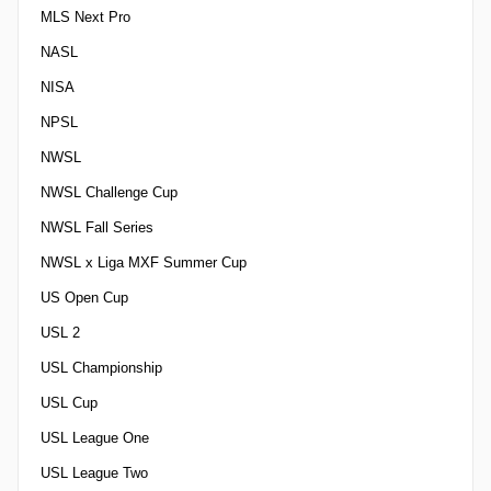
MLS Next Pro
NASL
NISA
NPSL
NWSL
NWSL Challenge Cup
NWSL Fall Series
NWSL x Liga MXF Summer Cup
US Open Cup
USL 2
USL Championship
USL Cup
USL League One
USL League Two