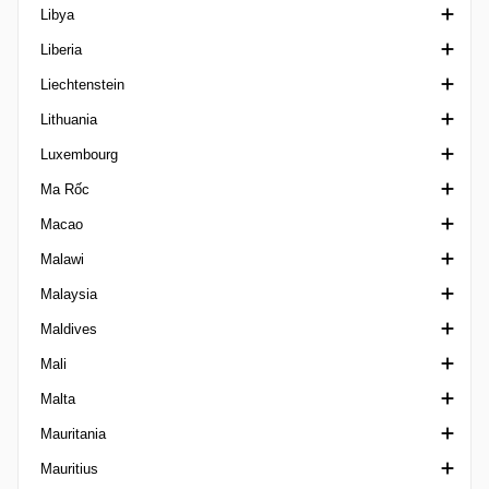
Libya
Mineiro 3
VĐQG Latvia
Ngoại hạng Lebanon
Ngoại hạng Lesotho
Liberia
Mineiro U20
Cup Latvia
Federation Cup Lebanon
Ngoại hạng Libya
Liechtenstein
Paraense A
LFA First Division
Lithuania
Paraense B1
Cup Liechtenstein
Luxembourg
Paraense B2
VĐQG Lithuania
Ma Rốc
Paraense U20
1 Lyga
VĐQG Luxembourg
Macao
Paraibano 1
Siêu Cúp Lithuania
Cup Luxembourg
VĐQG Ma Rốc
Malawi
Paraibano 2 Brazil
Cup Lithuania
Botola 2
VĐQG Macao
Malaysia
Paraibano U20
Cup Morocco
VĐQG Malawi
Maldives
Paranaense 1
FA Cup Malaysia
Mali
Paranaense 2
Malaysia Cup
VĐQG Maldives
Malta
Paranaense 3
Hạng nhất Malaysia
Ngoại hạng Mali
Mauritania
Paranaense U20
MFL Cup
Challenge Cup Malta
Mauritius
Paulista A1
Super League Malaysia
Challenge League Malta
VĐQG Mauritania