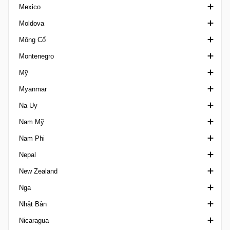
Mexico
Paulista A2
Ngoại hạng Malta
Mauritian League
Moldova
Paulista A3
FA Trophy Malta
Copa MX
Mông Cổ
Paulista A4
Super Cup Malta
Copa por Mexico
Cupa Moldova
Montenegro
Paulista Série B
VĐQG Mexico
VĐQG Moldova
Ngoại hạng Mông Cổ
Mỹ
Paulista U20
Liga de Expansion MX
Liga 1 Moldova
Siêu Cúp Mông Cổ
VĐQG Montenegro
Myanmar
Pernambucano 1
Liga MX Femenil
Cup Montenegro
Nhà nghề Mỹ
Na Uy
Pernambucano 2
Liga Premier Serie A
Second League Montenegro
MLS All-Star
VĐQG Myanmar
Nam Mỹ
Pernambucano 3
Liga Premier Serie B
MLS Next Pro
1. Division Norway
Nam Phi
Pernambucano U20
Supercopa MX
NASL
1. Division Women
CONMEBOL Copa America
Nepal
Piauiense
U20 League
NISA
2. Division Norway
CONMEBOL Copa America Femenina
1st Division South Africa
New Zealand
Potiguar 1
U23 League
NPSL
VĐQG Na Uy
CONMEBOL Libertadores
8 Cup
A Division
Nga
Potiguar 2
NWSL
3. Division Norway
CONMEBOL Libertadores Femenina
Cup South Africa
VĐQG New Zealand
Nhật Bản
Potiguar U20
NWSL Challenge Cup
Nasjonal U19 Champions League
CONMEBOL Libertadores U20
Diski Challenge
Chatham Cup
Ngoại hạng Crimea
Nicaragua
Primeira Liga Brazil
NWSL Fall Series
NM Cupen
CONMEBOL Pre-Olympic Tournament
Diski Shield
Premiership New Zealand
Cup Russia
Cúp Hoàng đế Nhật Bản