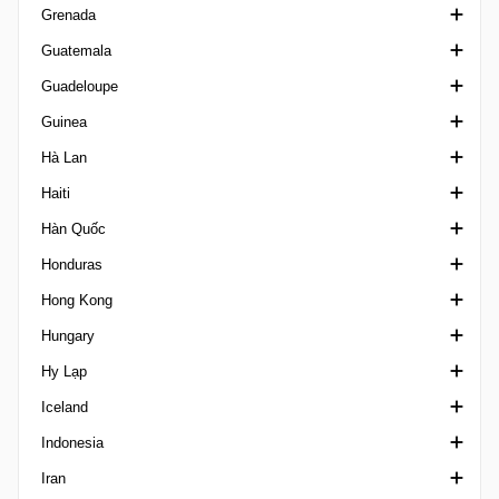
Grenada
Copa Alagoas
Supercup der Frauen
Erovnuli Liga 2
Ngoại hạng Ghana
Ngoại hạng Gibraltar
Guatemala
Copa do Brasil
U19 Bundesliga
Siêu Cúp Georgia
Siêu Cúp Ghana
Siêu Cúp Gibraltar
Ngoại hạng Grenada
Guadeloupe
Copa do Brasil U17
Liga 3 Georgia
Rock Cup
VĐQG Guatemala
Guinea
Copa do Brasil U20
Primera Division Guatemala
Division d'Honneur
Hà Lan
Copa do Nordeste
VĐQG Guinea
Haiti
Copa Espírito Santo
Derde Divisie
Hàn Quốc
Copa Fares Lopes
VĐQG Hà Lan
Ligue Haitienne Haiti
Honduras
Copa Gaucha
Eerste Divisie
K League 1
Hong Kong
Copa Grao Para
Eredivisie Women
K League 2
VĐQG Honduras
Hungary
Copa Paulista
KNVB Beker Netherlands
K League Cup
FA Cup Hong Kong
Hy Lạp
Copa Rio
Siêu Cúp Hà Lan
Cúp Quốc Gia Hàn Quốc
Ngoại hạng Hong Kong
VĐQG Hungary
Iceland
Copa Rio U20
Reserve League Netherlands
K3 League
HKFA 1st Division
Magyar Kupa
Cúp Quốc gia Hy Lạp
Indonesia
Copa Santa Catarina
Tweede Divisie
WK-League
Sapling Cup
NB II
Football League
1. Deild Iceland
Iran
Copa Verde
U18 Divisie 1 Netherlands
Senior Shield
NB III
VĐQG Hy Lạp
VĐQG Iceland
VĐQG Indonesia