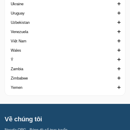
Ukraine
Pacific Games
Presidents Cup
Cúp quốc gia Úc
Ngoại hạng Uganda
Uruguay
Pan American Games
Pro League United Arab Emirates
A-League Nữ
Cup Ukraine
Uzbekistan
Premier League Asia Trophy
Super Cup United Arab Emirates
Capital Territory NPL
Druha Liga
VĐQG Uruguay
Venezuela
Premier League International Cup
Capital Territory NPL 2
Ngoại hạng Ukraina
Copa Uruguay
Cup Uzbekistan
Việt Nam
Qatar-UAE Super Cup
FQPL 3 Metro
Siêu Cúp Ukraina
Segunda Division Uruguay
Pro League Uzbekistan
VĐQG Venezuela
Wales
SAFF Championship
New South Wales NPL
Persha Liga
Super Copa Uruguay
VĐQG Uzbekistan
Copa Venezuela
Siêu Cúp Việt Nam
Ý
SheBelieves Cup
NNSW League 1
U19 League
Super Cup Uzbekistan
Segunda Division Venezuela
V-League
FAW Championship
Zambia
South American Youth Games
Northern NSW NPL
U21 League
Supercopa Venezuela
Hạng nhất Quốc gia
Ngoại hạng xứ Wales
Campionato Primavera 1
Zimbabwe
Southeast Asian Games
Northern Territory Premier League
Cup Quốc Gia Việt Nam
League Cup Wales
Campionato Primavera 2
Ngoại hạng Zambia
Yemen
The Atlantic Cup
NSW League One
Welsh Cup
Coppa Italia
Ngoại hạng Zimbabwe
Tipsport Malta Cup
Queensland NPL
Coppa Italia Primavera
Yemeni League
Tournoi Maurice Revello
Queensland Premier League
Coppa Italia Serie C
U20 Arab Championship
South Australia NPL Australia
Coppa Italia Serie D
Về chúng tôi
UAE-Qatar Super Shield
South Australia State League 1
Coppa Italia Women
Necofa ORG - Bóng đá số trực tuyến