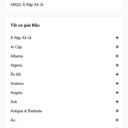
VĐQG Ả Rập Xê Út
Tất cả giải Đấu
Ả Rập Xê Út
Ai Cập
Crown Prince Cup Saudi Arabia
Albania
Division 1 Saudi Arabia
Cúp quốc gia Ai Cập
Algeria
King's Cup Saudi Arabia
Cúp Liên đoàn Ai Cập
1st Division Albania
Ấn Độ
VĐQG Ả Rập Xê Út
Ngoại hạng Ai Cập
2nd Division
Coupe de la Ligue Algeria
Andorra
Siêu Cúp Ả Rập Xê Út
Second Division A
Cup Albania
Coupe Nationale
AIFF Super Cup India
Angola
Siêu Cúp Ai Cập
Super Cup Albania
VĐQG Algeria
Calcutta Premier Division
VĐQG Andorra
Anh
VĐQG Albania
Ligue 2 Algeria
I-League
2a Divisio
Girabola
Antigua & Barbuda
Reserve League Algeria
I-League 2 India
Copa Constitucio
Hạng Nhất Anh
Áo
Super Cup Algeria
VĐQG Ấn Độ
Super Cup Andorra
Siêu cúp Anh
VĐQG Antigua & Barbuda