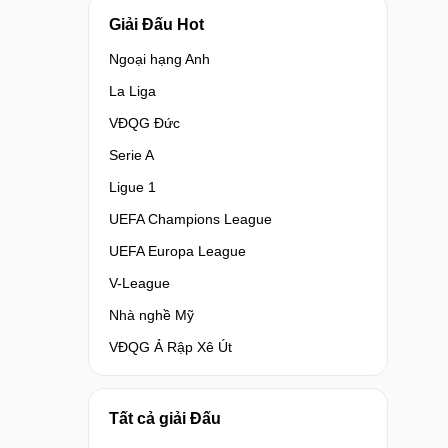
Giải Đấu Hot
Ngoại hạng Anh
La Liga
VĐQG Đức
Serie A
Ligue 1
UEFA Champions League
UEFA Europa League
V-League
Nhà nghề Mỹ
VĐQG Ả Rập Xê Út
Tất cả giải Đấu