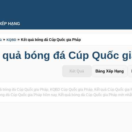
XẾP HẠNG
»
»
Kết quả bóng đá Cúp Quốc gia Pháp
hủ
KQBD
 quả bóng đá Cúp Quốc g
Kết Quả
Bảng Xếp Hạng
ả bóng đá Cúp Quốc gia Pháp, KQBD Cúp Quốc gia Pháp, Kết quả Cúp Quốc gia P
ng đá Cúp Quốc gia Pháp hôm nay, Kết quả bóng đá Cúp Quốc gia Pháp mới nhất