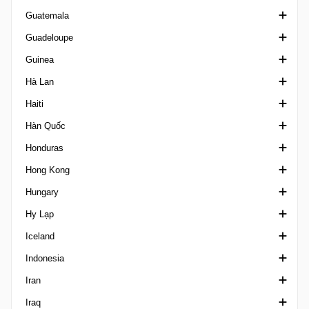
Guatemala
Copa do Brasil
U19 Bundesliga
Siêu Cúp Georgia
Siêu Cúp Ghana
Siêu Cúp Gibraltar
Ngoại hạng Grenada
Guadeloupe
Copa do Brasil U17
Liga 3 Georgia
Rock Cup
VĐQG Guatemala
Guinea
Copa do Brasil U20
Primera Division Guatemala
Division d'Honneur
Hà Lan
Copa do Nordeste
VĐQG Guinea
Haiti
Copa Espírito Santo
Derde Divisie
Hàn Quốc
Copa Fares Lopes
VĐQG Hà Lan
Ligue Haitienne Haiti
Honduras
Copa Gaucha
Eerste Divisie
K League 1
Hong Kong
Copa Grao Para
Eredivisie Women
K League 2
VĐQG Honduras
Hungary
Copa Paulista
KNVB Beker Netherlands
K League Cup
FA Cup Hong Kong
Hy Lạp
Copa Rio
Siêu Cúp Hà Lan
Cúp Quốc Gia Hàn Quốc
Ngoại hạng Hong Kong
VĐQG Hungary
Iceland
Copa Rio U20
Reserve League Netherlands
K3 League
HKFA 1st Division
Magyar Kupa
Cúp Quốc gia Hy Lạp
Indonesia
Copa Santa Catarina
Tweede Divisie
WK-League
Sapling Cup
NB II
Football League
1. Deild Iceland
Iran
Copa Verde
U18 Divisie 1 Netherlands
Senior Shield
NB III
VĐQG Hy Lạp
VĐQG Iceland
VĐQG Indonesia
Iraq
Estadual Junior U20
U19 Divisie 1
HKPL Cup
Hạng Nhì Hy Lạp
2. Deild
Liga 2 Indonesia
Azadegan League