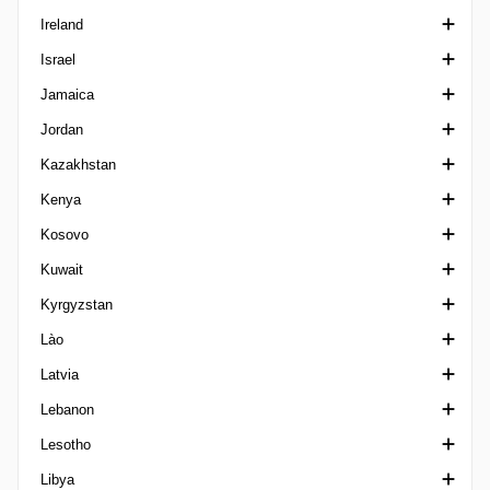
Ireland
Gaucho 1
U21 Divisie 1 Netherlands
Gamma Ethniki
Besta deild Women
Piala Indonesia
VĐQG Iran
VĐQG I-rắc
Israel
Gaucho 2
Cup Iceland
Piala Presiden
Siêu Cúp Iran
FAI Cup
Jamaica
Gaucho 3
Fotbolti.net Cup A
Hazfi Cup
FAI President's Cup
Liga Alef
Jordan
Goiano 1
League Cup Iceland
First Division
Ngoại hạng Israel
Ngoại hạng Jamaica
Kazakhstan
Goiano 2
Reykjavik Cup
Ngoại hạng Ireland
Liga Leumit
Ngoại hạng Jordan
Kenya
Goiano 3
Super Cup Iceland
League Cup Ireland
State Cup
Cup Jordan
1. Division Kazakhstan
Kosovo
Goiano U20
Women's President's Cup
Super Cup Israel
Siêu Cúp Jordan
Ngoại hạng Kazakhstan
Ngoại hạng Kenya
Kuwait
Maranhense 1
Toto Cup Ligat Al
Shield Cup Jordan
Siêu Cúp Kazakhstan
Shield Cup Kenya
Siêu Cup Kosovo
Kyrgyzstan
Maranhense 2
Cup Kazakhstan
Super League Kenya
VĐQG Kosovo
Crown Prince Cup Kuwait
Lào
Matogrossense 1
Cup Kosovo
Division 1 Kuwait
VĐQG Kyrgyzstan
Latvia
Matogrossense 2
VĐQG Kuwait
VĐQG Lào
Lebanon
Mineiro 1
Siêu Cúp Kuwait
1. Liga Latvia
Lesotho
Mineiro 2
Emir Cup Kuwait
Siêu Cúp Latvia
Cup Lebanon
Libya
Mineiro 3
VĐQG Latvia
Ngoại hạng Lebanon
Ngoại hạng Lesotho