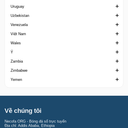
Uruguay
Pan American Games
Pro League United Arab Emirates
A-League Nữ
Cup Ukraine
Uzbekistan
Premier League Asia Trophy
Super Cup United Arab Emirates
Capital Territory NPL
Druha Liga
VĐQG Uruguay
Venezuela
Premier League International Cup
Capital Territory NPL 2
Ngoại hạng Ukraina
Copa Uruguay
Cup Uzbekistan
Việt Nam
Qatar-UAE Super Cup
FQPL 3 Metro
Siêu Cúp Ukraina
Segunda Division Uruguay
Pro League Uzbekistan
VĐQG Venezuela
Wales
SAFF Championship
New South Wales NPL
Persha Liga
Super Copa Uruguay
VĐQG Uzbekistan
Copa Venezuela
Siêu Cúp Việt Nam
Ý
SheBelieves Cup
NNSW League 1
U19 League
Super Cup Uzbekistan
Segunda Division Venezuela
V-League
FAW Championship
Zambia
South American Youth Games
Northern NSW NPL
U21 League
Supercopa Venezuela
Hạng nhất Quốc gia
Ngoại hạng xứ Wales
Campionato Primavera 1
Zimbabwe
Southeast Asian Games
Northern Territory Premier League
Cup Quốc Gia Việt Nam
League Cup Wales
Campionato Primavera 2
Ngoại hạng Zambia
Yemen
The Atlantic Cup
NSW League One
Welsh Cup
Coppa Italia
Ngoại hạng Zimbabwe
Tipsport Malta Cup
Queensland NPL
Coppa Italia Primavera
Yemeni League
Tournoi Maurice Revello
Queensland Premier League
Coppa Italia Serie C
U20 Arab Championship
South Australia NPL Australia
Coppa Italia Serie D
Về chúng tôi
UAE-Qatar Super Shield
South Australia State League 1
Coppa Italia Women
Necofa ORG - Bóng đá số trực tuyến
UEFA/CONMEBOL Club Challenge
Tasmania Northern Championship
Serie A
Địa chỉ: Addis Ababa, Ethiopia