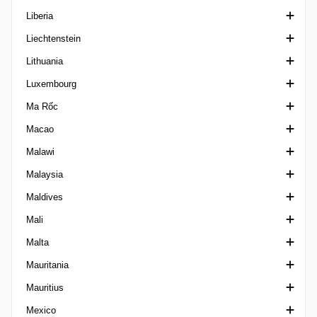
Liberia
Mineiro U20
Cup Latvia
Federation Cup Lebanon
Ngoại hạng Libya
Liechtenstein
Paraense A
LFA First Division
Lithuania
Paraense B1
Cup Liechtenstein
Luxembourg
Paraense B2
VĐQG Lithuania
Ma Rốc
Paraense U20
1 Lyga
VĐQG Luxembourg
Macao
Paraibano 1
Siêu Cúp Lithuania
Cup Luxembourg
VĐQG Ma Rốc
Malawi
Paraibano 2 Brazil
Cup Lithuania
Botola 2
VĐQG Macao
Malaysia
Paraibano U20
Cup Morocco
VĐQG Malawi
Maldives
Paranaense 1
FA Cup Malaysia
Mali
Paranaense 2
Malaysia Cup
VĐQG Maldives
Malta
Paranaense 3
Hạng nhất Malaysia
Ngoại hạng Mali
Mauritania
Paranaense U20
MFL Cup
Challenge Cup Malta
Mauritius
Paulista A1
Super League Malaysia
Challenge League Malta
VĐQG Mauritania
Mexico
Paulista A2
Ngoại hạng Malta
Mauritian League