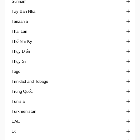
Surinam
FIFA Confederations Cup
VĐQG Tajikistan
Tây Ban Nha
FIFA U17 Women's World Cup
Suriname Major League
Tanzania
Giao hữu
Cúp Nhà vua Tây Ban Nha
Thái Lan
FIFA U20 Women's World Cup
Copa Federacion
Ligi kuu Bara
Thổ Nhĩ Kỳ
Friendlies Women
La Liga
FA Cup Thailand
Thụy Điển
Gulf Cup of Nations
Primera Division Femenina
League Cup Thailand
1. Lig
Thụy Sĩ
International Champions Cup
Primera Division RFEF
VĐQG Thái Lan
2. Lig
VĐQG Thụy Điển
Togo
Islamic Solidarity Games
Segunda Division Spain
Thai Champions Cup
3. Lig Turkey
Damallsvenskan
1. Liga Classic
Trinidad and Tobago
King's Cup
Segunda Division RFEF
Thai League 2
Cup Turkey
Division 2
1. Liga Promotion
VĐQG Togo
Trung Quốc
Kirin Cup
Super Cup Spain
VĐQG Thổ Nhĩ Kỳ
Elitettan
2. Liga Interregional
Giải Chuyên nghiệp Trinidad và Tobago
Tunisia
Leagues Cup
Supercopa Femenina
Super Cup Turkey
Ettan
Challenge League Switzerland
Chinese Football League 1
Turkmenistan
Mediterranean Games
Tercera Division RFEF
Cúp Quốc gia Thụy Điển
Erste Liga Cup
Ngoại hạng Trung Quốc
VĐQG Tunisia
UAE
Olympics nam
Superettan
VĐQG Thụy Sĩ
FA Cúp Trung Quốc
Cup Tunisia
VĐQG Turkmenistan
Úc
Olympics nữ
Svenska Cupen Women
Schweizer Pokal
Chinese Football League 2
Ligue 2 Tunisia
Youth League
Division 1 United Arab Emirates