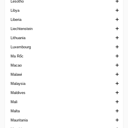
Lesotho
Mineiro 2
Emir Cup Kuwait
Siêu Cúp Latvia
Cup Lebanon
Libya
Mineiro 3
VĐQG Latvia
Ngoại hạng Lebanon
Ngoại hạng Lesotho
Liberia
Mineiro U20
Cup Latvia
Federation Cup Lebanon
Ngoại hạng Libya
Liechtenstein
Paraense A
LFA First Division
Lithuania
Paraense B1
Cup Liechtenstein
Luxembourg
Paraense B2
VĐQG Lithuania
Ma Rốc
Paraense U20
1 Lyga
VĐQG Luxembourg
Macao
Paraibano 1
Siêu Cúp Lithuania
Cup Luxembourg
VĐQG Ma Rốc
Malawi
Paraibano 2 Brazil
Cup Lithuania
Botola 2
VĐQG Macao
Malaysia
Paraibano U20
Cup Morocco
VĐQG Malawi
Maldives
Paranaense 1
FA Cup Malaysia
Mali
Paranaense 2
Malaysia Cup
VĐQG Maldives
Malta
Paranaense 3
Hạng nhất Malaysia
Ngoại hạng Mali
Mauritania
Paranaense U20
MFL Cup
Challenge Cup Malta