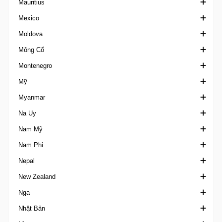
Mauritius
Paulista A1
Super League Malaysia
Challenge League Malta
VĐQG Mauritania
Mexico
Paulista A2
Ngoại hạng Malta
Mauritian League
Moldova
Paulista A3
FA Trophy Malta
Copa MX
Mông Cổ
Paulista A4
Super Cup Malta
Copa por Mexico
Cupa Moldova
Montenegro
Paulista Série B
VĐQG Mexico
VĐQG Moldova
Ngoại hạng Mông Cổ
Mỹ
Paulista U20
Liga de Expansion MX
Liga 1 Moldova
Siêu Cúp Mông Cổ
VĐQG Montenegro
Myanmar
Pernambucano 1
Liga MX Femenil
Cup Montenegro
Nhà nghề Mỹ
Na Uy
Pernambucano 2
Liga Premier Serie A
Second League Montenegro
MLS All-Star
VĐQG Myanmar
Nam Mỹ
Pernambucano 3
Liga Premier Serie B
MLS Next Pro
1. Division Norway
Nam Phi
Pernambucano U20
Supercopa MX
NASL
1. Division Women
CONMEBOL Copa America
Nepal
Piauiense
U20 League
NISA
2. Division Norway
CONMEBOL Copa America Femenina
1st Division South Africa
New Zealand
Potiguar 1
U23 League
NPSL
VĐQG Na Uy
CONMEBOL Libertadores
8 Cup
A Division
Nga
Potiguar 2
NWSL
3. Division Norway
CONMEBOL Libertadores Femenina
Cup South Africa
VĐQG New Zealand
Nhật Bản
Potiguar U20
NWSL Challenge Cup
Nasjonal U19 Champions League
CONMEBOL Libertadores U20
Diski Challenge
Chatham Cup
Ngoại hạng Crimea