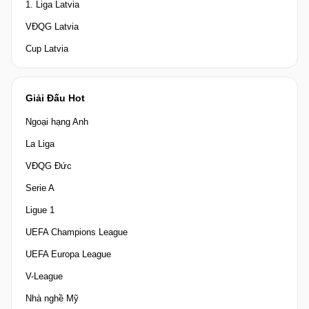
1. Liga Latvia
VĐQG Latvia
Cup Latvia
Giải Đấu Hot
Ngoại hạng Anh
La Liga
VĐQG Đức
Serie A
Ligue 1
UEFA Champions League
UEFA Europa League
V-League
Nhà nghề Mỹ