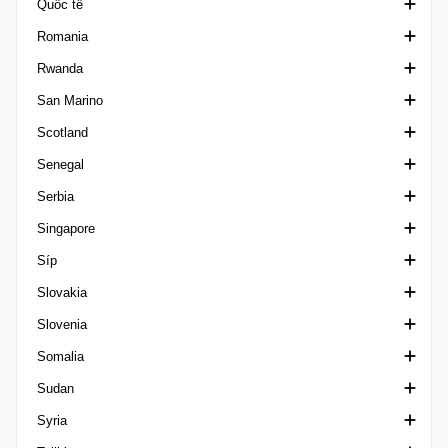
Quốc tế
Sul-Matogrossense
Supercopa Peru
VĐQG Phần Lan
Ligue 2 France
Qatar Cup
1. Deild Faroe Islands
Romania
Tocantinense
Suomen Cup
National 1
VĐQG Qatar
Ngoại hạng Faroe
Cúp Vô địch Châu Á
Rwanda
Ykkonen
National 2
QFA Cup
Siêu Cúp Faroe
Algarve Cup
Cupa Romaniei
San Marino
Ykkoscup Finland
National 3
Second Division
Logmanssteypid
Arab Club Champions Cup
VĐQG Romania
VĐQG Rwanda
Scotland
Ykkosliiga
Premiere Ligue
Stars League
Arab Cup
Liga 1 Feminin
VĐQG San Marino
Senegal
Trophée des Champions
Cúp bóng đá châu Phi
Liga II
Coppa Titano
Challenge Cup Scotland
Serbia
CAC Games
Liga III
Super Cup San Marino
Championship Scotland
Ligue 1 Senegal
Singapore
Campeones Cup
Supercupa
Highland / Lowland
Cup Serbia
Síp
Caribbean Cup
League Cup Scotland
Prva Liga
Cup Singapore
Slovakia
Giao hữu câu lạc bộ
League One Scotland
VĐQG Serbia
VĐQG Singapore
Hạng nhất Síp
Slovenia
China Cup
Ngoại hạng Scotland
Srpska Liga
League Cup Singapore
Hạng nhì Síp
VĐQG Slovakia
Somalia
Club Friendlies Women
League Two Scotland
Hạng ba Síp
2. liga Slovakia
1. SNL
Sudan
CONMEBOL/UEFA Finalissima
Scottish Cup
Siêu Cup Síp
3. liga Slovakia
2. SNL
hạng Nhất Somalia
Syria
COTIF Tournament
SWF Scottish Cup
Cup Cyprus
Cup Slovakia
3. SNL
Ngoại hạng Sudan