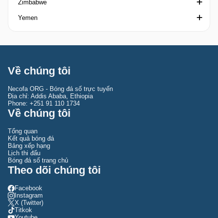
Zimbabwe
Southeast Asian Games
Northern Territory Premier League
Cup Quốc Gia Việt Nam
League Cup Wales
Campionato Primavera 2
Ngoại hạng Zambia
Yemen
The Atlantic Cup
NSW League One
Welsh Cup
Coppa Italia
Ngoại hạng Zimbabwe
Tipsport Malta Cup
Queensland NPL
Coppa Italia Primavera
Yemeni League
Tournoi Maurice Revello
Queensland Premier League
Coppa Italia Serie C
U20 Arab Championship
South Australia NPL Australia
Coppa Italia Serie D
Về chúng tôi
UAE-Qatar Super Shield
South Australia State League 1
Coppa Italia Women
Necofa ORG - Bóng đá số trực tuyến
UEFA/CONMEBOL Club Challenge
Tasmania Northern Championship
Serie A
Địa chỉ: Addis Ababa, Ethiopia
Phone: +251 91 110 1734
Về chúng tôi
WAFF Championship U23
Tasmania NPL
Serie A Women
Women's International Champions Cup
Tasmania Southern Championship
Serie B
Tổng quan
Kết quả bóng đá
Women's Olympic Qualifying Asia
Victoria NPL
Serie C
Bảng xếp hạng
Lịch thi đấu
Women's Olympic Qualifying CAF
Victoria PL 1
Siêu Cúp Ý
Bóng đá số trang chủ
Theo dõi chúng tôi
Women's WC Qualification Intercontinental Play-offs
Western Australia NPL
Serie D
Facebook
Youth Viareggio Cup
Western Australia State League 1
Super Cup Primavera
Instagram
X (Twitter)
Vòng loại Olympic Concacaf
Titkok
Youtube