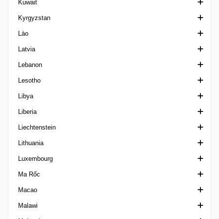
Kuwait
Maranhense 1
Toto Cup Ligat Al
Shield Cup Jordan
Siêu Cúp Kazakhstan
Shield Cup Kenya
Siêu Cup Kosovo
Kyrgyzstan
Maranhense 2
Cup Kazakhstan
Super League Kenya
VĐQG Kosovo
Crown Prince Cup Kuwait
Lào
Matogrossense 1
Cup Kosovo
Division 1 Kuwait
VĐQG Kyrgyzstan
Latvia
Matogrossense 2
VĐQG Kuwait
VĐQG Lào
Lebanon
Mineiro 1
Siêu Cúp Kuwait
1. Liga Latvia
Lesotho
Mineiro 2
Emir Cup Kuwait
Siêu Cúp Latvia
Cup Lebanon
Libya
Mineiro 3
VĐQG Latvia
Ngoại hạng Lebanon
Ngoại hạng Lesotho
Liberia
Mineiro U20
Cup Latvia
Federation Cup Lebanon
Ngoại hạng Libya
Liechtenstein
Paraense A
LFA First Division
Lithuania
Paraense B1
Cup Liechtenstein
Luxembourg
Paraense B2
VĐQG Lithuania
Ma Rốc
Paraense U20
1 Lyga
VĐQG Luxembourg
Macao
Paraibano 1
Siêu Cúp Lithuania
Cup Luxembourg
VĐQG Ma Rốc
Malawi
Paraibano 2 Brazil
Cup Lithuania
Botola 2
VĐQG Macao