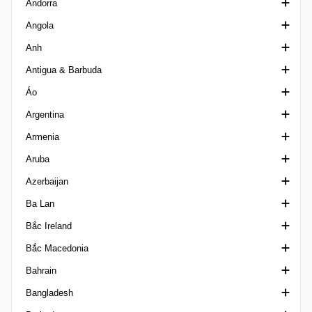
Andorra
Siêu Cúp Ả Rập Xê Út
Second Division A
Cup Albania
Coupe Nationale
AIFF Super Cup India
Angola
Siêu Cúp Ai Cập
Super Cup Albania
VĐQG Algeria
Calcutta Premier Division
VĐQG Andorra
Anh
VĐQG Albania
Ligue 2 Algeria
I-League
2a Divisio
Girabola
Antigua & Barbuda
Reserve League Algeria
I-League 2 India
Copa Constitucio
Hạng Nhất Anh
Áo
Super Cup Algeria
VĐQG Ấn Độ
Super Cup Andorra
Siêu cúp Anh
VĐQG Antigua & Barbuda
Argentina
Santosh Trophy India
Cúp Liên đoàn
Giải hạng hai Áo
Armenia
FA Cup
VĐQG Áo
Cúp quốc gia Argentina
Aruba
FA Trophy England
Cúp Bóng đá Áo
Cúp Siêu giải đấu
Cup Armenia
Azerbaijan
FA Women's League Cup
Frauenliga
VĐQG Argentina, Torneo Betano
Ngoại hạng Armenia
Division di Honor
Ba Lan
FA Youth Cup
Landesliga
Prim B Metro Argentina
Super Cup Armenia
Cúp Bóng đá Azerbaijan
Bắc Ireland
League Cup England
Regionalliga Austria
Primera C
First League Armenia
Ngoại hạng Azerbaijan
Central Youth League
Bắc Macedonia
League One England
Primera D
Birinci Dasta
VĐQG Ba Lan
Championship Northern Ireland
Bahrain
League Two England
Giải hạng nhì Argentina
Cup Poland
Charity Shield
VĐQG Bắc Macedonia
Bangladesh
National League England
Super Copa Argentina
Ekstraliga Women
Irish Cup
Cup North Macedonia
Cúp Nhà vua Bahrain