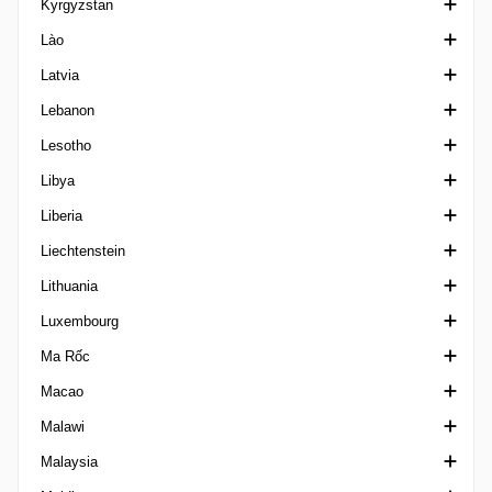
Kyrgyzstan
Maranhense 2
Cup Kazakhstan
Super League Kenya
VĐQG Kosovo
Crown Prince Cup Kuwait
Lào
Matogrossense 1
Cup Kosovo
Division 1 Kuwait
VĐQG Kyrgyzstan
Latvia
Matogrossense 2
VĐQG Kuwait
VĐQG Lào
Lebanon
Mineiro 1
Siêu Cúp Kuwait
1. Liga Latvia
Lesotho
Mineiro 2
Emir Cup Kuwait
Siêu Cúp Latvia
Cup Lebanon
Libya
Mineiro 3
VĐQG Latvia
Ngoại hạng Lebanon
Ngoại hạng Lesotho
Liberia
Mineiro U20
Cup Latvia
Federation Cup Lebanon
Ngoại hạng Libya
Liechtenstein
Paraense A
LFA First Division
Lithuania
Paraense B1
Cup Liechtenstein
Luxembourg
Paraense B2
VĐQG Lithuania
Ma Rốc
Paraense U20
1 Lyga
VĐQG Luxembourg
Macao
Paraibano 1
Siêu Cúp Lithuania
Cup Luxembourg
VĐQG Ma Rốc
Malawi
Paraibano 2 Brazil
Cup Lithuania
Botola 2
VĐQG Macao
Malaysia
Paraibano U20
Cup Morocco
VĐQG Malawi