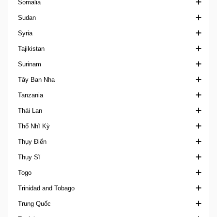
Somalia
Club Friendlies Women
League Two Scotland
Hạng ba Síp
2. liga Slovakia
1. SNL
Sudan
CONMEBOL/UEFA Finalissima
Scottish Cup
Siêu Cup Síp
3. liga Slovakia
2. SNL
hạng Nhất Somalia
Syria
COTIF Tournament
SWF Scottish Cup
Cup Cyprus
Cup Slovakia
3. SNL
Ngoại hạng Sudan
Tajikistan
Emirates Cup
SWPL Cup
I Liga Women
Cup Slovenia
Ngoại hạng Syria
Surinam
FIFA Confederations Cup
VĐQG Tajikistan
Tây Ban Nha
FIFA U17 Women's World Cup
Suriname Major League
Tanzania
Giao hữu
Cúp Nhà vua Tây Ban Nha
Thái Lan
FIFA U20 Women's World Cup
Copa Federacion
Ligi kuu Bara
Thổ Nhĩ Kỳ
Friendlies Women
La Liga
FA Cup Thailand
Thụy Điển
Gulf Cup of Nations
Primera Division Femenina
League Cup Thailand
1. Lig
Thụy Sĩ
International Champions Cup
Primera Division RFEF
VĐQG Thái Lan
2. Lig
VĐQG Thụy Điển
Togo
Islamic Solidarity Games
Segunda Division Spain
Thai Champions Cup
3. Lig Turkey
Damallsvenskan
1. Liga Classic
Trinidad and Tobago
King's Cup
Segunda Division RFEF
Thai League 2
Cup Turkey
Division 2
1. Liga Promotion
VĐQG Togo
Trung Quốc
Kirin Cup
Super Cup Spain
VĐQG Thổ Nhĩ Kỳ
Elitettan
2. Liga Interregional
Giải Chuyên nghiệp Trinidad và Tobago