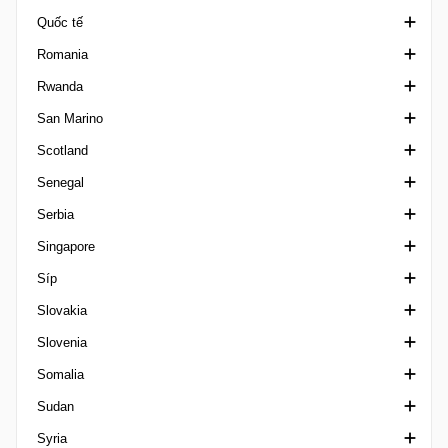
Quốc tế
Sul-Matogrossense
Supercopa Peru
VĐQG Phần Lan
Ligue 2 France
Qatar Cup
1. Deild Faroe Islands
Romania
Tocantinense
Suomen Cup
National 1
VĐQG Qatar
Ngoại hạng Faroe
Cúp Vô địch Châu Á
Rwanda
Ykkonen
National 2
QFA Cup
Siêu Cúp Faroe
Algarve Cup
Cupa Romaniei
San Marino
Ykkoscup Finland
National 3
Second Division
Logmanssteypid
Arab Club Champions Cup
VĐQG Romania
VĐQG Rwanda
Scotland
Ykkosliiga
Premiere Ligue
Stars League
Arab Cup
Liga 1 Feminin
VĐQG San Marino
Senegal
Trophée des Champions
Cúp bóng đá châu Phi
Liga II
Coppa Titano
Challenge Cup Scotland
Serbia
CAC Games
Liga III
Super Cup San Marino
Championship Scotland
Ligue 1 Senegal
Singapore
Campeones Cup
Supercupa
Highland / Lowland
Cup Serbia
Síp
Caribbean Cup
League Cup Scotland
Prva Liga
Cup Singapore
Slovakia
Giao hữu câu lạc bộ
League One Scotland
VĐQG Serbia
VĐQG Singapore
Hạng nhất Síp
Slovenia
China Cup
Ngoại hạng Scotland
Srpska Liga
League Cup Singapore
Hạng nhì Síp
VĐQG Slovakia
Somalia
Club Friendlies Women
League Two Scotland
Hạng ba Síp
2. liga Slovakia
1. SNL
Sudan
CONMEBOL/UEFA Finalissima
Scottish Cup
Siêu Cup Síp
3. liga Slovakia
2. SNL
hạng Nhất Somalia
Syria
COTIF Tournament
SWF Scottish Cup
Cup Cyprus
Cup Slovakia
3. SNL
Ngoại hạng Sudan