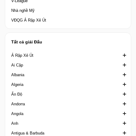
V-League
Nhà nghề Mỹ
VĐQG Ả Rập Xê Út
Tất cả giải Đấu
Ả Rập Xê Út
Ai Cập
Crown Prince Cup Saudi Arabia
Albania
Division 1 Saudi Arabia
Cúp quốc gia Ai Cập
Algeria
King's Cup Saudi Arabia
Cúp Liên đoàn Ai Cập
1st Division Albania
Ấn Độ
VĐQG Ả Rập Xê Út
Ngoại hạng Ai Cập
2nd Division
Coupe de la Ligue Algeria
Andorra
Siêu Cúp Ả Rập Xê Út
Second Division A
Cup Albania
Coupe Nationale
AIFF Super Cup India
Angola
Siêu Cúp Ai Cập
Super Cup Albania
VĐQG Algeria
Calcutta Premier Division
VĐQG Andorra
Anh
VĐQG Albania
Ligue 2 Algeria
I-League
2a Divisio
Girabola
Antigua & Barbuda
Reserve League Algeria
I-League 2 India
Copa Constitucio
Hạng Nhất Anh