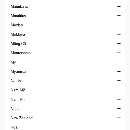
Mauritania
Paranaense U20
MFL Cup
Challenge Cup Malta
Mauritius
Paulista A1
Super League Malaysia
Challenge League Malta
VĐQG Mauritania
Mexico
Paulista A2
Ngoại hạng Malta
Mauritian League
Moldova
Paulista A3
FA Trophy Malta
Copa MX
Mông Cổ
Paulista A4
Super Cup Malta
Copa por Mexico
Cupa Moldova
Montenegro
Paulista Série B
VĐQG Mexico
VĐQG Moldova
Ngoại hạng Mông Cổ
Mỹ
Paulista U20
Liga de Expansion MX
Liga 1 Moldova
Siêu Cúp Mông Cổ
VĐQG Montenegro
Myanmar
Pernambucano 1
Liga MX Femenil
Cup Montenegro
Nhà nghề Mỹ
Na Uy
Pernambucano 2
Liga Premier Serie A
Second League Montenegro
MLS All-Star
VĐQG Myanmar
Nam Mỹ
Pernambucano 3
Liga Premier Serie B
MLS Next Pro
1. Division Norway
Nam Phi
Pernambucano U20
Supercopa MX
NASL
1. Division Women
CONMEBOL Copa America
Nepal
Piauiense
U20 League
NISA
2. Division Norway
CONMEBOL Copa America Femenina
1st Division South Africa
New Zealand
Potiguar 1
U23 League
NPSL
VĐQG Na Uy
CONMEBOL Libertadores
8 Cup
A Division
Nga
Potiguar 2
NWSL
3. Division Norway
CONMEBOL Libertadores Femenina
Cup South Africa
VĐQG New Zealand