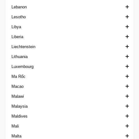
Lebanon
Mineiro 1
Siêu Cúp Kuwait
1. Liga Latvia
Lesotho
Mineiro 2
Emir Cup Kuwait
Siêu Cúp Latvia
Cup Lebanon
Libya
Mineiro 3
VĐQG Latvia
Ngoại hạng Lebanon
Ngoại hạng Lesotho
Liberia
Mineiro U20
Cup Latvia
Federation Cup Lebanon
Ngoại hạng Libya
Liechtenstein
Paraense A
LFA First Division
Lithuania
Paraense B1
Cup Liechtenstein
Luxembourg
Paraense B2
VĐQG Lithuania
Ma Rốc
Paraense U20
1 Lyga
VĐQG Luxembourg
Macao
Paraibano 1
Siêu Cúp Lithuania
Cup Luxembourg
VĐQG Ma Rốc
Malawi
Paraibano 2 Brazil
Cup Lithuania
Botola 2
VĐQG Macao
Malaysia
Paraibano U20
Cup Morocco
VĐQG Malawi
Maldives
Paranaense 1
FA Cup Malaysia
Mali
Paranaense 2
Malaysia Cup
VĐQG Maldives
Malta
Paranaense 3
Hạng nhất Malaysia
Ngoại hạng Mali