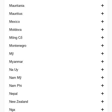
Mauritania
Paranaense U20
MFL Cup
Challenge Cup Malta
Mauritius
Paulista A1
Super League Malaysia
Challenge League Malta
VĐQG Mauritania
Mexico
Paulista A2
Ngoại hạng Malta
Mauritian League
Moldova
Paulista A3
FA Trophy Malta
Copa MX
Mông Cổ
Paulista A4
Super Cup Malta
Copa por Mexico
Cupa Moldova
Montenegro
Paulista Série B
VĐQG Mexico
VĐQG Moldova
Ngoại hạng Mông Cổ
Mỹ
Paulista U20
Liga de Expansion MX
Liga 1 Moldova
Siêu Cúp Mông Cổ
VĐQG Montenegro
Myanmar
Pernambucano 1
Liga MX Femenil
Cup Montenegro
Nhà nghề Mỹ
Na Uy
Pernambucano 2
Liga Premier Serie A
Second League Montenegro
MLS All-Star
VĐQG Myanmar
Nam Mỹ
Pernambucano 3
Liga Premier Serie B
MLS Next Pro
1. Division Norway
Nam Phi
Pernambucano U20
Supercopa MX
NASL
1. Division Women
CONMEBOL Copa America
Nepal
Piauiense
U20 League
NISA
2. Division Norway
CONMEBOL Copa America Femenina
1st Division South Africa
New Zealand
Potiguar 1
U23 League
NPSL
VĐQG Na Uy
CONMEBOL Libertadores
8 Cup
A Division
Nga
Potiguar 2
NWSL
3. Division Norway
CONMEBOL Libertadores Femenina
Cup South Africa
VĐQG New Zealand