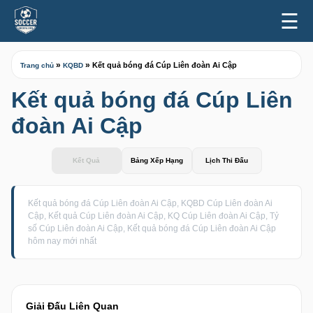
☰
»
»
Kết quả bóng đá Cúp Liên đoàn Ai Cập
Trang chủ
KQBD
Kết quả bóng đá Cúp Liên
đoàn Ai Cập
Kết Quả
Bảng Xếp Hạng
Lịch Thi Đấu
Kết quả bóng đá Cúp Liên đoàn Ai Cập, KQBD Cúp Liên đoàn Ai
Cập, Kết quả Cúp Liên đoàn Ai Cập, KQ Cúp Liên đoàn Ai Cập, Tỷ
số Cúp Liên đoàn Ai Cập, Kết quả bóng đá Cúp Liên đoàn Ai Cập
hôm nay mới nhất
Giải Đấu Liên Quan