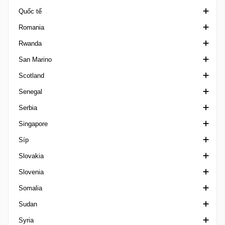
Quốc tế
Sul-Matogrossense
Supercopa Peru
VĐQG Phần Lan
Ligue 2 France
Qatar Cup
1. Deild Faroe Islands
Romania
Tocantinense
Suomen Cup
National 1
VĐQG Qatar
Ngoại hạng Faroe
Cúp Vô địch Châu Á
Rwanda
Ykkonen
National 2
QFA Cup
Siêu Cúp Faroe
Algarve Cup
Cupa Romaniei
San Marino
Ykkoscup Finland
National 3
Second Division
Logmanssteypid
Arab Club Champions Cup
VĐQG Romania
VĐQG Rwanda
Scotland
Ykkosliiga
Premiere Ligue
Stars League
Arab Cup
Liga 1 Feminin
VĐQG San Marino
Senegal
Trophée des Champions
Cúp bóng đá châu Phi
Liga II
Coppa Titano
Challenge Cup Scotland
Serbia
CAC Games
Liga III
Super Cup San Marino
Championship Scotland
Ligue 1 Senegal
Singapore
Campeones Cup
Supercupa
Highland / Lowland
Cup Serbia
Síp
Caribbean Cup
League Cup Scotland
Prva Liga
Cup Singapore
Slovakia
Giao hữu câu lạc bộ
League One Scotland
VĐQG Serbia
VĐQG Singapore
Hạng nhất Síp
Slovenia
China Cup
Ngoại hạng Scotland
Srpska Liga
League Cup Singapore
Hạng nhì Síp
VĐQG Slovakia
Somalia
Club Friendlies Women
League Two Scotland
Hạng ba Síp
2. liga Slovakia
1. SNL
Sudan
CONMEBOL/UEFA Finalissima
Scottish Cup
Siêu Cup Síp
3. liga Slovakia
2. SNL
hạng Nhất Somalia
Syria
COTIF Tournament
SWF Scottish Cup
Cup Cyprus
Cup Slovakia
3. SNL
Ngoại hạng Sudan