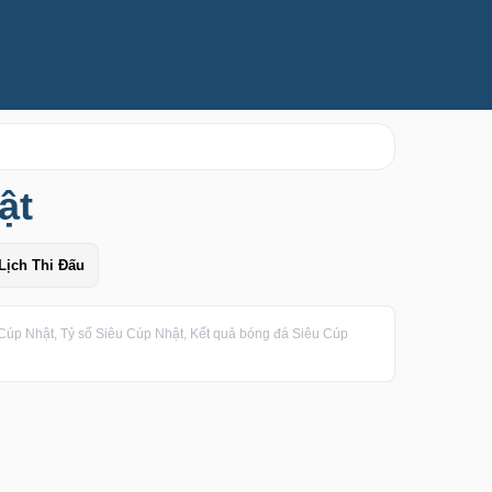
ật
Lịch Thi Đấu
Cúp Nhật, Tỷ số Siêu Cúp Nhật, Kết quả bóng đá Siêu Cúp