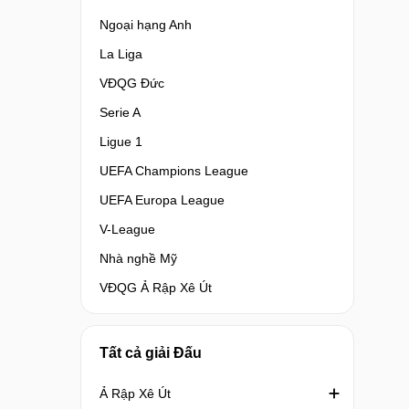
Ngoại hạng Anh
La Liga
VĐQG Đức
Serie A
Ligue 1
UEFA Champions League
UEFA Europa League
V-League
Nhà nghề Mỹ
VĐQG Ả Rập Xê Út
Tất cả giải Đấu
Ả Rập Xê Út