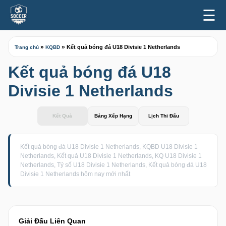
☰
»
»
Kết quả bóng đá U18 Divisie 1 Netherlands
Trang chủ
KQBD
Kết quả bóng đá U18
Divisie 1 Netherlands
Kết Quả
Bảng Xếp Hạng
Lịch Thi Đấu
Kết quả bóng đá U18 Divisie 1 Netherlands, KQBD U18 Divisie 1
Netherlands, Kết quả U18 Divisie 1 Netherlands, KQ U18 Divisie 1
Netherlands, Tỷ số U18 Divisie 1 Netherlands, Kết quả bóng đá U18
Divisie 1 Netherlands hôm nay mới nhất
Giải Đấu Liên Quan