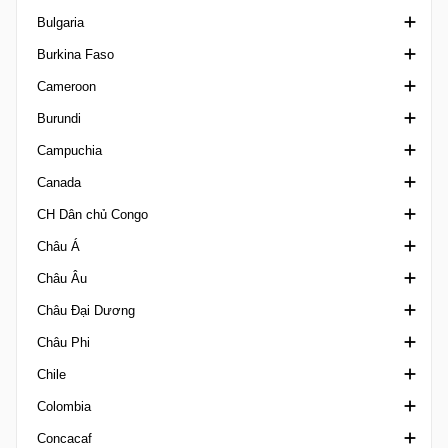
Bulgaria
Second Amateur Division
VĐQG Bồ Đào Nha
Torneo Amistoso de Verano
Premijer Liga
Acreano
Burkina Faso
Super Cup Belgium
Liga Revelacao U23
Alagoano 1
Cúp Bóng đá Bulgaria
Cameroon
Super League Belgium
Siêu Cúp Bồ Đào Nha
Alagoano 2
Hạng Nhất Bulgaria
Ligue 1 Burkina Faso
Burundi
Third Amateur Division
Segunda Liga
Alagoano U20
Hạng Nhì Bulgaria
VĐQG Cameroon
Campuchia
Taca da Liga
Amapaense Brazil
Hạng Ba Bulgaria
Siêu Cúp Cameroon
Ligue A
Canada
Taca de Portugal
Amazonense 1
Super Cup Bulgaria
Elite Two
Ngoại hạng Campuchia
CH Dân chủ Congo
Taca Revelacao U23
Amazonense 2
Hun Sen Cup
Ngoại hạng Canada
Châu Á
Baiano 1
Canadian Championship
Ligue 1 Congo DR
Châu Âu
Baiano 2
Canadian Soccer League
AFC Challenge Cup
Châu Đại Dương
Baiano U20
League 1 Ontario
AFC Challenge League
U20 Elite League
Châu Phi
Brasileiro de Aspirantes
Northern Super League
AFC Champions League Elite
UEFA Champions League
OFC Champions League
Chile
Brasileiro Feminino A1
PCSL
AFC Champions League Two
UEFA Conference League
OFC Nations Cup
Africa Cup of Nations Qualification
Colombia
Brasileiro U17
AFC U17 Asian Cup
UEFA Europa League
OFC U19 Championship
Africa U20 Cup of Nations
Cúp Chile
Concacaf
Brasileiro U20 A
AFC U17 Asian Cup Qualification
UEFA European Championship
Africa U23 Cup of Nations Qualification
Hạng Nhì Chile
Cúp Colombia