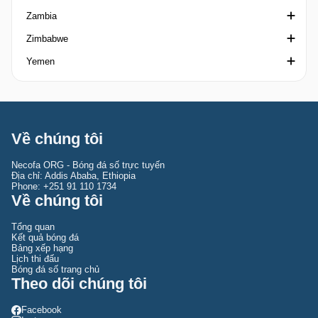
Zambia
South American Youth Games
Northern NSW NPL
U21 League
Supercopa Venezuela
Hạng nhất Quốc gia
Ngoại hạng xứ Wales
Campionato Primavera 1
Zimbabwe
Southeast Asian Games
Northern Territory Premier League
Cup Quốc Gia Việt Nam
League Cup Wales
Campionato Primavera 2
Ngoại hạng Zambia
Yemen
The Atlantic Cup
NSW League One
Welsh Cup
Coppa Italia
Ngoại hạng Zimbabwe
Tipsport Malta Cup
Queensland NPL
Coppa Italia Primavera
Yemeni League
Tournoi Maurice Revello
Queensland Premier League
Coppa Italia Serie C
U20 Arab Championship
South Australia NPL Australia
Coppa Italia Serie D
Về chúng tôi
UAE-Qatar Super Shield
South Australia State League 1
Coppa Italia Women
Necofa ORG - Bóng đá số trực tuyến
UEFA/CONMEBOL Club Challenge
Tasmania Northern Championship
Serie A
Địa chỉ: Addis Ababa, Ethiopia
Phone: +251 91 110 1734
Về chúng tôi
WAFF Championship U23
Tasmania NPL
Serie A Women
Women's International Champions Cup
Tasmania Southern Championship
Serie B
Tổng quan
Kết quả bóng đá
Women's Olympic Qualifying Asia
Victoria NPL
Serie C
Bảng xếp hạng
Lịch thi đấu
Women's Olympic Qualifying CAF
Victoria PL 1
Siêu Cúp Ý
Bóng đá số trang chủ
Theo dõi chúng tôi
Women's WC Qualification Intercontinental Play-offs
Western Australia NPL
Serie D
Facebook
Youth Viareggio Cup
Western Australia State League 1
Super Cup Primavera