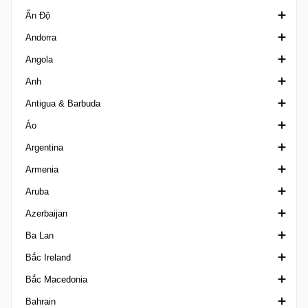
Ấn Độ
VĐQG Ả Rập Xê Út
Ngoại hạng Ai Cập
2nd Division
Coupe de la Ligue Algeria
Andorra
Siêu Cúp Ả Rập Xê Út
Second Division A
Cup Albania
Coupe Nationale
AIFF Super Cup India
Angola
Siêu Cúp Ai Cập
Super Cup Albania
VĐQG Algeria
Calcutta Premier Division
VĐQG Andorra
Anh
VĐQG Albania
Ligue 2 Algeria
I-League
2a Divisio
Girabola
Antigua & Barbuda
Reserve League Algeria
I-League 2 India
Copa Constitucio
Hạng Nhất Anh
Áo
Super Cup Algeria
VĐQG Ấn Độ
Super Cup Andorra
Siêu cúp Anh
VĐQG Antigua & Barbuda
Argentina
Santosh Trophy India
Cúp Liên đoàn
Giải hạng hai Áo
Armenia
FA Cup
VĐQG Áo
Cúp quốc gia Argentina
Aruba
FA Trophy England
Cúp Bóng đá Áo
Cúp Siêu giải đấu
Cup Armenia
Azerbaijan
FA Women's League Cup
Frauenliga
VĐQG Argentina, Torneo Betano
Ngoại hạng Armenia
Division di Honor
Ba Lan
FA Youth Cup
Landesliga
Prim B Metro Argentina
Super Cup Armenia
Cúp Bóng đá Azerbaijan
Bắc Ireland
League Cup England
Regionalliga Austria
Primera C
First League Armenia
Ngoại hạng Azerbaijan
Central Youth League
Bắc Macedonia
League One England
Primera D
Birinci Dasta
VĐQG Ba Lan
Championship Northern Ireland
Bahrain
League Two England
Giải hạng nhì Argentina
Cup Poland
Charity Shield
VĐQG Bắc Macedonia