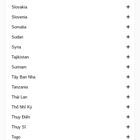
Slovakia
Giao hữu câu lạc bộ
League One Scotland
VĐQG Serbia
VĐQG Singapore
Hạng nhất Síp
Slovenia
China Cup
Ngoại hạng Scotland
Srpska Liga
League Cup Singapore
Hạng nhì Síp
VĐQG Slovakia
Somalia
Club Friendlies Women
League Two Scotland
Hạng ba Síp
2. liga Slovakia
1. SNL
Sudan
CONMEBOL/UEFA Finalissima
Scottish Cup
Siêu Cup Síp
3. liga Slovakia
2. SNL
hạng Nhất Somalia
Syria
COTIF Tournament
SWF Scottish Cup
Cup Cyprus
Cup Slovakia
3. SNL
Ngoại hạng Sudan
Tajikistan
Emirates Cup
SWPL Cup
I Liga Women
Cup Slovenia
Ngoại hạng Syria
Surinam
FIFA Confederations Cup
VĐQG Tajikistan
Tây Ban Nha
FIFA U17 Women's World Cup
Suriname Major League
Tanzania
Giao hữu
Cúp Nhà vua Tây Ban Nha
Thái Lan
FIFA U20 Women's World Cup
Copa Federacion
Ligi kuu Bara
Thổ Nhĩ Kỳ
Friendlies Women
La Liga
FA Cup Thailand
Thụy Điển
Gulf Cup of Nations
Primera Division Femenina
League Cup Thailand
1. Lig
Thụy Sĩ
International Champions Cup
Primera Division RFEF
VĐQG Thái Lan
2. Lig
VĐQG Thụy Điển
Togo
Islamic Solidarity Games
Segunda Division Spain
Thai Champions Cup
3. Lig Turkey
Damallsvenskan
1. Liga Classic