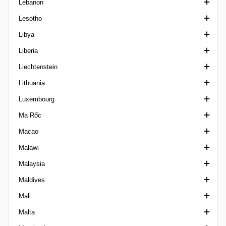
Lebanon
Mineiro 1
Siêu Cúp Kuwait
1. Liga Latvia
Lesotho
Mineiro 2
Emir Cup Kuwait
Siêu Cúp Latvia
Cup Lebanon
Libya
Mineiro 3
VĐQG Latvia
Ngoại hạng Lebanon
Ngoại hạng Lesotho
Liberia
Mineiro U20
Cup Latvia
Federation Cup Lebanon
Ngoại hạng Libya
Liechtenstein
Paraense A
LFA First Division
Lithuania
Paraense B1
Cup Liechtenstein
Luxembourg
Paraense B2
VĐQG Lithuania
Ma Rốc
Paraense U20
1 Lyga
VĐQG Luxembourg
Macao
Paraibano 1
Siêu Cúp Lithuania
Cup Luxembourg
VĐQG Ma Rốc
Malawi
Paraibano 2 Brazil
Cup Lithuania
Botola 2
VĐQG Macao
Malaysia
Paraibano U20
Cup Morocco
VĐQG Malawi
Maldives
Paranaense 1
FA Cup Malaysia
Mali
Paranaense 2
Malaysia Cup
VĐQG Maldives
Malta
Paranaense 3
Hạng nhất Malaysia
Ngoại hạng Mali