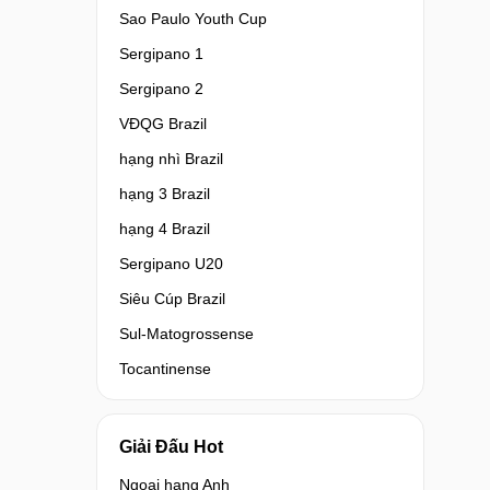
Sao Paulo Youth Cup
Sergipano 1
Sergipano 2
VĐQG Brazil
hạng nhì Brazil
hạng 3 Brazil
hạng 4 Brazil
Sergipano U20
Siêu Cúp Brazil
Sul-Matogrossense
Tocantinense
Giải Đấu Hot
Ngoại hạng Anh