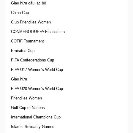
Giao hữu câu lạc bộ
China Cup
Club Friendlies Women
CONMEBOL/UEFA Finalissima
COTIF Tournament
Emirates Cup
FIFA Confederations Cup
FIFA U17 Women's World Cup
Giao hữu
FIFA U20 Women's World Cup
Friendlies Women
Gulf Cup of Nations
International Champions Cup
Islamic Solidarity Games