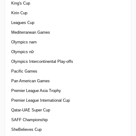
King's Cup
Kirin Cup
Leagues Cup
Mediterranean Games
Olympics nam
Olympics nữ
Olympics Intercontinental Play-offs
Pacific Games
Pan American Games
Premier League Asia Trophy
Premier League International Cup
Qatar-UAE Super Cup
SAFF Championship
SheBelieves Cup