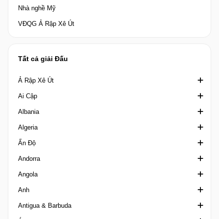
Nhà nghề Mỹ
VĐQG Ả Rập Xê Út
Tất cả giải Đấu
Ả Rập Xê Út
Ai Cập
Crown Prince Cup Saudi Arabia
Albania
Division 1 Saudi Arabia
Cúp quốc gia Ai Cập
Algeria
King's Cup Saudi Arabia
Cúp Liên đoàn Ai Cập
1st Division Albania
Ấn Độ
VĐQG Ả Rập Xê Út
Ngoại hạng Ai Cập
2nd Division
Coupe de la Ligue Algeria
Andorra
Siêu Cúp Ả Rập Xê Út
Second Division A
Cup Albania
Coupe Nationale
AIFF Super Cup India
Angola
Siêu Cúp Ai Cập
Super Cup Albania
VĐQG Algeria
Calcutta Premier Division
VĐQG Andorra
Anh
VĐQG Albania
Ligue 2 Algeria
I-League
2a Divisio
Girabola
Antigua & Barbuda
Reserve League Algeria
I-League 2 India
Copa Constitucio
Hạng Nhất Anh