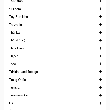
Tajikistan
Emirates Cup
SWPL Cup
I Liga Women
Cup Slovenia
Ngoại hạng Syria
Surinam
FIFA Confederations Cup
VĐQG Tajikistan
Tây Ban Nha
FIFA U17 Women's World Cup
Suriname Major League
Tanzania
Giao hữu
Cúp Nhà vua Tây Ban Nha
Thái Lan
FIFA U20 Women's World Cup
Copa Federacion
Ligi kuu Bara
Thổ Nhĩ Kỳ
Friendlies Women
La Liga
FA Cup Thailand
Thụy Điển
Gulf Cup of Nations
Primera Division Femenina
League Cup Thailand
1. Lig
Thụy Sĩ
International Champions Cup
Primera Division RFEF
VĐQG Thái Lan
2. Lig
VĐQG Thụy Điển
Togo
Islamic Solidarity Games
Segunda Division Spain
Thai Champions Cup
3. Lig Turkey
Damallsvenskan
1. Liga Classic
Trinidad and Tobago
King's Cup
Segunda Division RFEF
Thai League 2
Cup Turkey
Division 2
1. Liga Promotion
VĐQG Togo
Trung Quốc
Kirin Cup
Super Cup Spain
VĐQG Thổ Nhĩ Kỳ
Elitettan
2. Liga Interregional
Giải Chuyên nghiệp Trinidad và Tobago
Tunisia
Leagues Cup
Supercopa Femenina
Super Cup Turkey
Ettan
Challenge League Switzerland
Chinese Football League 1
Turkmenistan
Mediterranean Games
Tercera Division RFEF
Cúp Quốc gia Thụy Điển
Erste Liga Cup
Ngoại hạng Trung Quốc
VĐQG Tunisia
UAE
Olympics nam
Superettan
VĐQG Thụy Sĩ
FA Cúp Trung Quốc
Cup Tunisia
VĐQG Turkmenistan