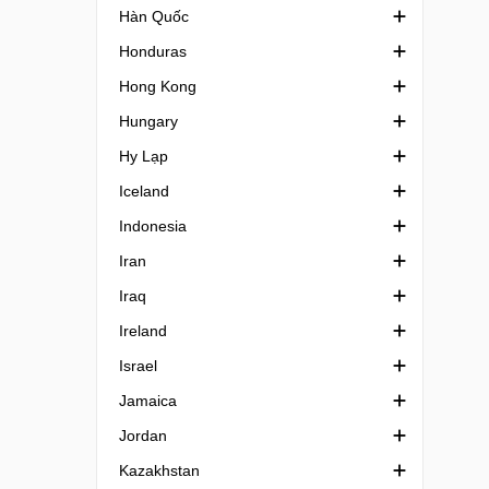
Hàn Quốc
Copa Fares Lopes
VĐQG Hà Lan
Ligue Haitienne Haiti
Honduras
Copa Gaucha
Eerste Divisie
K League 1
Hong Kong
Copa Grao Para
Eredivisie Women
K League 2
VĐQG Honduras
Hungary
Copa Paulista
KNVB Beker Netherlands
K League Cup
FA Cup Hong Kong
Hy Lạp
Copa Rio
Siêu Cúp Hà Lan
Cúp Quốc Gia Hàn Quốc
Ngoại hạng Hong Kong
VĐQG Hungary
Iceland
Copa Rio U20
Reserve League Netherlands
K3 League
HKFA 1st Division
Magyar Kupa
Cúp Quốc gia Hy Lạp
Indonesia
Copa Santa Catarina
Tweede Divisie
WK-League
Sapling Cup
NB II
Football League
1. Deild Iceland
Iran
Copa Verde
U18 Divisie 1 Netherlands
Senior Shield
NB III
VĐQG Hy Lạp
VĐQG Iceland
VĐQG Indonesia
Iraq
Estadual Junior U20
U19 Divisie 1
HKPL Cup
Hạng Nhì Hy Lạp
2. Deild
Liga 2 Indonesia
Azadegan League
Ireland
Gaucho 1
U21 Divisie 1 Netherlands
Gamma Ethniki
Besta deild Women
Piala Indonesia
VĐQG Iran
VĐQG I-rắc
Israel
Gaucho 2
Cup Iceland
Piala Presiden
Siêu Cúp Iran
FAI Cup
Jamaica
Gaucho 3
Fotbolti.net Cup A
Hazfi Cup
FAI President's Cup
Liga Alef
Jordan
Goiano 1
League Cup Iceland
First Division
Ngoại hạng Israel
Ngoại hạng Jamaica
Kazakhstan
Goiano 2
Reykjavik Cup
Ngoại hạng Ireland
Liga Leumit
Ngoại hạng Jordan