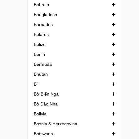
Bahrain
League Two England
Giải hạng nhì Argentina
Cup Poland
Charity Shield
VĐQG Bắc Macedonia
Bangladesh
National League England
Super Copa Argentina
Ekstraliga Women
Irish Cup
Cup North Macedonia
Cúp Nhà vua Bahrain
Barbados
National League Cup
Super Copa International
I Liga
League Cup Northern Ireland
Second League North Macedonia
Ngoại hạng Bahrain
Ngoại hạng Bangladesh
Belarus
National League N / S England
Torneo Federal A Argentina
II Liga
VĐQG Bắc Ireland
Siêu Cúp Bahrain
Federation Cup Bangladesh
Ngoại hạng Barbados
Belize
Non League Div One
Torneo Promocional Amateur
III Liga
Premier Intermediate League
Federation Cup Bahrain
Giải Bóng đá hạng Nhất Belarus
Benin
Non League Premier
Torneo Proyeccion
Super Cup Poland
Premiership Women
Cúp Bóng đá Belarus
Ngoại hạng Belize
Bermuda
Ngoại hạng Anh
Trofeo de Campeones
Ngoại hạng Belarus, Vysshaya Liga
Ngoại hạng Benin
Bhutan
Professional Development League
2. Division Belarus
Ngoại hạng Bermuda
Bỉ
U18 Premier League
Siêu Cúp Belarus
Ngoại hạng Bhutan
Bờ Biển Ngà
Women’s FA Community Shield
Reserve League Belarus
Super League Bhutan
Giải hạng Nhì Bỉ
Bồ Đào Nha
Women's FA Cup
Cúp Bóng đá Bỉ
VĐQG Bờ Biển Ngà
Bolivia
Women's Super League
First Amateur Division
1a Divisao Women
Bosnia & Herzegovina
WSL 2
First Division A
Campeonato de Portugal Prio
Cúp bóng đá Bolivia
Botswana
VĐQG Bỉ
Juniores U19
Giải hạng nhất Bolivia
Ngoại hạng Bosnia và Herzegovina