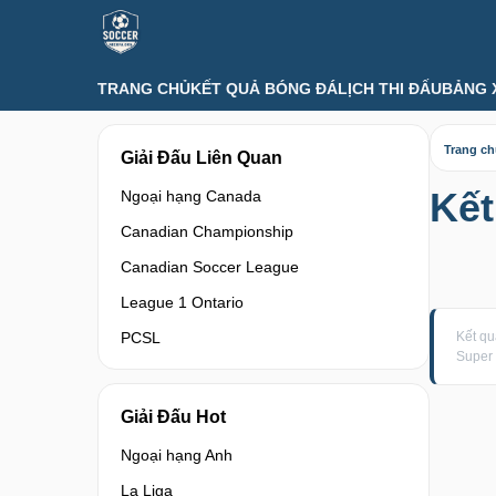
TRANG CHỦ
KẾT QUẢ BÓNG ĐÁ
LỊCH THI ĐẤU
BẢNG 
Trang c
Giải Đấu Liên Quan
Kết
Ngoại hạng Canada
Canadian Championship
Canadian Soccer League
League 1 Ontario
PCSL
Kết qu
Super 
Giải Đấu Hot
Ngoại hạng Anh
La Liga