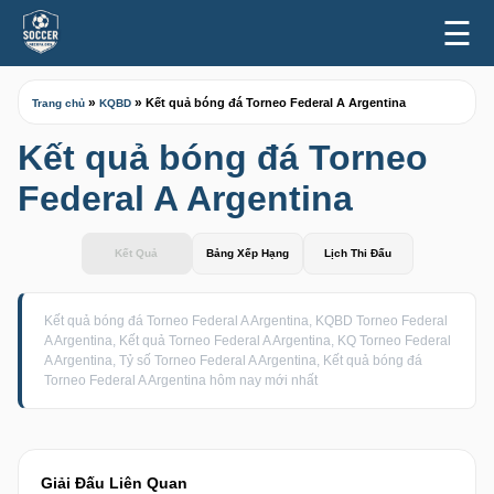
☰
»
»
Kết quả bóng đá Torneo Federal A Argentina
Trang chủ
KQBD
Kết quả bóng đá Torneo
Federal A Argentina
Kết Quả
Bảng Xếp Hạng
Lịch Thi Đấu
Kết quả bóng đá Torneo Federal A Argentina, KQBD Torneo Federal
A Argentina, Kết quả Torneo Federal A Argentina, KQ Torneo Federal
A Argentina, Tỷ số Torneo Federal A Argentina, Kết quả bóng đá
Torneo Federal A Argentina hôm nay mới nhất
Giải Đấu Liên Quan