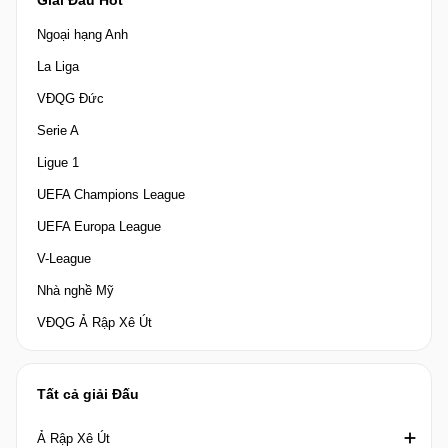
Giải Đấu Hot
Ngoại hạng Anh
La Liga
VĐQG Đức
Serie A
Ligue 1
UEFA Champions League
UEFA Europa League
V-League
Nhà nghề Mỹ
VĐQG Ả Rập Xê Út
Tất cả giải Đấu
Ả Rập Xê Út