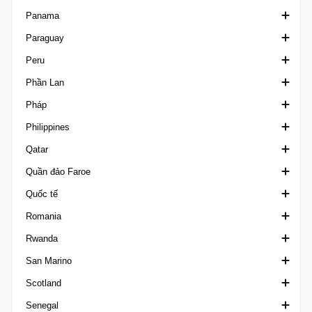
Panama
Sergipano 1
USL Cup
CONMEBOL U20
Second League B
Siêu Cúp Nhật
West Bank Premier League
Paraguay
Sergipano 2
USL League One
CONMEBOL U20 Femenino
Superliga Women
Japan Football League
LPF
Peru
VĐQG Brazil
USL League Two
Youth Championship
WE League
Copa Paraguay
Phần Lan
hạng nhì Brazil
USL Super League
VĐQG Paraguay
Copa Bicentenario
Pháp
hạng 3 Brazil
USL W League
Division Intermedia
Copa Inca
Kakkonen
Philippines
hạng 4 Brazil
WPSL
Supercopa Paraguay
Hạng Nhất Peru
Kakkosen Cup
Cúp Quốc gia Pháp
Qatar
Sergipano U20
Hạng 2 Peru
Kansallinen Liiga
Cúp Liên đoàn Pháp
Copa Paulino Alcantara
Quần đảo Faroe
Siêu Cúp Brazil
Copa Peru
League Cup Finland
Ligue 1
PFL
Emir Cup Qatar
Quốc tế
Sul-Matogrossense
Supercopa Peru
VĐQG Phần Lan
Ligue 2 France
Qatar Cup
1. Deild Faroe Islands
Romania
Tocantinense
Suomen Cup
National 1
VĐQG Qatar
Ngoại hạng Faroe
Cúp Vô địch Châu Á
Rwanda
Ykkonen
National 2
QFA Cup
Siêu Cúp Faroe
Algarve Cup
Cupa Romaniei
San Marino
Ykkoscup Finland
National 3
Second Division
Logmanssteypid
Arab Club Champions Cup
VĐQG Romania
VĐQG Rwanda
Scotland
Ykkosliiga
Premiere Ligue
Stars League
Arab Cup
Liga 1 Feminin
VĐQG San Marino
Senegal
Trophée des Champions
Cúp bóng đá châu Phi
Liga II
Coppa Titano
Challenge Cup Scotland