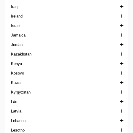
Iraq
Estadual Junior U20
U19 Divisie 1
HKPL Cup
Hạng Nhì Hy Lạp
2. Deild
Liga 2 Indonesia
Azadegan League
Ireland
Gaucho 1
U21 Divisie 1 Netherlands
Gamma Ethniki
Besta deild Women
Piala Indonesia
VĐQG Iran
VĐQG I-rắc
Israel
Gaucho 2
Cup Iceland
Piala Presiden
Siêu Cúp Iran
FAI Cup
Jamaica
Gaucho 3
Fotbolti.net Cup A
Hazfi Cup
FAI President's Cup
Liga Alef
Jordan
Goiano 1
League Cup Iceland
First Division
Ngoại hạng Israel
Ngoại hạng Jamaica
Kazakhstan
Goiano 2
Reykjavik Cup
Ngoại hạng Ireland
Liga Leumit
Ngoại hạng Jordan
Kenya
Goiano 3
Super Cup Iceland
League Cup Ireland
State Cup
Cup Jordan
1. Division Kazakhstan
Kosovo
Goiano U20
Women's President's Cup
Super Cup Israel
Siêu Cúp Jordan
Ngoại hạng Kazakhstan
Ngoại hạng Kenya
Kuwait
Maranhense 1
Toto Cup Ligat Al
Shield Cup Jordan
Siêu Cúp Kazakhstan
Shield Cup Kenya
Siêu Cup Kosovo
Kyrgyzstan
Maranhense 2
Cup Kazakhstan
Super League Kenya
VĐQG Kosovo
Crown Prince Cup Kuwait
Lào
Matogrossense 1
Cup Kosovo
Division 1 Kuwait
VĐQG Kyrgyzstan
Latvia
Matogrossense 2
VĐQG Kuwait
VĐQG Lào
Lebanon
Mineiro 1
Siêu Cúp Kuwait
1. Liga Latvia
Lesotho
Mineiro 2
Emir Cup Kuwait
Siêu Cúp Latvia
Cup Lebanon