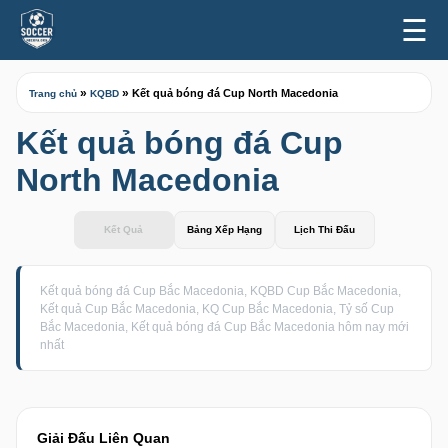
☰
»
»
Kết quả bóng đá Cup North Macedonia
Trang chủ
KQBD
Kết quả bóng đá Cup
North Macedonia
Kết Quả
Bảng Xếp Hạng
Lịch Thi Đấu
Kết quả bóng đá Cup Bắc Macedonia, KQBD Cup Bắc Macedonia,
Kết quả Cup Bắc Macedonia, KQ Cup Bắc Macedonia, Tỷ số Cup
Bắc Macedonia, Kết quả bóng đá Cup Bắc Macedonia hôm nay mới
nhất
Giải Đấu Liên Quan