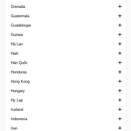
Grenada
Copa Alagoas
Supercup der Frauen
Erovnuli Liga 2
Ngoại hạng Ghana
Ngoại hạng Gibraltar
Guatemala
Copa do Brasil
U19 Bundesliga
Siêu Cúp Georgia
Siêu Cúp Ghana
Siêu Cúp Gibraltar
Ngoại hạng Grenada
Guadeloupe
Copa do Brasil U17
Liga 3 Georgia
Rock Cup
VĐQG Guatemala
Guinea
Copa do Brasil U20
Primera Division Guatemala
Division d'Honneur
Hà Lan
Copa do Nordeste
VĐQG Guinea
Haiti
Copa Espírito Santo
Derde Divisie
Hàn Quốc
Copa Fares Lopes
VĐQG Hà Lan
Ligue Haitienne Haiti
Honduras
Copa Gaucha
Eerste Divisie
K League 1
Hong Kong
Copa Grao Para
Eredivisie Women
K League 2
VĐQG Honduras
Hungary
Copa Paulista
KNVB Beker Netherlands
K League Cup
FA Cup Hong Kong
Hy Lạp
Copa Rio
Siêu Cúp Hà Lan
Cúp Quốc Gia Hàn Quốc
Ngoại hạng Hong Kong
VĐQG Hungary
Iceland
Copa Rio U20
Reserve League Netherlands
K3 League
HKFA 1st Division
Magyar Kupa
Cúp Quốc gia Hy Lạp
Indonesia
Copa Santa Catarina
Tweede Divisie
WK-League
Sapling Cup
NB II
Football League
1. Deild Iceland
Iran
Copa Verde
U18 Divisie 1 Netherlands
Senior Shield
NB III
VĐQG Hy Lạp
VĐQG Iceland
VĐQG Indonesia