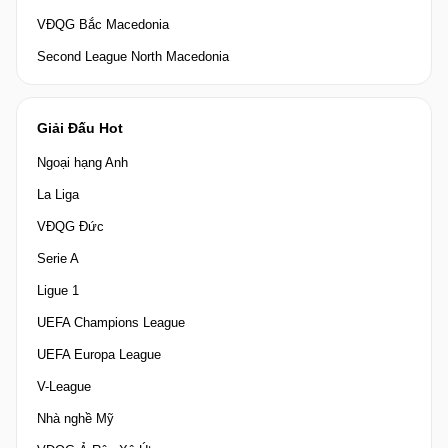
VĐQG Bắc Macedonia
Second League North Macedonia
Giải Đấu Hot
Ngoại hạng Anh
La Liga
VĐQG Đức
Serie A
Ligue 1
UEFA Champions League
UEFA Europa League
V-League
Nhà nghề Mỹ