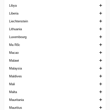
Libya
Mineiro 3
VĐQG Latvia
Ngoại hạng Lebanon
Ngoại hạng Lesotho
Liberia
Mineiro U20
Cup Latvia
Federation Cup Lebanon
Ngoại hạng Libya
Liechtenstein
Paraense A
LFA First Division
Lithuania
Paraense B1
Cup Liechtenstein
Luxembourg
Paraense B2
VĐQG Lithuania
Ma Rốc
Paraense U20
1 Lyga
VĐQG Luxembourg
Macao
Paraibano 1
Siêu Cúp Lithuania
Cup Luxembourg
VĐQG Ma Rốc
Malawi
Paraibano 2 Brazil
Cup Lithuania
Botola 2
VĐQG Macao
Malaysia
Paraibano U20
Cup Morocco
VĐQG Malawi
Maldives
Paranaense 1
FA Cup Malaysia
Mali
Paranaense 2
Malaysia Cup
VĐQG Maldives
Malta
Paranaense 3
Hạng nhất Malaysia
Ngoại hạng Mali
Mauritania
Paranaense U20
MFL Cup
Challenge Cup Malta
Mauritius
Paulista A1
Super League Malaysia
Challenge League Malta
VĐQG Mauritania