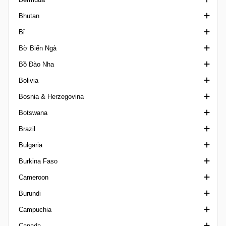
Bhutan
Professional Development League
2. Division Belarus
Ngoại hạng Bermuda
Bỉ
U18 Premier League
Siêu Cúp Belarus
Ngoại hạng Bhutan
Bờ Biển Ngà
Women’s FA Community Shield
Reserve League Belarus
Super League Bhutan
Giải hạng Nhì Bỉ
Bồ Đào Nha
Women's FA Cup
Cúp Bóng đá Bỉ
VĐQG Bờ Biển Ngà
Bolivia
Women's Super League
First Amateur Division
1a Divisao Women
Bosnia & Herzegovina
WSL 2
First Division A
Campeonato de Portugal Prio
Cúp bóng đá Bolivia
Botswana
VĐQG Bỉ
Juniores U19
Giải hạng nhất Bolivia
Ngoại hạng Bosnia và Herzegovina
Brazil
Provincial
Liga 3 Portugal
Nacional B Bolivia
Cúp bóng đá Bosna và Hercegovina
Ngoại hạng Botswana
Bulgaria
Second Amateur Division
VĐQG Bồ Đào Nha
Torneo Amistoso de Verano
Premijer Liga
Acreano
Burkina Faso
Super Cup Belgium
Liga Revelacao U23
Alagoano 1
Cúp Bóng đá Bulgaria
Cameroon
Super League Belgium
Siêu Cúp Bồ Đào Nha
Alagoano 2
Hạng Nhất Bulgaria
Ligue 1 Burkina Faso
Burundi
Third Amateur Division
Segunda Liga
Alagoano U20
Hạng Nhì Bulgaria
VĐQG Cameroon
Campuchia
Taca da Liga
Amapaense Brazil
Hạng Ba Bulgaria
Siêu Cúp Cameroon
Ligue A
Canada
Taca de Portugal
Amazonense 1
Super Cup Bulgaria
Elite Two
Ngoại hạng Campuchia