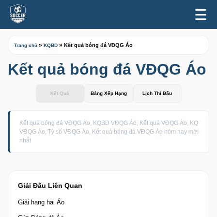
☰
»
»
Kết quả bóng đá VĐQG Áo
Trang chủ
KQBD
Kết quả bóng đá VĐQG Áo
Kết Quả
Bảng Xếp Hạng
Lịch Thi Đấu
Kết quả bóng đá VĐQG Áo, KQBD VĐQG Áo, Kết quả VĐQG Áo, KQ
VĐQG Áo, Tỷ số VĐQG Áo, Kết quả bóng đá VĐQG Áo hôm nay mới
nhất
Giải Đấu Liên Quan
Giải hạng hai Áo