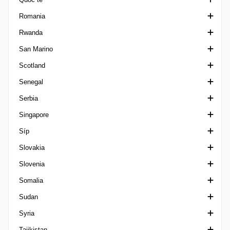
Romania
Tocantinense
Suomen Cup
National 1
VĐQG Qatar
Ngoại hạng Faroe
Cúp Vô địch Châu Á
Rwanda
Ykkonen
National 2
QFA Cup
Siêu Cúp Faroe
Algarve Cup
Cupa Romaniei
San Marino
Ykkoscup Finland
National 3
Second Division
Logmanssteypid
Arab Club Champions Cup
VĐQG Romania
VĐQG Rwanda
Scotland
Ykkosliiga
Premiere Ligue
Stars League
Arab Cup
Liga 1 Feminin
VĐQG San Marino
Senegal
Trophée des Champions
Cúp bóng đá châu Phi
Liga II
Coppa Titano
Challenge Cup Scotland
Serbia
CAC Games
Liga III
Super Cup San Marino
Championship Scotland
Ligue 1 Senegal
Singapore
Campeones Cup
Supercupa
Highland / Lowland
Cup Serbia
Síp
Caribbean Cup
League Cup Scotland
Prva Liga
Cup Singapore
Slovakia
Giao hữu câu lạc bộ
League One Scotland
VĐQG Serbia
VĐQG Singapore
Hạng nhất Síp
Slovenia
China Cup
Ngoại hạng Scotland
Srpska Liga
League Cup Singapore
Hạng nhì Síp
VĐQG Slovakia
Somalia
Club Friendlies Women
League Two Scotland
Hạng ba Síp
2. liga Slovakia
1. SNL
Sudan
CONMEBOL/UEFA Finalissima
Scottish Cup
Siêu Cup Síp
3. liga Slovakia
2. SNL
hạng Nhất Somalia
Syria
COTIF Tournament
SWF Scottish Cup
Cup Cyprus
Cup Slovakia
3. SNL
Ngoại hạng Sudan
Tajikistan
Emirates Cup
SWPL Cup
I Liga Women
Cup Slovenia
Ngoại hạng Syria