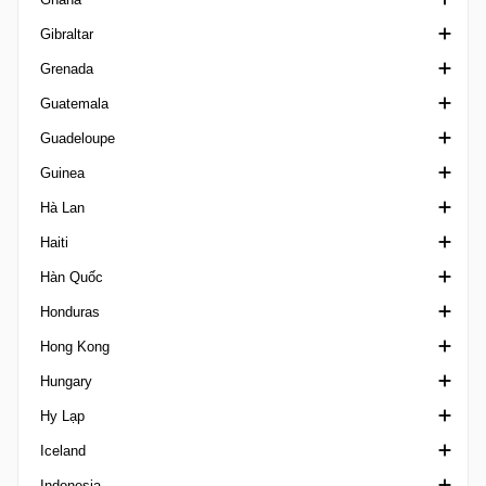
Gibraltar
Cearense U20
Regionalliga Germany
David Kipiani Cup
Cúp Quốc gia Ghana
Grenada
Copa Alagoas
Supercup der Frauen
Erovnuli Liga 2
Ngoại hạng Ghana
Ngoại hạng Gibraltar
Guatemala
Copa do Brasil
U19 Bundesliga
Siêu Cúp Georgia
Siêu Cúp Ghana
Siêu Cúp Gibraltar
Ngoại hạng Grenada
Guadeloupe
Copa do Brasil U17
Liga 3 Georgia
Rock Cup
VĐQG Guatemala
Guinea
Copa do Brasil U20
Primera Division Guatemala
Division d'Honneur
Hà Lan
Copa do Nordeste
VĐQG Guinea
Haiti
Copa Espírito Santo
Derde Divisie
Hàn Quốc
Copa Fares Lopes
VĐQG Hà Lan
Ligue Haitienne Haiti
Honduras
Copa Gaucha
Eerste Divisie
K League 1
Hong Kong
Copa Grao Para
Eredivisie Women
K League 2
VĐQG Honduras
Hungary
Copa Paulista
KNVB Beker Netherlands
K League Cup
FA Cup Hong Kong
Hy Lạp
Copa Rio
Siêu Cúp Hà Lan
Cúp Quốc Gia Hàn Quốc
Ngoại hạng Hong Kong
VĐQG Hungary
Iceland
Copa Rio U20
Reserve League Netherlands
K3 League
HKFA 1st Division
Magyar Kupa
Cúp Quốc gia Hy Lạp
Indonesia
Copa Santa Catarina
Tweede Divisie
WK-League
Sapling Cup
NB II
Football League
1. Deild Iceland