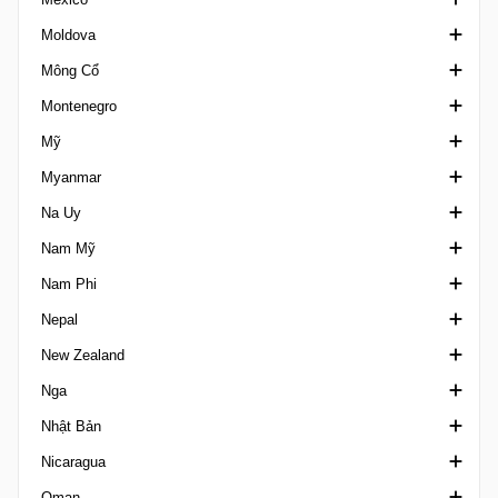
Moldova
Paulista A3
FA Trophy Malta
Copa MX
Mông Cổ
Paulista A4
Super Cup Malta
Copa por Mexico
Cupa Moldova
Montenegro
Paulista Série B
VĐQG Mexico
VĐQG Moldova
Ngoại hạng Mông Cổ
Mỹ
Paulista U20
Liga de Expansion MX
Liga 1 Moldova
Siêu Cúp Mông Cổ
VĐQG Montenegro
Myanmar
Pernambucano 1
Liga MX Femenil
Cup Montenegro
Nhà nghề Mỹ
Na Uy
Pernambucano 2
Liga Premier Serie A
Second League Montenegro
MLS All-Star
VĐQG Myanmar
Nam Mỹ
Pernambucano 3
Liga Premier Serie B
MLS Next Pro
1. Division Norway
Nam Phi
Pernambucano U20
Supercopa MX
NASL
1. Division Women
CONMEBOL Copa America
Nepal
Piauiense
U20 League
NISA
2. Division Norway
CONMEBOL Copa America Femenina
1st Division South Africa
New Zealand
Potiguar 1
U23 League
NPSL
VĐQG Na Uy
CONMEBOL Libertadores
8 Cup
A Division
Nga
Potiguar 2
NWSL
3. Division Norway
CONMEBOL Libertadores Femenina
Cup South Africa
VĐQG New Zealand
Nhật Bản
Potiguar U20
NWSL Challenge Cup
Nasjonal U19 Champions League
CONMEBOL Libertadores U20
Diski Challenge
Chatham Cup
Ngoại hạng Crimea
Nicaragua
Primeira Liga Brazil
NWSL Fall Series
NM Cupen
CONMEBOL Pre-Olympic Tournament
Diski Shield
Premiership New Zealand
Cup Russia
Cúp Hoàng đế Nhật Bản
Oman
Recopa Catarinense
NWSL x Liga MXF Summer Cup
Super Cup Norway
CONMEBOL Recopa
Ngoại hạng Nam Phi
Ngoại hạng Nga
J-League Cup
hạng Nhất Nicaragua