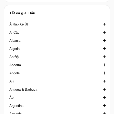
Tất cả giải Đấu
Ả Rập Xê Út
Ai Cập
Crown Prince Cup Saudi Arabia
Albania
Division 1 Saudi Arabia
Cúp quốc gia Ai Cập
Algeria
King's Cup Saudi Arabia
Cúp Liên đoàn Ai Cập
1st Division Albania
Ấn Độ
VĐQG Ả Rập Xê Út
Ngoại hạng Ai Cập
2nd Division
Coupe de la Ligue Algeria
Andorra
Siêu Cúp Ả Rập Xê Út
Second Division A
Cup Albania
Coupe Nationale
AIFF Super Cup India
Angola
Siêu Cúp Ai Cập
Super Cup Albania
VĐQG Algeria
Calcutta Premier Division
VĐQG Andorra
Anh
VĐQG Albania
Ligue 2 Algeria
I-League
2a Divisio
Girabola
Antigua & Barbuda
Reserve League Algeria
I-League 2 India
Copa Constitucio
Hạng Nhất Anh
Áo
Super Cup Algeria
VĐQG Ấn Độ
Super Cup Andorra
Siêu cúp Anh
VĐQG Antigua & Barbuda
Argentina
Santosh Trophy India
Cúp Liên đoàn
Giải hạng hai Áo
Armenia
FA Cup
VĐQG Áo
Cúp quốc gia Argentina