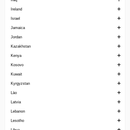
Ireland
Gaucho 1
U21 Divisie 1 Netherlands
Gamma Ethniki
Besta deild Women
Piala Indonesia
VĐQG Iran
VĐQG I-rắc
Israel
Gaucho 2
Cup Iceland
Piala Presiden
Siêu Cúp Iran
FAI Cup
Jamaica
Gaucho 3
Fotbolti.net Cup A
Hazfi Cup
FAI President's Cup
Liga Alef
Jordan
Goiano 1
League Cup Iceland
First Division
Ngoại hạng Israel
Ngoại hạng Jamaica
Kazakhstan
Goiano 2
Reykjavik Cup
Ngoại hạng Ireland
Liga Leumit
Ngoại hạng Jordan
Kenya
Goiano 3
Super Cup Iceland
League Cup Ireland
State Cup
Cup Jordan
1. Division Kazakhstan
Kosovo
Goiano U20
Women's President's Cup
Super Cup Israel
Siêu Cúp Jordan
Ngoại hạng Kazakhstan
Ngoại hạng Kenya
Kuwait
Maranhense 1
Toto Cup Ligat Al
Shield Cup Jordan
Siêu Cúp Kazakhstan
Shield Cup Kenya
Siêu Cup Kosovo
Kyrgyzstan
Maranhense 2
Cup Kazakhstan
Super League Kenya
VĐQG Kosovo
Crown Prince Cup Kuwait
Lào
Matogrossense 1
Cup Kosovo
Division 1 Kuwait
VĐQG Kyrgyzstan
Latvia
Matogrossense 2
VĐQG Kuwait
VĐQG Lào
Lebanon
Mineiro 1
Siêu Cúp Kuwait
1. Liga Latvia
Lesotho
Mineiro 2
Emir Cup Kuwait
Siêu Cúp Latvia
Cup Lebanon
Libya
Mineiro 3
VĐQG Latvia
Ngoại hạng Lebanon
Ngoại hạng Lesotho