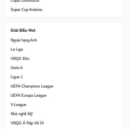
Copa Constitucio
Super Cup Andorra
Giải Đấu Hot
Ngoại hạng Anh
La Liga
VĐQG Đức
Serie A
Ligue 1
UEFA Champions League
UEFA Europa League
V-League
Nhà nghề Mỹ
VĐQG Ả Rập Xê Út