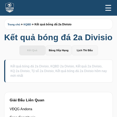
☰
»
»
Kết quả bóng đá 2a Divisio
Trang chủ
KQBD
Kết quả bóng đá 2a Divisio
Kết Quả
Bảng Xếp Hạng
Lịch Thi Đấu
Kết quả bóng đá 2a Divisio, KQBD 2a Divisio, Kết quả 2a Divisio,
KQ 2a Divisio, Tỷ số 2a Divisio, Kết quả bóng đá 2a Divisio hôm nay
mới nhất
Giải Đấu Liên Quan
VĐQG Andorra