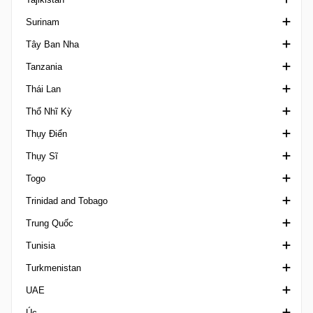
Surinam
FIFA Confederations Cup
VĐQG Tajikistan
Tây Ban Nha
FIFA U17 Women's World Cup
Suriname Major League
Tanzania
Giao hữu
Cúp Nhà vua Tây Ban Nha
Thái Lan
FIFA U20 Women's World Cup
Copa Federacion
Ligi kuu Bara
Thổ Nhĩ Kỳ
Friendlies Women
La Liga
FA Cup Thailand
Thụy Điển
Gulf Cup of Nations
Primera Division Femenina
League Cup Thailand
1. Lig
Thụy Sĩ
International Champions Cup
Primera Division RFEF
VĐQG Thái Lan
2. Lig
VĐQG Thụy Điển
Togo
Islamic Solidarity Games
Segunda Division Spain
Thai Champions Cup
3. Lig Turkey
Damallsvenskan
1. Liga Classic
Trinidad and Tobago
King's Cup
Segunda Division RFEF
Thai League 2
Cup Turkey
Division 2
1. Liga Promotion
VĐQG Togo
Trung Quốc
Kirin Cup
Super Cup Spain
VĐQG Thổ Nhĩ Kỳ
Elitettan
2. Liga Interregional
Giải Chuyên nghiệp Trinidad và Tobago
Tunisia
Leagues Cup
Supercopa Femenina
Super Cup Turkey
Ettan
Challenge League Switzerland
Chinese Football League 1
Turkmenistan
Mediterranean Games
Tercera Division RFEF
Cúp Quốc gia Thụy Điển
Erste Liga Cup
Ngoại hạng Trung Quốc
VĐQG Tunisia
UAE
Olympics nam
Superettan
VĐQG Thụy Sĩ
FA Cúp Trung Quốc
Cup Tunisia
VĐQG Turkmenistan
Úc
Olympics nữ
Svenska Cupen Women
Schweizer Pokal
Chinese Football League 2
Ligue 2 Tunisia
Youth League
Division 1 United Arab Emirates