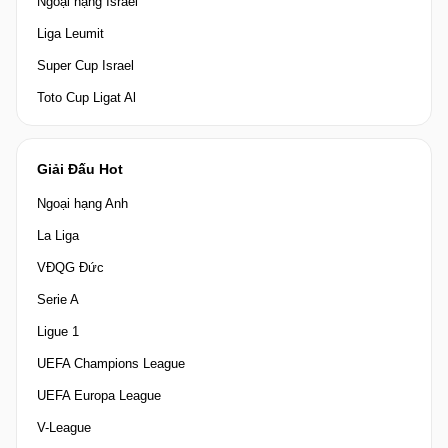
Ngoại hạng Israel
Liga Leumit
Super Cup Israel
Toto Cup Ligat Al
Giải Đấu Hot
Ngoại hạng Anh
La Liga
VĐQG Đức
Serie A
Ligue 1
UEFA Champions League
UEFA Europa League
V-League