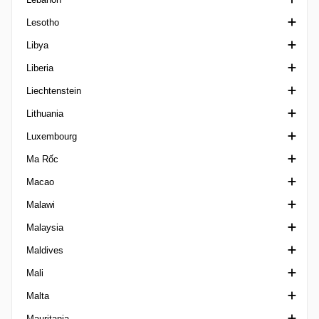
Lesotho
Mineiro 2
Emir Cup Kuwait
Siêu Cúp Latvia
Cup Lebanon
Libya
Mineiro 3
VĐQG Latvia
Ngoại hạng Lebanon
Ngoại hạng Lesotho
Liberia
Mineiro U20
Cup Latvia
Federation Cup Lebanon
Ngoại hạng Libya
Liechtenstein
Paraense A
LFA First Division
Lithuania
Paraense B1
Cup Liechtenstein
Luxembourg
Paraense B2
VĐQG Lithuania
Ma Rốc
Paraense U20
1 Lyga
VĐQG Luxembourg
Macao
Paraibano 1
Siêu Cúp Lithuania
Cup Luxembourg
VĐQG Ma Rốc
Malawi
Paraibano 2 Brazil
Cup Lithuania
Botola 2
VĐQG Macao
Malaysia
Paraibano U20
Cup Morocco
VĐQG Malawi
Maldives
Paranaense 1
FA Cup Malaysia
Mali
Paranaense 2
Malaysia Cup
VĐQG Maldives
Malta
Paranaense 3
Hạng nhất Malaysia
Ngoại hạng Mali
Mauritania
Paranaense U20
MFL Cup
Challenge Cup Malta