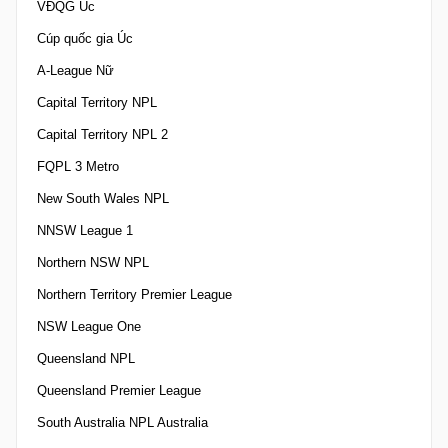
VĐQG Úc
Cúp quốc gia Úc
A-League Nữ
Capital Territory NPL
Capital Territory NPL 2
FQPL 3 Metro
New South Wales NPL
NNSW League 1
Northern NSW NPL
Northern Territory Premier League
NSW League One
Queensland NPL
Queensland Premier League
South Australia NPL Australia