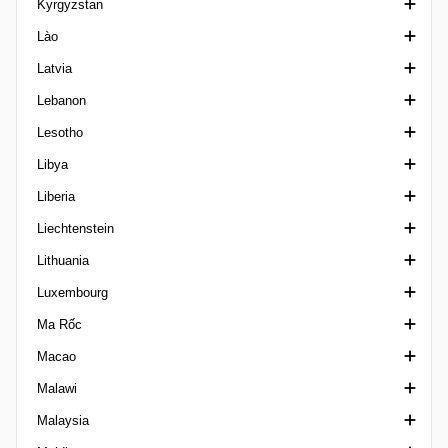
Kyrgyzstan
Maranhense 2
Cup Kazakhstan
Super League Kenya
VĐQG Kosovo
Crown Prince Cup Kuwait
Lào
Matogrossense 1
Cup Kosovo
Division 1 Kuwait
VĐQG Kyrgyzstan
Latvia
Matogrossense 2
VĐQG Kuwait
VĐQG Lào
Lebanon
Mineiro 1
Siêu Cúp Kuwait
1. Liga Latvia
Lesotho
Mineiro 2
Emir Cup Kuwait
Siêu Cúp Latvia
Cup Lebanon
Libya
Mineiro 3
VĐQG Latvia
Ngoại hạng Lebanon
Ngoại hạng Lesotho
Liberia
Mineiro U20
Cup Latvia
Federation Cup Lebanon
Ngoại hạng Libya
Liechtenstein
Paraense A
LFA First Division
Lithuania
Paraense B1
Cup Liechtenstein
Luxembourg
Paraense B2
VĐQG Lithuania
Ma Rốc
Paraense U20
1 Lyga
VĐQG Luxembourg
Macao
Paraibano 1
Siêu Cúp Lithuania
Cup Luxembourg
VĐQG Ma Rốc
Malawi
Paraibano 2 Brazil
Cup Lithuania
Botola 2
VĐQG Macao
Malaysia
Paraibano U20
Cup Morocco
VĐQG Malawi