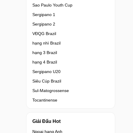
Sao Paulo Youth Cup
Sergipano 1
Sergipano 2
VĐQG Brazil
hạng nhì Brazil
hạng 3 Brazil
hạng 4 Brazil
Sergipano U20
Siêu Cúp Brazil
Sul-Matogrossense
Tocantinense
Giải Đấu Hot
Ngoại hạng Anh